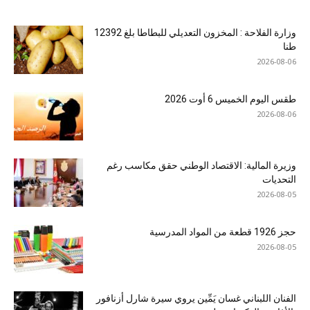
وزارة الفلاحة : المخزون التعديلي للبطاطا بلغ 12392
طنا
2026-08-06
طقس اليوم الخميس 6 أوت 2026
2026-08-06
وزيرة المالية: الاقتصاد الوطني حقق مكاسب رغم
التحديات
2026-08-05
حجز 1926 قطعة من المواد المدرسية
2026-08-05
الفنان اللبناني غسان يَمِّين يروي سيرة شارل أزنافور