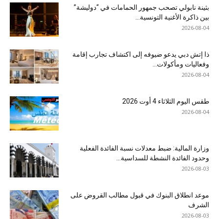
بثينة نابولي تصحب جمهور الحمامات في “دوليشة”
بين ذاكرة الأغنية التونسية...
2026-08-04
ذا إتش دبي يدعو ضيوفه إلى اكتشاف تجارب إقامة
وفعاليات ومأكولات...
2026-08-04
طقس اليوم الثلاثاء 4 أوت 2026
2026-08-04
وزارة المالية: ضبط معدلات نسبة الفائدة الفعلية
وحدود الفائدة النشطة للسداسية...
2026-08-03
موعد انطلاق البنوك في قبول مطالب القروض على
الشرف
2026-08-03