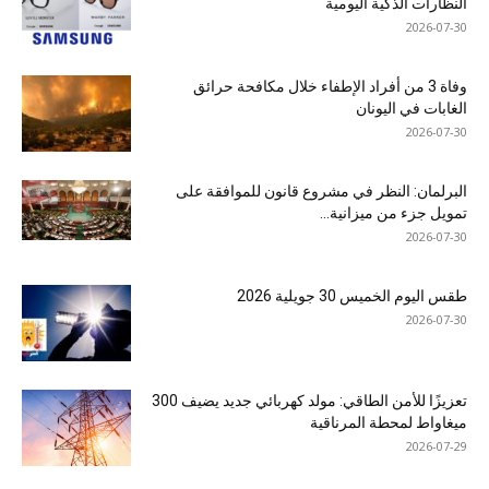
النظارات الذكية اليومية
2026-07-30
وفاة 3 من أفراد الإطفاء خلال مكافحة حرائق
الغابات في اليونان
2026-07-30
البرلمان: النظر في مشروع قانون للموافقة على
تمويل جزء من ميزانية...
2026-07-30
طقس اليوم الخميس 30 جويلية 2026
2026-07-30
تعزيزًا للأمن الطاقي: مولد كهربائي جديد يضيف 300
ميغاواط لمحطة المرناقية
2026-07-29