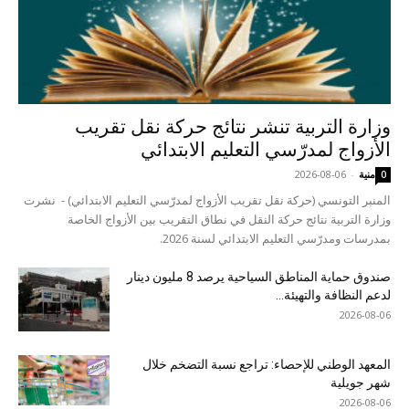
وزارة التربية تنشر نتائج حركة نقل تقريب
الأزواج لمدرّسي التعليم الابتدائي
منية
-
2026-08-06
0
المنبر التونسي (حركة نقل تقريب الأزواج لمدرّسي التعليم الابتدائي) - نشرت
وزارة التربية نتائج حركة النقل في نطاق التقريب بين الأزواج الخاصة
بمدرسات ومدرّسي التعليم الابتدائي لسنة 2026.
صندوق حماية المناطق السياحية يرصد 8 مليون دينار
لدعم النظافة والتهيئة...
2026-08-06
المعهد الوطني للإحصاء: تراجع نسبة التضخم خلال
شهر جويلية
2026-08-06