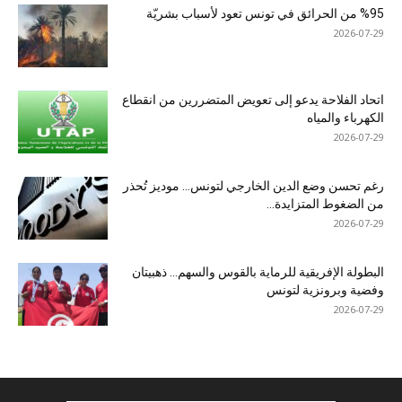
%95 من الحرائق في تونس تعود لأسباب بشريّة
2026-07-29
اتحاد الفلاحة يدعو إلى تعويض المتضررين من انقطاع
الكهرباء والمياه
2026-07-29
رغم تحسن وضع الدين الخارجي لتونس… موديز تُحذر
من الضغوط المتزايدة...
2026-07-29
البطولة الإفريقية للرماية بالقوس والسهم… ذهبيتان
وفضية وبرونزية لتونس
2026-07-29