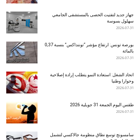
جهاز جديد لتفتيت الحصى بالمستشفى الجامعي
سهلول بسوسة
2026-07-31
بورصة تونس: ارتفاع مؤشر “توننداكس” بنسبة 0,37
بالمائة
2026-07-31
اتحاد الشغل: استعادة النمو يتطلب إرادة إصلاحية
وحوارا وطنيا
2026-07-31
طقس اليوم الجمعة 31 جويلية 2026
2026-07-31
سامسونج توسع نطاق منظومة جالاكسي لتشمل