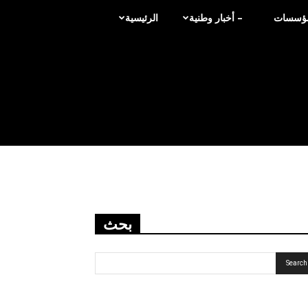
لمؤسسات
– أخبار وطنية
الرئيسية
بحث