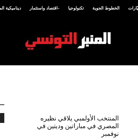
ّارات
الخطوط الجوية
تكنولوجيا
-اقتصاد واستثمار
ديناميكية ا
المنبر
المنتخب الأولمبي يلاقي نظيره
التونسي
المصري في مباراتين وديتين في
نوفمبر