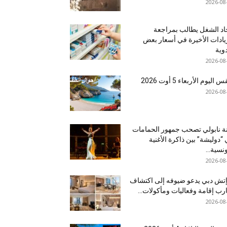
2026-08
اد الشغل يطالب بمراجعة
يادات الأخيرة في أسعار بعض
دوية
2026-08
اليوم الأربعاء 5 أوت 2026
2026-08
نة نابولي تصحب جمهور الحمامات
“دوليشة” بين ذاكرة الأغنية
ونسية...
2026-08
إتش دبي يدعو ضيوفه إلى اكتشاف
رب إقامة وفعاليات ومأكولات...
2026-08