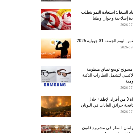
اد الشغل: استعادة النمو يتطلب
دة إصلاحية وحوارا وطنيا
2026-07
اليوم الجمعة 31 جويلية 2026
2026-07
مسونج توسع نطاق منظومة
اكسي لتشمل النظارات الذكية
ومية
2026-07
وفاة 3 من أفراد الإطفاء خلال
فحة حرائق الغابات في اليونان
2026-07
رلمان: النظر في مشروع قانون