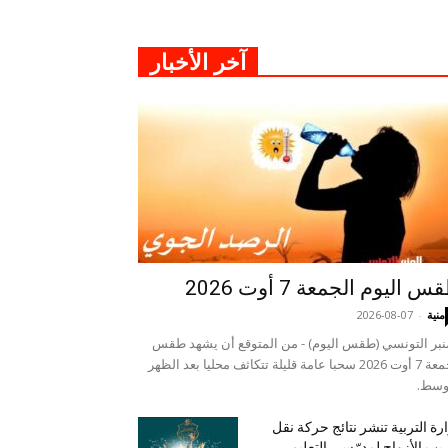
آخر الأخبار
 اليوم الجمعة 7 أوت 2026
منية
-
2026-08-07
نبر التونسي (طقس اليوم) - من المتوقع أن يشهد طقس
الجمعة 7 أوت 2026 سحبا عامة قليلة تتكاثف محليا بعد الظهر
وسط.
رة التربية تنشر نتائج حركة نقل
يب الأزواج لمدرّسي التعليم