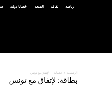
رياضة
ثقافة
الصحة
-قضايا دولية
سي
الرئيسية
علامات
لإتفاق مع تونس
بطاقة: لإتفاق مع تونس