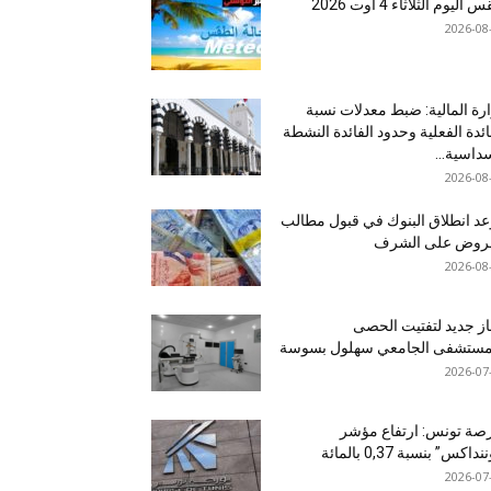
اليوم الثلاثاء 4 أوت 2026
2026-08
رة المالية: ضبط معدلات نسبة
ائدة الفعلية وحدود الفائدة النشطة
داسية...
2026-08
د انطلاق البنوك في قبول مطالب
قروض على الشرف
2026-08
ز جديد لتفتيت الحصى
لمستشفى الجامعي سهلول بسوسة
2026-07
صة تونس: ارتفاع مؤشر
نداكس” بنسبة 0,37 بالمائة
2026-07