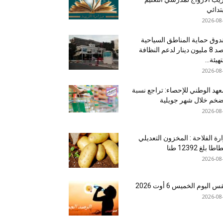
بتدائي
2026-08
وق حماية المناطق السياحية
يرصد 8 مليون دينار لدعم النظافة
هيئة...
2026-08
عهد الوطني للإحصاء: تراجع نسبة
ضخم خلال شهر جويلية
2026-08
رة الفلاحة : المخزون التعديلي
طا بلغ 12392 طنا
2026-08
اليوم الخميس 6 أوت 2026
2026-08