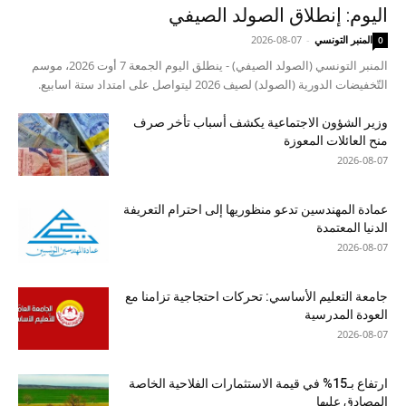
اليوم: إنطلاق الصولد الصيفي
المنبر التونسي
-
2026-08-07
0
المنبر التونسي (الصولد الصيفي) - ينطلق اليوم الجمعة 7 أوت 2026، موسم
التّخفيضات الدورية (الصولد) لصيف 2026 ليتواصل على امتداد ستة اسابيع.
وزير الشؤون الاجتماعية يكشف أسباب تأخر صرف
منح العائلات المعوزة
2026-08-07
عمادة المهندسين تدعو منظوريها إلى احترام التعريفة
الدنيا المعتمدة
2026-08-07
جامعة التعليم الأساسي: تحركات احتجاجية تزامنا مع
العودة المدرسية
2026-08-07
ارتفاع بـ15% في قيمة الاستثمارات الفلاحية الخاصة
المصادق عليها