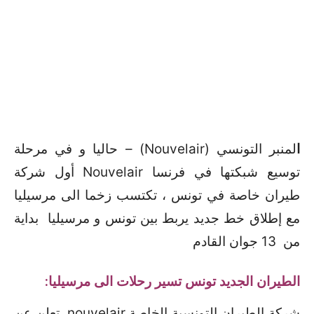
ا
لمنبر التونسي (Nouvelair) – حاليا و في مرحلة
توسيع شبكتها في فرنسا Nouvelair أول شركة
طيران خاصة في تونس ، تكتسب زخما الى مرسيليا
مع إطلاق خط جديد يربط بين تونس و مرسيليا بداية
من 13 جوان القادم
الطيران الجديد تونس تسير رحلات الى مرسيليا:
شركة الطيران التونسية الخاصة nouvelair تعلن عن