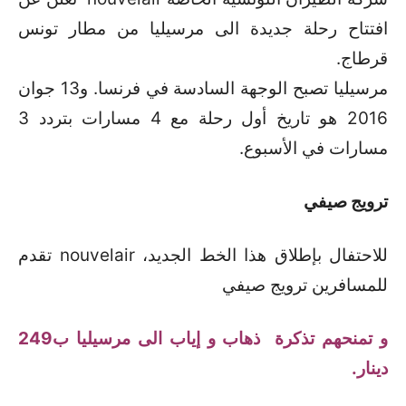
افتتاح رحلة جديدة الى مرسيليا من مطار تونس
قرطاج.
مرسيليا تصبح الوجهة السادسة في فرنسا. و13 جوان
2016 هو تاريخ أول رحلة مع 4 مسارات بتردد 3
مسارات في الأسبوع.
ترويج صيفي
للاحتفال بإطلاق هذا الخط الجديد، nouvelair تقدم
للمسافرين ترويج صيفي
و تمنحهم تذكرة ذهاب و إياب الى مرسيليا ب249
دينار.