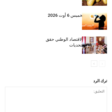
طقس اليوم الخميس 6 أوت 2026
وزيرة المالية: الاقتصاد الوطني حقق
مكاسب رغم التحديات
ترك الرد