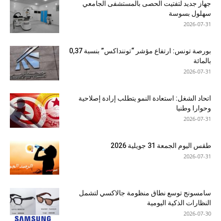
جهاز جديد لتفتيت الحصى بالمستشفى الجامعي
سهلول بسوسة
2026-07-31
بورصة تونس: ارتفاع مؤشر “توننداكس” بنسبة 0,37
بالمائة
2026-07-31
اتحاد الشغل: استعادة النمو يتطلب إرادة إصلاحية
وحوارا وطنيا
2026-07-31
طقس اليوم الجمعة 31 جويلية 2026
2026-07-31
سامسونج توسع نطاق منظومة جالاكسي لتشمل
النظارات الذكية اليومية
2026-07-30