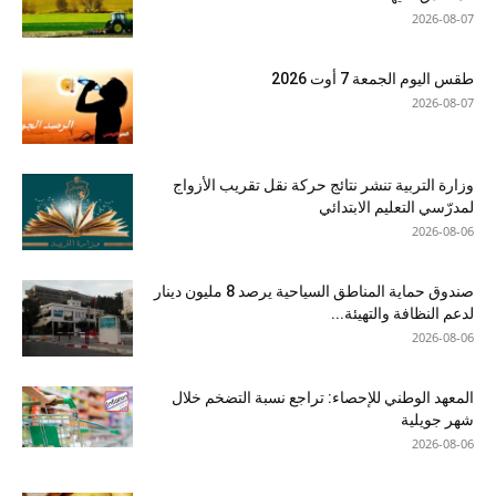
2026-08-07
طقس اليوم الجمعة 7 أوت 2026
2026-08-07
وزارة التربية تنشر نتائج حركة نقل تقريب الأزواج
لمدرّسي التعليم الابتدائي
2026-08-06
صندوق حماية المناطق السياحية يرصد 8 مليون دينار
لدعم النظافة والتهيئة...
2026-08-06
المعهد الوطني للإحصاء: تراجع نسبة التضخم خلال
شهر جويلية
2026-08-06