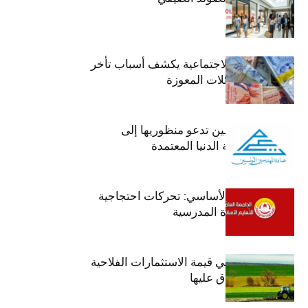
وزير الشؤون الاجتماعية يكشف أسباب تأخر
صرف منح العائلات المعوزة
عمادة المهندسين تدعو منظوريها إلى
احترام التعريفة الدنيا المعتمدة
جامعة التعليم الأساسي: تحركات احتجاجية
تزامنا مع العودة المدرسية
ارتفاع بـ15% في قيمة الاستثمارات الفلاحية
الخاصة المصادق عليها