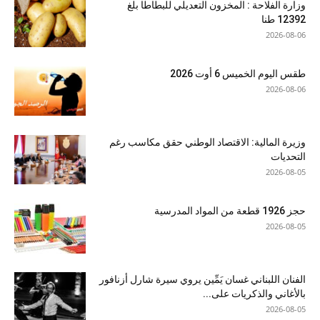
وزارة الفلاحة : المخزون التعديلي للبطاطا بلغ
12392 طنا
2026-08-06
طقس اليوم الخميس 6 أوت 2026
2026-08-06
وزيرة المالية: الاقتصاد الوطني حقق مكاسب رغم
التحديات
2026-08-05
حجز 1926 قطعة من المواد المدرسية
2026-08-05
الفنان اللبناني غسان يَمِّين يروي سيرة شارل أزنافور
بالأغاني والذكريات على...
2026-08-05