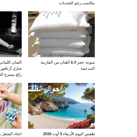
مكاسب رغم التحديات
منوبة: حجز 6،3 أطنان من الفارينة
الفنان اللبنان
المدعمة
شارل أزنافور 
ركح مسرح ال
طقس اليوم الأربعاء 5 أوت 2026
اتحاد الشغل ي