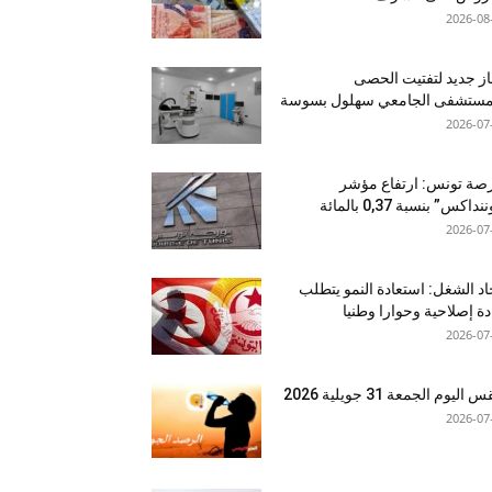
2026-08
ز جديد لتفتيت الحصى
لمستشفى الجامعي سهلول بسوسة
2026-07
صة تونس: ارتفاع مؤشر
نداكس” بنسبة 0,37 بالمائة
2026-07
اد الشغل: استعادة النمو يتطلب
دة إصلاحية وحوارا وطنيا
2026-07
اليوم الجمعة 31 جويلية 2026
2026-07