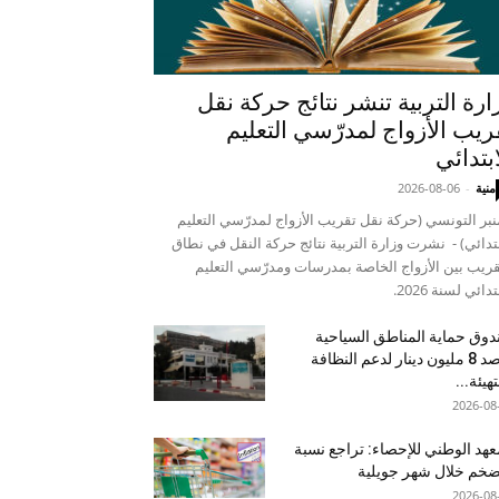
ارة التربية تنشر نتائج حركة نقل
ريب الأزواج لمدرّسي التعليم
ابتدائي
منية
-
2026-08-06
نبر التونسي (حركة نقل تقريب الأزواج لمدرّسي التعليم
بتدائي) - نشرت وزارة التربية نتائج حركة النقل في نطاق
قريب بين الأزواج الخاصة بمدرسات ومدرّسي التعليم
تدائي لسنة 2026.
وق حماية المناطق السياحية
يرصد 8 مليون دينار لدعم النظافة
تهيئة...
2026-08
عهد الوطني للإحصاء: تراجع نسبة
ضخم خلال شهر جويلية
2026-08