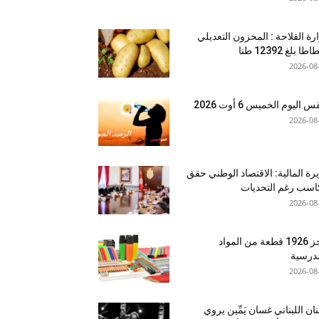
رة الفلاحة : المخزون التعديلي
طا بلغ 12392 طنا
2026-08
اليوم الخميس 6 أوت 2026
2026-08
رة المالية: الاقتصاد الوطني حقق
سب رغم التحديات
2026-08
حجز 1926 قطعة من المواد
درسية
2026-08
نان اللبناني غسان يَمِّين يروي