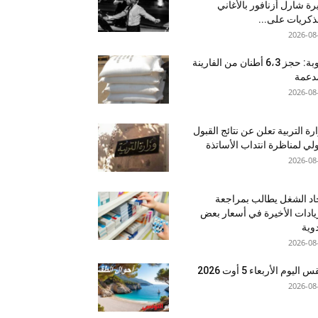
ة شارل أزنافور بالأغاني
ذكريات على...
2026-08
منوبة: حجز 6،3 أطنان من الفارينة
دعمة
2026-08
رة التربية تعلن عن نتائج القبول
ولي لمناظرة انتداب الأساتذة
2026-08
اد الشغل يطالب بمراجعة
يادات الأخيرة في أسعار بعض
دوية
2026-08
اليوم الأربعاء 5 أوت 2026
2026-08