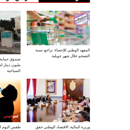
المعهد الوطني للإحصاء: تراجع نسبة
التضخم خلال شهر جويلية
مليون دينار لد
السياحية
وزيرة المالية: الاقتصاد الوطني حقق
طقس اليوم الخميس 