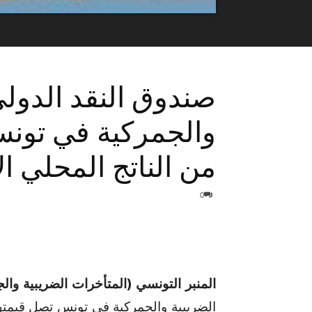
صندوق النقد الدولي
من الناتج المحلي ا
0
المنبر التونسي (المتأخرات الضريبية وال