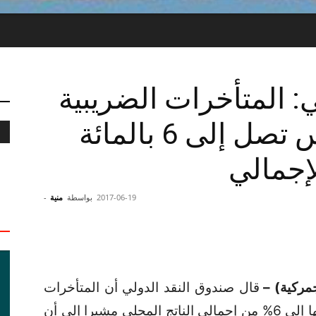
: المتأخرات الضريبية
والجمركية في تونس تصل إلى 6 بالمائة
لإجمالي
2017-06-19
بواسطة
منية
-
جمركية) –
قال صندوق النقد الدولي أن المتأخرات
الضريبية والجمركية في تونس تصل قيمتها إلى 6% من إجمالي الناتج المحلي مشيرا إلى أن