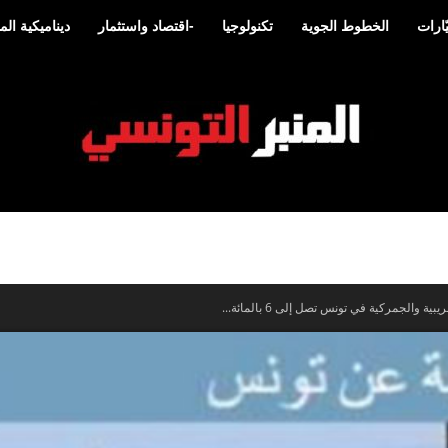
ارات
الخطوط الجوية
تكنولوجيا
-اقتصاد واستثمار
ديناميكية ا
المنبر
والجمركية في تونس تصل إلى 6 بالمائة...
التونسي