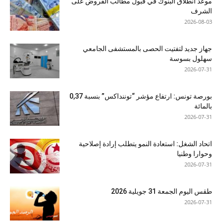
موعد انطلاق البنوك في قبول مطالب القروض على
الشرف
2026-08-03
جهاز جديد لتفتيت الحصى بالمستشفى الجامعي
سهلول بسوسة
2026-07-31
بورصة تونس: ارتفاع مؤشر “توننداكس” بنسبة 0,37
بالمائة
2026-07-31
اتحاد الشغل: استعادة النمو يتطلب إرادة إصلاحية
وحوارا وطنيا
2026-07-31
طقس اليوم الجمعة 31 جويلية 2026
2026-07-31