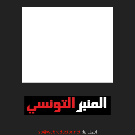
اتصل بنا:
sb@webredactor.net