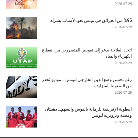
2026-07-29
%95 من الحرائق في تونس تعود لأسباب بشريّة
2026-07-29
اتحاد الفلاحة يدعو إلى تعويض المتضررين من انقطاع
الكهرباء والمياه
2026-07-29
رغم تحسن وضع الدين الخارجي لتونس… موديز تُحذر
من الضغوط المتزايدة...
2026-07-29
البطولة الإفريقية للرماية بالقوس والسهم… ذهبيتان
وفضية وبرونزية لتونس
2026-07-29