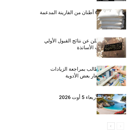
منوبة: حجز 6،3 أطنان من الفارينة المدعمة
وزارة التربية تعلن عن نتائج القبول الأولي
لمناظرة انتداب الأساتذة
اتحاد الشغل يطالب بمراجعة الزيادات
الأخيرة في أسعار بعض الأدوية
طقس اليوم الأربعاء 5 أوت 2026