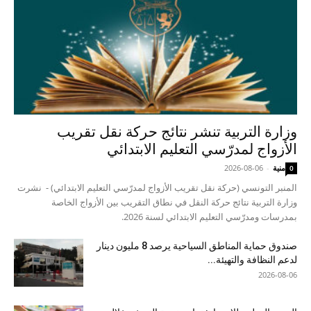
وزارة التربية تنشر نتائج حركة نقل تقريب
الأزواج لمدرّسي التعليم الابتدائي
منية
-
2026-08-06
0
المنبر التونسي (حركة نقل تقريب الأزواج لمدرّسي التعليم الابتدائي) - نشرت
وزارة التربية نتائج حركة النقل في نطاق التقريب بين الأزواج الخاصة
بمدرسات ومدرّسي التعليم الابتدائي لسنة 2026.
صندوق حماية المناطق السياحية يرصد 8 مليون دينار
لدعم النظافة والتهيئة...
2026-08-06