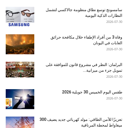
سامسونج توسع نطاق منظومة جالاكسي لتشمل
النظارات الذكية اليومية
2026-07-30
وفاة 3 من أفراد الإطفاء خلال مكافحة حرائق
الغابات في اليونان
2026-07-30
البرلمان: النظر في مشروع قانون للموافقة على
تمويل جزء من ميزانية...
2026-07-30
طقس اليوم الخميس 30 جويلية 2026
2026-07-30
تعزيزًا للأمن الطاقي: مولد كهربائي جديد يضيف 300
ميغاواط لمحطة المرناقية