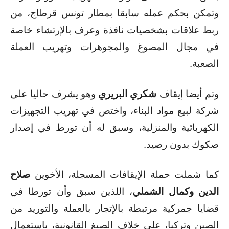
وتمكن بحكم عمله سابقا بمطار تونس قرطاج، من
ربط علاقات بشخصيات نافذة وعرف بالإرتشاء خاصة
في مجال المصوغ والمجوهرات وتهريب العملة
الصعبة.
وتم أيضا إيقاف
شكري البريري
وهو يشرف حاليا على
شركة لبيع مواد البناء، واختص في تهريب التجهيزات
الكهربائية والمنزلية، وسبق له أن تورط في إصدار
صكوك بدون رصيد.
كما شملت حملة الإيقافات المسجلة، الأخوين
صلاح
الدين وكمال الشملي
، اللذين سبق وأن تورطا في
قضايا جمركية مرتبطة بالإتجار بالعملة والتوريد من
الصين وتركيا، على خلاف الصيغ القانونية، باستعمال