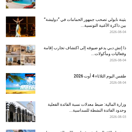
بثينة نابولي تصحب جمهور الحمامات في “دوليشة”
بين ذاكرة الأغنية التونسية...
2026-08-04
ذا إتش دبي يدعو ضيوفه إلى اكتشاف تجارب إقامة
وفعاليات ومأكولات...
2026-08-04
طقس اليوم الثلاثاء 4 أوت 2026
2026-08-04
وزارة المالية: ضبط معدلات نسبة الفائدة الفعلية
وحدود الفائدة النشطة للسداسية...
2026-08-03