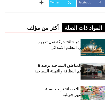
Twitter
Facebook
المواد ذات الصلة
أكثر من مؤلف
وزارة التربية تنشر نتائج حركة نقل تقريب
الأزواج لمدرّسي التعليم الابتدائي
صندوق حماية المناطق السياحية يرصد 8
مليون دينار لدعم النظافة والتهيئة السياحية
المعهد الوطني للإحصاء: تراجع نسبة
التضخم خلال شهر جويلية