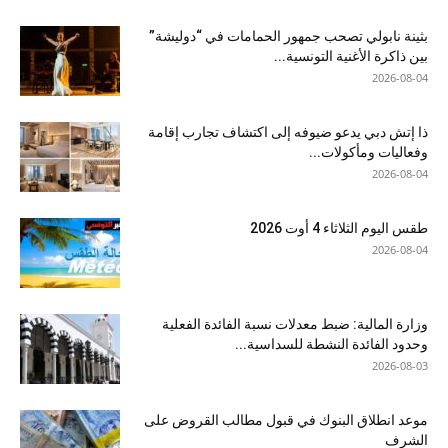
بثينة نابولي تصحب جمهور الحمامات في “دوليشة”
بين ذاكرة الأغنية التونسية...
2026-08-04
ذا إتش دبي يدعو ضيوفه إلى اكتشاف تجارب إقامة
وفعاليات ومأكولات...
2026-08-04
طقس اليوم الثلاثاء 4 أوت 2026
2026-08-04
وزارة المالية: ضبط معدلات نسبة الفائدة الفعلية
وحدود الفائدة النشطة للسداسية...
2026-08-03
موعد انطلاق البنوك في قبول مطالب القروض على
الشرف