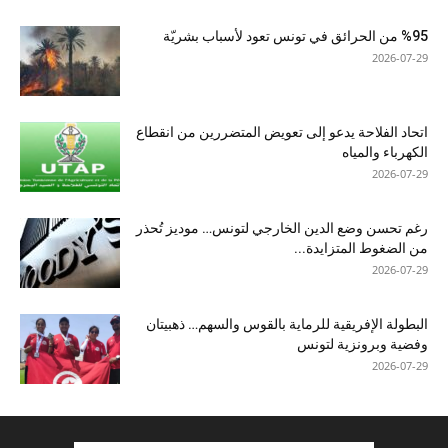
%95 من الحرائق في تونس تعود لأسباب بشريّة
2026-07-29
اتحاد الفلاحة يدعو إلى تعويض المتضررين من انقطاع
الكهرباء والمياه
2026-07-29
رغم تحسن وضع الدين الخارجي لتونس… موديز تُحذر
من الضغوط المتزايدة...
2026-07-29
البطولة الإفريقية للرماية بالقوس والسهم… ذهبيتان
وفضية وبرونزية لتونس
2026-07-29