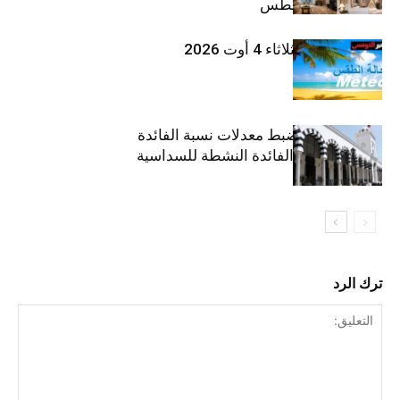
خلال شهر أغسطس
طقس اليوم الثلاثاء 4 أوت 2026
وزارة المالية: ضبط معدلات نسبة الفائدة
الفعلية وحدود الفائدة النشطة للسداسية
الثانية
ترك الرد