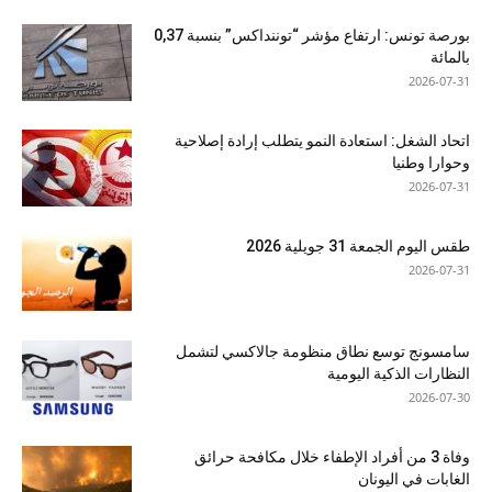
بورصة تونس: ارتفاع مؤشر “توننداكس” بنسبة 0,37
بالمائة
2026-07-31
اتحاد الشغل: استعادة النمو يتطلب إرادة إصلاحية
وحوارا وطنيا
2026-07-31
طقس اليوم الجمعة 31 جويلية 2026
2026-07-31
سامسونج توسع نطاق منظومة جالاكسي لتشمل
النظارات الذكية اليومية
2026-07-30
وفاة 3 من أفراد الإطفاء خلال مكافحة حرائق
الغابات في اليونان