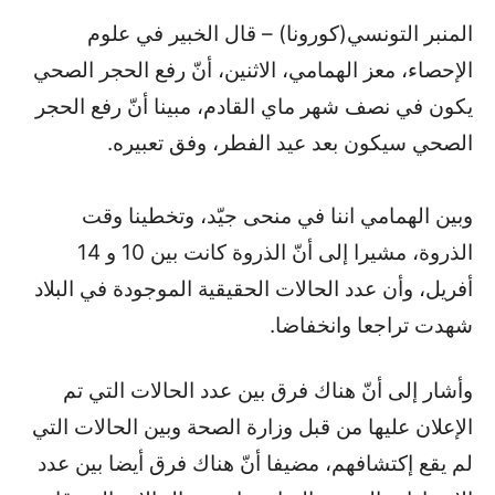
المنبر التونسي(كورونا) – قال الخبير في علوم
الإحصاء، معز الهمامي، الاثنين، أنّ رفع الحجر الصحي
يكون في نصف شهر ماي القادم، مبينا أنّ رفع الحجر
الصحي سيكون بعد عيد الفطر، وفق تعبيره.
وبين الهمامي اننا في منحى جيّد، وتخطينا وقت
الذروة، مشيرا إلى أنّ الذروة كانت بين 10 و 14
أفريل، وأن عدد الحالات الحقيقية الموجودة في البلاد
شهدت تراجعا وانخفاضا.
وأشار إلى أنّ هناك فرق بين عدد الحالات التي تم
الإعلان عليها من قبل وزارة الصحة وبين الحالات التي
لم يقع إكتشافهم، مضيفا أنّ هناك فرق أيضا بين عدد