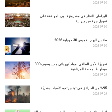
2026-07-30
البرلمان: النظر في مشروع قانون للموافقة على
تمويل جزء من ميزانية...
2026-07-30
طقس اليوم الخميس 30 جويلية 2026
2026-07-30
تعزيزًا للأمن الطاقي: مولد كهربائي جديد يضيف 300
ميغاواط لمحطة المرناقية
2026-07-29
%95 من الحرائق في تونس تعود لأسباب بشريّة
2026-07-29