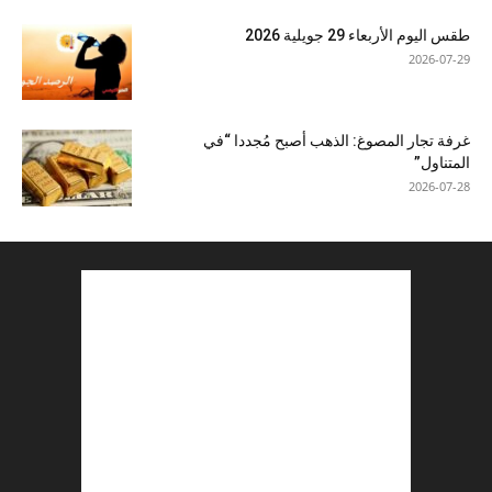
طقس اليوم الأربعاء 29 جويلية 2026
2026-07-29
غرفة تجار المصوغ: الذهب أصبح مُجددا “في
المتناول”
2026-07-28