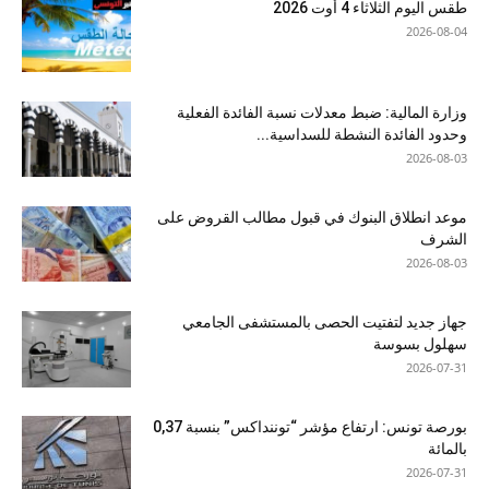
طقس اليوم الثلاثاء 4 أوت 2026
2026-08-04
وزارة المالية: ضبط معدلات نسبة الفائدة الفعلية
وحدود الفائدة النشطة للسداسية...
2026-08-03
موعد انطلاق البنوك في قبول مطالب القروض على
الشرف
2026-08-03
جهاز جديد لتفتيت الحصى بالمستشفى الجامعي
سهلول بسوسة
2026-07-31
بورصة تونس: ارتفاع مؤشر “توننداكس” بنسبة 0,37
بالمائة
2026-07-31