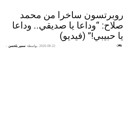
روبرتسون ساخرا من محمد
صلاح: “وداعا يا صديقي.. وداعا
يا حبيبي!” (فيديو)
0
2020-08-22
بواسطة
سمير بلحسن
-