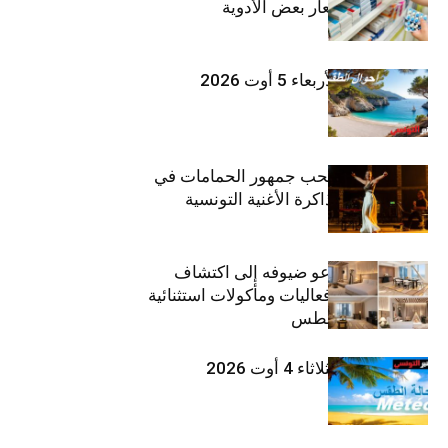
الأخيرة في أسعار بعض الأدوية
طقس اليوم الأربعاء 5 أوت 2026
بثينة نابولي تصحب جمهور الحمامات في
“دوليشة” بين ذاكرة الأغنية التونسية
وإنتاجها الجديد
ذا إتش دبي يدعو ضيوفه إلى اكتشاف
تجارب إقامة وفعاليات ومأكولات استثنائية
خلال شهر أغسطس
طقس اليوم الثلاثاء 4 أوت 2026