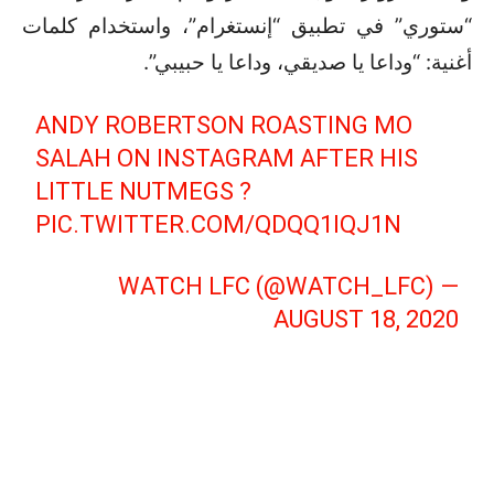
“ستوري” في تطبيق “إنستغرام”، واستخدام كلمات
أغنية: “وداعا يا صديقي، وداعا يا حبيبي”.
ANDY ROBERTSON ROASTING MO
SALAH ON INSTAGRAM AFTER HIS
LITTLE NUTMEGS ?
PIC.TWITTER.COM/QDQQ1IQJ1N
— WATCH LFC (@WATCH_LFC)
AUGUST 18, 2020