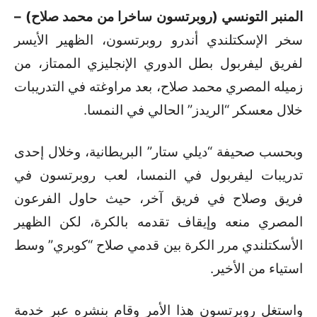
المنبر التونسي (روبرتسون ساخرا من محمد صلاح) –
سخر الإسكتلندي أندرو روبرتسون، الظهير الأيسر
لفريق ليفربول بطل الدوري الإنجليزي الممتاز، من
زميله المصري محمد صلاح، بعد مراوغته في التدريبات
خلال معسكر “الريدز” الحالي في النمسا.
وبحسب صحيفة “ديلي ستار” البريطانية، وخلال إحدى
تدريبات ليفربول في النمسا، لعب روبرتسون في
فريق وصلاح في فريق آخر، حيث حاول الفرعون
المصري منعه وإيقاف تقدمه بالكرة، لكن الظهير
الأسكتلندي مرر الكرة بين قدمي صلاح “كوبري” وسط
استياء من الأخير.
واستغل روبرتسون هذا الأمر وقام بنشره عبر خدمة