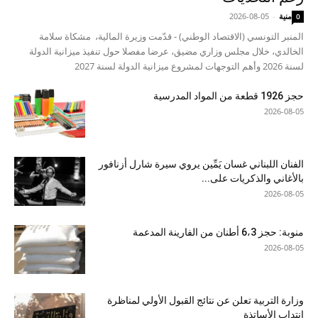
منية
-
2026-08-05
0
المنبر التونسي (الاقتصاد الوطني) - قدّمت وزيرة المالية، مشكاة سلامة
الخالدي، خلال مجلس وزاري مضيق، عرضا مفصلا حول تنفيذ ميزانية الدولة
لسنة 2026 وأهم التوجهات لمشروع ميزانية الدولة لسنة 2027
حجز 1926 قطعة من المواد المدرسية
2026-08-05
الفنان اللبناني غسان يَمِّين يروي سيرة شارل أزنافور
بالأغاني والذكريات على...
2026-08-05
منوبة: حجز 6،3 أطنان من الفارينة المدعمة
2026-08-05
وزارة التربية تعلن عن نتائج القبول الأولي لمناظرة
انتداب الأساتذة