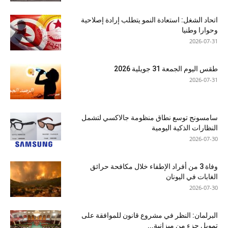
اتحاد الشغل: استعادة النمو يتطلب إرادة إصلاحية
وحوارا وطنيا
2026-07-31
طقس اليوم الجمعة 31 جويلية 2026
2026-07-31
سامسونج توسع نطاق منظومة جالاكسي لتشمل
النظارات الذكية اليومية
2026-07-30
وفاة 3 من أفراد الإطفاء خلال مكافحة حرائق
الغابات في اليونان
2026-07-30
البرلمان: النظر في مشروع قانون للموافقة على
تمويل جزء من ميزانية...