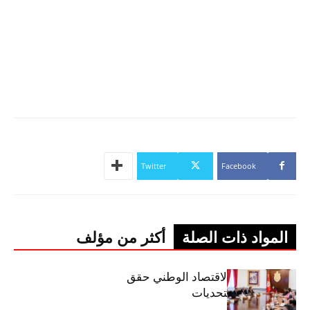
Twitter
Facebook
المواد ذات الصلة
أكثر من مؤلف
وزيرة المالية: الاقتصاد الوطني حقق
مكاسب رغم التحديات