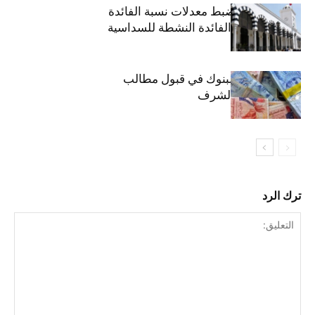
وزارة المالية: ضبط معدلات نسبة الفائدة
الفعلية وحدود الفائدة النشطة للسداسية
الثانية
موعد انطلاق البنوك في قبول مطالب
القروض على الشرف
ترك الرد