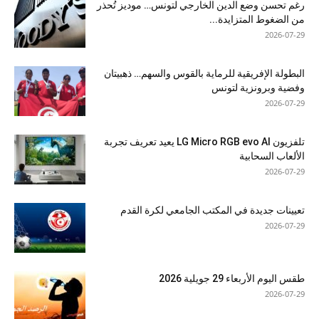
رغم تحسن وضع الدين الخارجي لتونس… موديز تُحذر
من الضغوط المتزايدة...
2026-07-29
البطولة الإفريقية للرماية بالقوس والسهم… ذهبيتان
وفضية وبرونزية لتونس
2026-07-29
تلفزيون LG Micro RGB evo AI يعيد تعريف تجربة
الألعاب السحابية
2026-07-29
تعيينات جديدة في المكتب الجامعي لكرة القدم
2026-07-29
طقس اليوم الأربعاء 29 جويلية 2026
2026-07-29