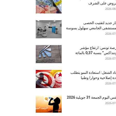
قروض على الشرف
2026-08
ز جديد لتفتيت الحصى
لمستشفى الجامعي سهلول بسوسة
2026-07
صة تونس: ارتفاع مؤشر
نداكس” بنسبة 0,37 بالمائة
2026-07
اد الشغل: استعادة النمو يتطلب
دة إصلاحية وحوارا وطنيا
2026-07
اليوم الجمعة 31 جويلية 2026
2026-07