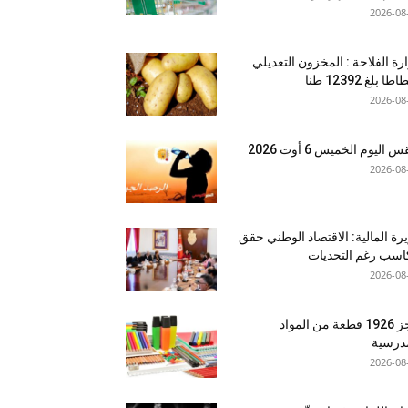
2026-08
رة الفلاحة : المخزون التعديلي
طا بلغ 12392 طنا
2026-08
اليوم الخميس 6 أوت 2026
2026-08
رة المالية: الاقتصاد الوطني حقق
سب رغم التحديات
2026-08
حجز 1926 قطعة من المواد
درسية
2026-08