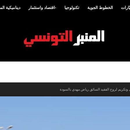
ارات
الخطوط الجوية
تكنولوجيا
-اقتصاد واستثمار
ديناميكية ا
المنبر
ى وتكريم لروح الفقيد السائق رياض مهدي بالسودة
التونسي