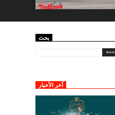
بحث
آخر الأخبار