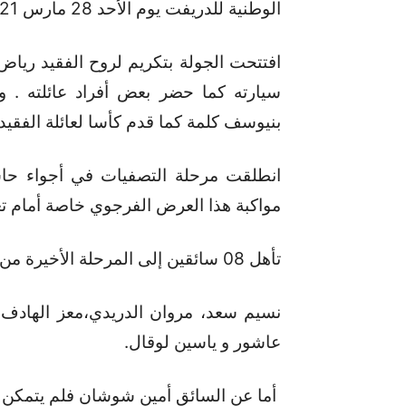
الوطنية للدريفت يوم الأحد 28 مارس 2021 بالمركب التجاري Tunis City.
افتتحت الجولة بتكريم لروح الفقيد ري
سيارته كما حضر بعض أفراد عائلته . و
بنيوسف كلمة كما قدم كأسا لعائلة الفقيد.
انطلقت مرحلة التصفيات في أجواء حاش
مواكبة هذا العرض الفرجوي خاصة أمام ت
تأهل 08 سائقين إلى المرحلة الأخيرة من جملة 13 وهم كالتالي:
نسيم سعد، مروان الدريدي،معز الهادف، 
عاشور و ياسين لوقال.
أما عن السائق أمين شوشان فلم يتمكن