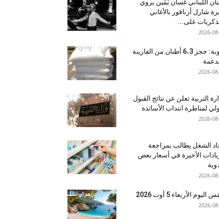
نان اللبناني غسان يَمِّين يروي
ة شارل أزنافور بالأغاني
ذكريات على...
2026-08
منوبة: حجز 6،3 أطنان من الفارينة
دعمة
2026-08
رة التربية تعلن عن نتائج القبول
ولي لمناظرة انتداب الأساتذة
2026-08
اد الشغل يطالب بمراجعة
يادات الأخيرة في أسعار بعض
دوية
2026-08
اليوم الأربعاء 5 أوت 2026
2026-08