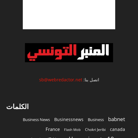
اتصل بنا:
sb@webredactor.net
الكلمات
babnet
Businessnews
Business News
Business
France
canada
Chokri Jeribi
Flash Mob