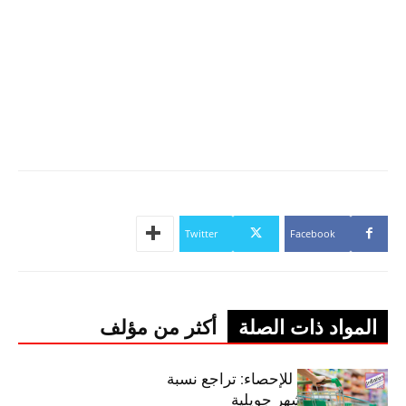
Twitter
Facebook
المواد ذات الصلة
أكثر من مؤلف
المعهد الوطني للإحصاء: تراجع نسبة
التضخم خلال شهر جويلية