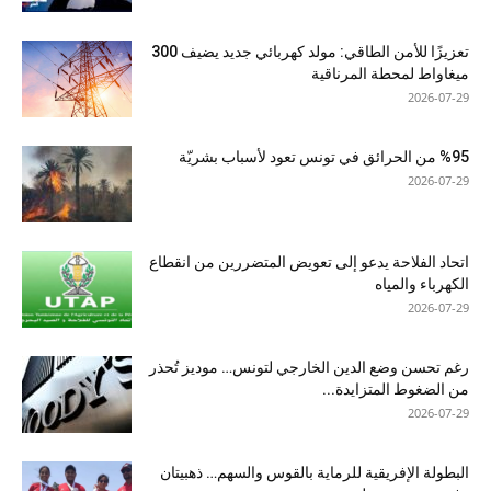
تعزيزًا للأمن الطاقي: مولد كهربائي جديد يضيف 300
ميغاواط لمحطة المرناقية
2026-07-29
%95 من الحرائق في تونس تعود لأسباب بشريّة
2026-07-29
اتحاد الفلاحة يدعو إلى تعويض المتضررين من انقطاع
الكهرباء والمياه
2026-07-29
رغم تحسن وضع الدين الخارجي لتونس… موديز تُحذر
من الضغوط المتزايدة...
2026-07-29
البطولة الإفريقية للرماية بالقوس والسهم… ذهبيتان