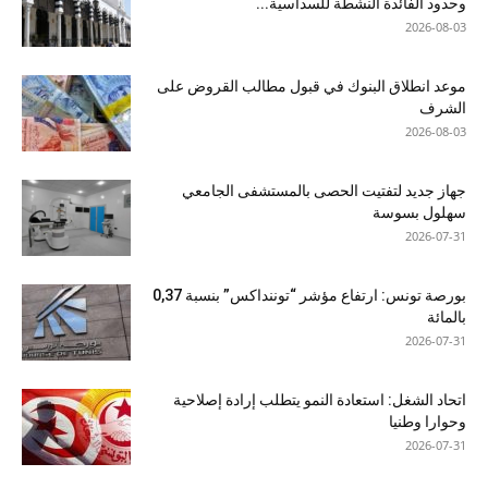
وحدود الفائدة النشطة للسداسية...
2026-08-03
موعد انطلاق البنوك في قبول مطالب القروض على
الشرف
2026-08-03
جهاز جديد لتفتيت الحصى بالمستشفى الجامعي
سهلول بسوسة
2026-07-31
بورصة تونس: ارتفاع مؤشر “توننداكس” بنسبة 0,37
بالمائة
2026-07-31
اتحاد الشغل: استعادة النمو يتطلب إرادة إصلاحية
وحوارا وطنيا
2026-07-31