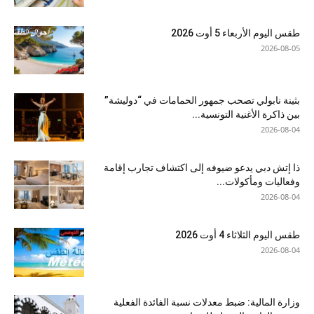
طقس اليوم الأربعاء 5 أوت 2026
2026-08-05
بثينة نابولي تصحب جمهور الحمامات في “دوليشة”
بين ذاكرة الأغنية التونسية...
2026-08-04
ذا إتش دبي يدعو ضيوفه إلى اكتشاف تجارب إقامة
وفعاليات ومأكولات...
2026-08-04
طقس اليوم الثلاثاء 4 أوت 2026
2026-08-04
وزارة المالية: ضبط معدلات نسبة الفائدة الفعلية