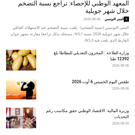
المعهد الوطني للإحصاء: تراجع نسبة التضخم
خلال شهر جويلية
المنبر التونسي
-
2026-08-06
0
المنبر التونسي (نسبة التضخم) - بلغت نسبة التضخم عند الاستهلاك العائلي
خلال شهر جويلية 2026 نسبة 5,1%، مسجلة بذلك تراجعا مقارنة بشهر جوان
الفارط الذي بلغت فيه 5,3%،
وزارة الفلاحة : المخزون التعديلي للبطاطا بلغ
12392 طنا
2026-08-06
طقس اليوم الخميس 6 أوت 2026
2026-08-06
وزيرة المالية: الاقتصاد الوطني حقق مكاسب رغم
التحديات
2026-08-05