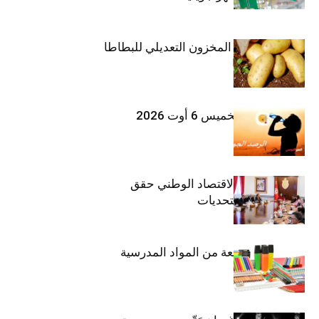
وزارة الفلاحة : المخزون التعديلي للبطاطا
بلغ 12392 طنا
طقس اليوم الخميس 6 أوت 2026
وزيرة المالية: الاقتصاد الوطني حقق
مكاسب رغم التحديات
حجز 1926 قطعة من المواد المدرسية