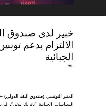
خبير لدى صندوق الن
الالتزام بدعم تونس
الجبائية
0
المنبر التونسي (صندوق النقد الدولي) –
أ
السياسات الجبائية “باتريك بوتي”، لدى