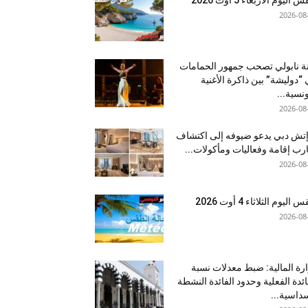
2026-08
نة نابولي تصحب جمهور الحمامات
“دوليشة” بين ذاكرة الأغنية
ونسية...
2026-08
إتش دبي يدعو ضيوفه إلى اكتشاف
رب إقامة وفعاليات ومأكولات...
2026-08
اليوم الثلاثاء 4 أوت 2026
2026-08
رة المالية: ضبط معدلات نسبة
ائدة الفعلية وحدود الفائدة النشطة
داسية...