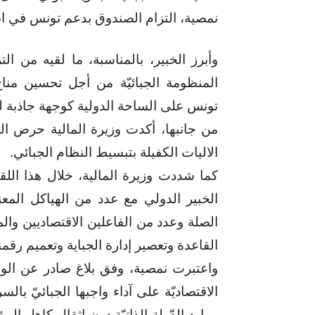
نمصية، التزام الصندوق بدعم تونس في اصل
وأبرز الخبير، بالمناسبة، ما لقيه من ال
المنظومة الجبائيّة من أجل تحسين مناخ
تونس على الساحة الدولية كوجهة جاذبة لل
من جانبها، أكدت وزيرة المالية حرص ال
الاليات الكفيلة بتبسيط النظام الجبائي.
كما شددت وزيرة المالية، خلال هذا الل
الخبير الدولي مع عدد من الهياكل المعنية
الصلة وعدد من الفاعلين الاقتصاديين وال
القاعدة وتعصير إدارة الجباية وتعميم رقمن
واعتبرت نمصية، وفق بلاغ صادر عن الو
الاقتصاديّة على آداء واجبها الجبائيّ ب
موارد الدّولة الذاتيّة دون إثقال كاهل 