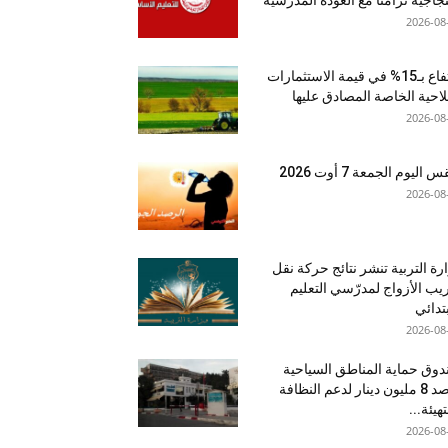
2026-08
ارتفاع بـ15% في قيمة الاستثمارات
لاحية الخاصة المصادق عليها
2026-08
اليوم الجمعة 7 أوت 2026
2026-08
رة التربية تنشر نتائج حركة نقل
يب الأزواج لمدرّسي التعليم
بتدائي
2026-08
وق حماية المناطق السياحية
يرصد 8 مليون دينار لدعم النظافة
تهيئة...
2026-08