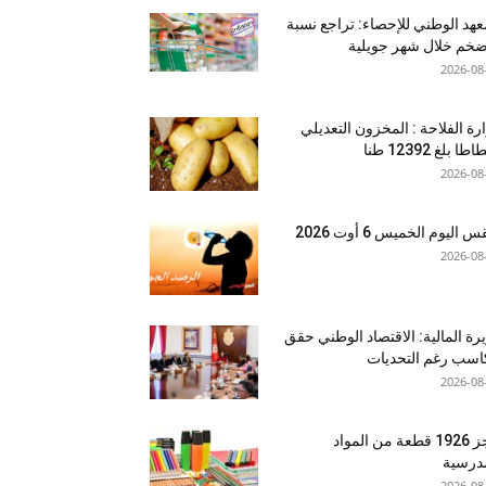
عهد الوطني للإحصاء: تراجع نسبة
ضخم خلال شهر جويلية
2026-08
رة الفلاحة : المخزون التعديلي
طا بلغ 12392 طنا
2026-08
اليوم الخميس 6 أوت 2026
2026-08
رة المالية: الاقتصاد الوطني حقق
سب رغم التحديات
2026-08
حجز 1926 قطعة من المواد
درسية
2026-08