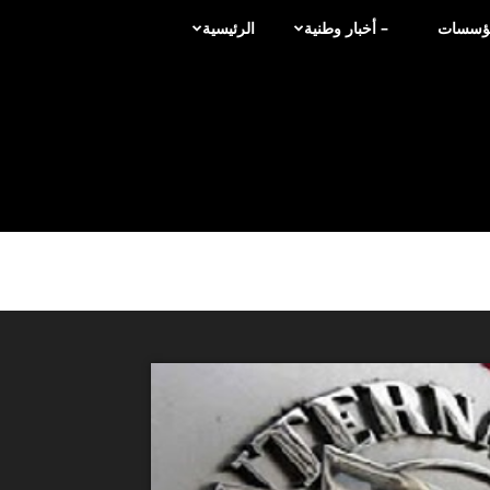
لمؤسسات
– أخبار وطنية
الرئيسية