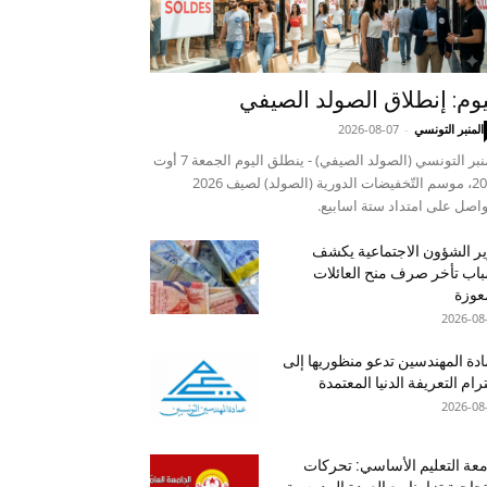
يوم: إنطلاق الصولد الصيفي
المنبر التونسي
-
2026-08-07
المنبر التونسي (الصولد الصيفي) - ينطلق اليوم الجمعة 7 أوت
2026، موسم التّخفيضات الدورية (الصولد) لصيف 2026
واصل على امتداد ستة اسابيع.
ر الشؤون الاجتماعية يكشف
اب تأخر صرف منح العائلات
عوزة
2026-08
دة المهندسين تدعو منظوريها إلى
رام التعريفة الدنيا المعتمدة
2026-08
عة التعليم الأساسي: تحركات
جاجية تزامنا مع العودة المدرسية