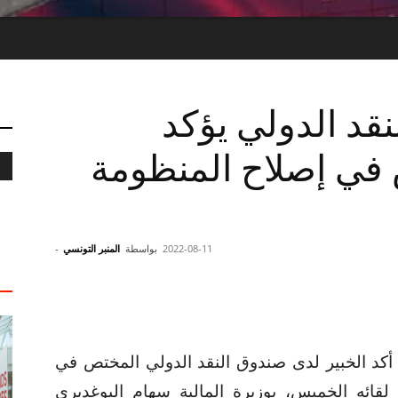
قد الدولي يؤكد
 في إصلاح المنظومة
2022-08-11
بواسطة
المنبر التونسي
-
كد الخبير لدى صندوق النقد الدولي المختص في
 لقائه الخميس، بوزيرة المالية سهام البوغديري