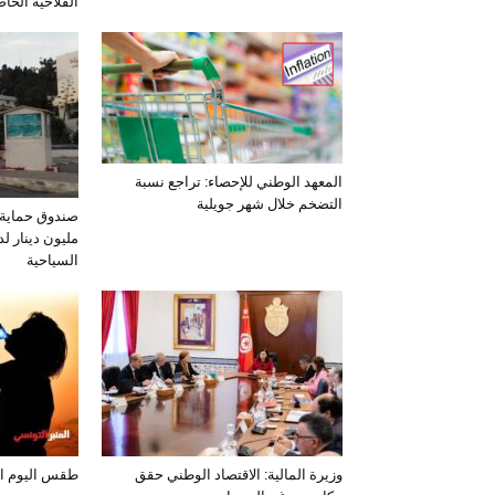
الفلاحية الخا
المعهد الوطني للإحصاء: تراجع نسبة
التضخم خلال شهر جويلية
مليون دينار لد
السياحية
وزيرة المالية: الاقتصاد الوطني حقق
طقس اليوم الخميس 