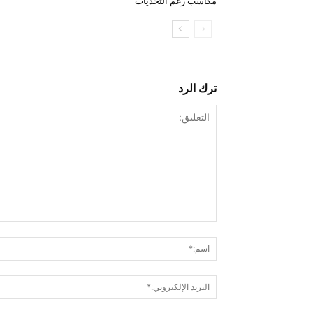
مكاسب رغم التحديات
ترك الرد