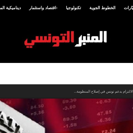
ارات
الخطوط الجوية
تكنولوجيا
-اقتصاد واستثمار
ديناميكية ا
المنبر
لالتزام بدعم تونس في إصلاح المنظومة...
التونسي