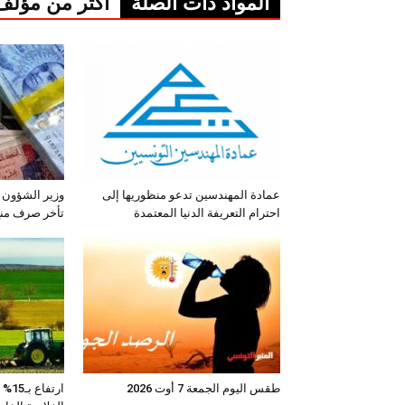
المواد ذات الصلة
أكثر من مؤلف
عمادة المهندسين تدعو منظوريها إلى
وزير الشؤون 
احترام التعريفة الدنيا المعتمدة
تأخر صرف منح 
طقس اليوم الجمعة 7 أوت 2026
ارتف