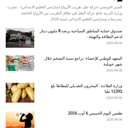
المنبر التونسي (حركة نقل تقريب الأزواج لمدرّسي التعليم الابتدائي) - نشرت
وزارة التربية نتائج حركة النقل في نطاق التقريب بين الأزواج الخاصة
بمدرسات ومدرّسي التعليم الابتدائي لسنة 2026.
صندوق حماية المناطق السياحية يرصد 8 مليون دينار
لدعم النظافة والتهيئة...
2026-08-06
المعهد الوطني للإحصاء: تراجع نسبة التضخم خلال
شهر جويلية
2026-08-06
وزارة الفلاحة : المخزون التعديلي للبطاطا بلغ
12392 طنا
2026-08-06
طقس اليوم الخميس 6 أوت 2026
2026-08-06