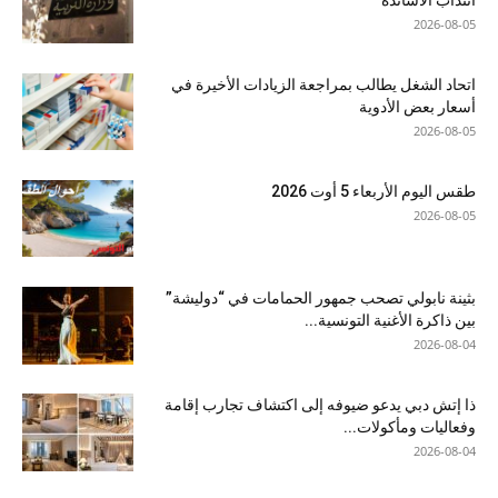
انتداب الأساتذة
2026-08-05
اتحاد الشغل يطالب بمراجعة الزيادات الأخيرة في
أسعار بعض الأدوية
2026-08-05
طقس اليوم الأربعاء 5 أوت 2026
2026-08-05
بثينة نابولي تصحب جمهور الحمامات في “دوليشة”
بين ذاكرة الأغنية التونسية...
2026-08-04
ذا إتش دبي يدعو ضيوفه إلى اكتشاف تجارب إقامة
وفعاليات ومأكولات...
2026-08-04