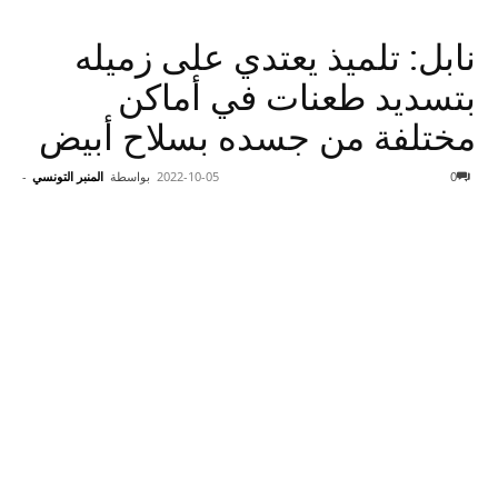
نابل: تلميذ يعتدي على زميله
بتسديد طعنات في أماكن
مختلفة من جسده بسلاح أبيض
0
2022-10-05
بواسطة
المنبر التونسي
-