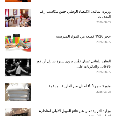
وزيرة المالية: الاقتصاد الوطني حقق مكاسب رغم
التحديات
2026-08-05
حجز 1926 قطعة من المواد المدرسية
2026-08-05
الفنان اللبناني غسان يَمِّين يروي سيرة شارل أزنافور
بالأغاني والذكريات على...
2026-08-05
منوبة: حجز 6،3 أطنان من الفارينة المدعمة
2026-08-05
وزارة التربية تعلن عن نتائج القبول الأولي لمناظرة