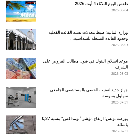
طقس اليوم الثلاثاء 4 أوت 2026
2026-08-04
وزارة المالية: ضبط معدلات نسبة الفائدة الفعلية
وحدود الفائدة النشطة للسداسية...
2026-08-03
موعد انطلاق البنوك في قبول مطالب القروض على
الشرف
2026-08-03
جهاز جديد لتفتيت الحصى بالمستشفى الجامعي
سهلول بسوسة
2026-07-31
بورصة تونس: ارتفاع مؤشر “توننداكس” بنسبة 0,37
بالمائة
2026-07-31