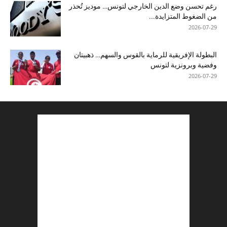
رغم تحسن وضع الدين الخارجي لتونس… موديز تُحذر
من الضغوط المتزايدة...
2026-07-29
البطولة الإفريقية للرماية بالقوس والسهم… ذهبيتان
وفضية وبرونزية لتونس
2026-07-29