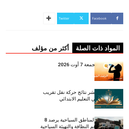
Twitter
Facebook
المواد ذات الصلة
أكثر من مؤلف
طقس اليوم الجمعة 7 أوت 2026
وزارة التربية تنشر نتائج حركة نقل تقريب
الأزواج لمدرّسي التعليم الابتدائي
صندوق حماية المناطق السياحية يرصد 8
مليون دينار لدعم النظافة والتهيئة السياحية