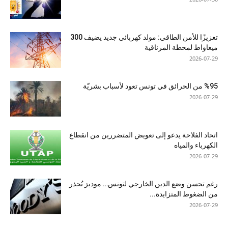
تعزيزًا للأمن الطاقي: مولد كهربائي جديد يضيف 300
ميغاواط لمحطة المرناقية
2026-07-29
%95 من الحرائق في تونس تعود لأسباب بشريّة
2026-07-29
اتحاد الفلاحة يدعو إلى تعويض المتضررين من انقطاع
الكهرباء والمياه
2026-07-29
رغم تحسن وضع الدين الخارجي لتونس… موديز تُحذر
من الضغوط المتزايدة...
2026-07-29