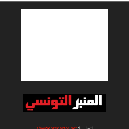
اتصل بنا:
sb@webredactor.net