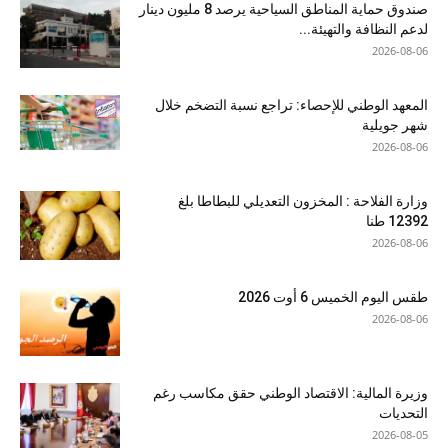
صندوق حماية المناطق السياحية يرصد 8 مليون دينار
لدعم النظافة والتهيئة...
2026-08-06
المعهد الوطني للإحصاء: تراجع نسبة التضخم خلال
شهر جويلية
2026-08-06
وزارة الفلاحة : المخزون التعديلي للبطاطا بلغ
12392 طنا
2026-08-06
طقس اليوم الخميس 6 أوت 2026
2026-08-06
وزيرة المالية: الاقتصاد الوطني حقق مكاسب رغم
التحديات
2026-08-05