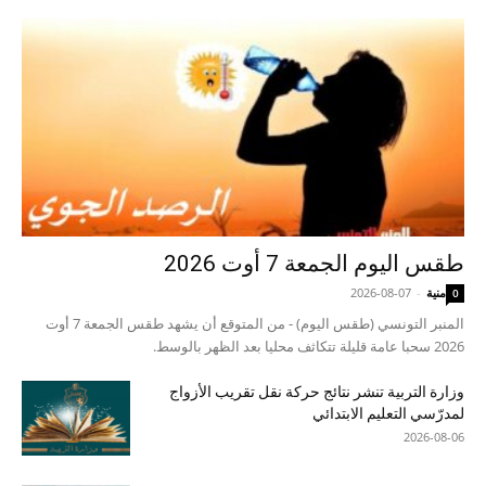
طقس اليوم الجمعة 7 أوت 2026
منية
-
2026-08-07
0
المنبر التونسي (طقس اليوم) - من المتوقع أن يشهد طقس الجمعة 7 أوت
2026 سحبا عامة قليلة تتكاثف محليا بعد الظهر بالوسط.
وزارة التربية تنشر نتائج حركة نقل تقريب الأزواج
لمدرّسي التعليم الابتدائي
2026-08-06