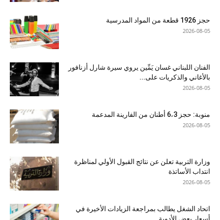
حجز 1926 قطعة من المواد المدرسية
2026-08-05
الفنان اللبناني غسان يَمِّين يروي سيرة شارل أزنافور
بالأغاني والذكريات على...
2026-08-05
منوبة: حجز 6،3 أطنان من الفارينة المدعمة
2026-08-05
وزارة التربية تعلن عن نتائج القبول الأولي لمناظرة
انتداب الأساتذة
2026-08-05
اتحاد الشغل يطالب بمراجعة الزيادات الأخيرة في
أسعار بعض الأدوية