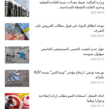
وزارة المالية: ضبط معدلات نسبة الفائدة الفعلية
وحدود الفائدة النشطة للسداسية...
2026-08-03
موعد انطلاق البنوك في قبول مطالب القروض على
الشرف
2026-08-03
جهاز جديد لتفتيت الحصى بالمستشفى الجامعي
سهلول بسوسة
2026-07-31
بورصة تونس: ارتفاع مؤشر “توننداكس” بنسبة 0,37
بالمائة
2026-07-31
اتحاد الشغل: استعادة النمو يتطلب إرادة إصلاحية
وحوارا وطنيا
2026-07-31