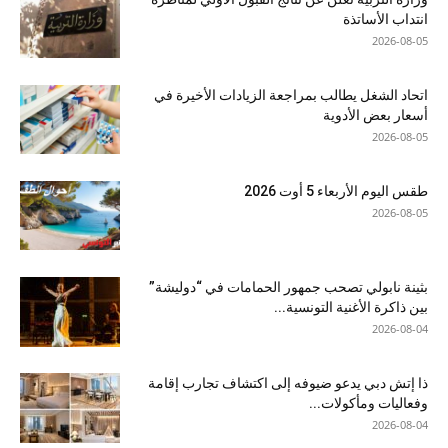
انتداب الأساتذة
2026-08-05
اتحاد الشغل يطالب بمراجعة الزيادات الأخيرة في
أسعار بعض الأدوية
2026-08-05
طقس اليوم الأربعاء 5 أوت 2026
2026-08-05
بثينة نابولي تصحب جمهور الحمامات في “دوليشة”
بين ذاكرة الأغنية التونسية...
2026-08-04
ذا إتش دبي يدعو ضيوفه إلى اكتشاف تجارب إقامة
وفعاليات ومأكولات...
2026-08-04