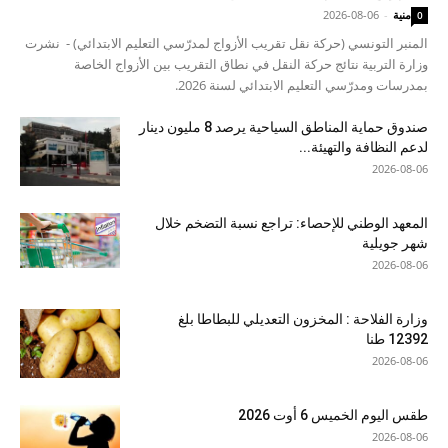
منية
-
2026-08-06
0
المنبر التونسي (حركة نقل تقريب الأزواج لمدرّسي التعليم الابتدائي) - نشرت
وزارة التربية نتائج حركة النقل في نطاق التقريب بين الأزواج الخاصة
بمدرسات ومدرّسي التعليم الابتدائي لسنة 2026.
صندوق حماية المناطق السياحية يرصد 8 مليون دينار
لدعم النظافة والتهيئة...
2026-08-06
المعهد الوطني للإحصاء: تراجع نسبة التضخم خلال
شهر جويلية
2026-08-06
وزارة الفلاحة : المخزون التعديلي للبطاطا بلغ
12392 طنا
2026-08-06
طقس اليوم الخميس 6 أوت 2026
2026-08-06