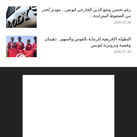
رغم تحسن وضع الدين الخارجي لتونس… موديز تُحذر
من الضغوط المتزايدة...
2026-07-29
البطولة الإفريقية للرماية بالقوس والسهم… ذهبيتان
وفضية وبرونزية لتونس
2026-07-29