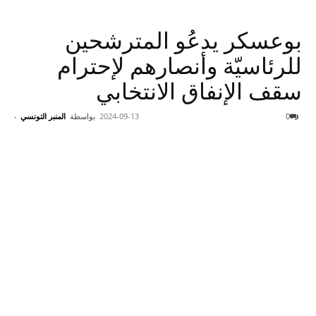
بوعسكر يدعُو المترشحين
للرئاسيّة وأنصارهم لإحترام
سقف الإنفاق الانتخابي
0
2024-09-13
بواسطة
المنبر التونسي
-