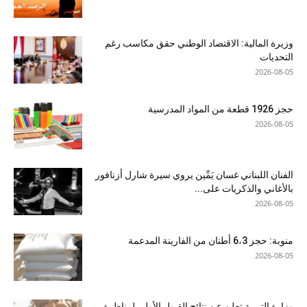
وزيرة المالية: الاقتصاد الوطني حقق مكاسب رغم
التحديات
2026-08-05
حجز 1926 قطعة من المواد المدرسية
2026-08-05
الفنان اللبناني غسان يَمِّين يروي سيرة شارل أزنافور
بالأغاني والذكريات على...
2026-08-05
منوبة: حجز 6،3 أطنان من الفارينة المدعمة
2026-08-05
وزارة التربية تعلن عن نتائج القبول الأولي لمناظرة