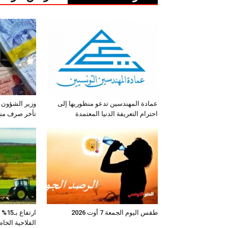
عمادة المهندسين تدعو منظوريها إلى
وزير الشؤون 
احترام التعريفة الدنيا المعتمدة
تأخر صرف منح 
طقس اليوم الجمعة 7 أوت 2026
ارتف
الفلاحية الخا