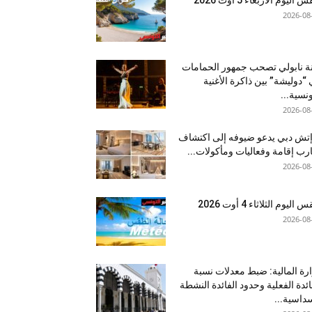
2026-08
نة نابولي تصحب جمهور الحمامات
“دوليشة” بين ذاكرة الأغنية
ونسية...
2026-08
إتش دبي يدعو ضيوفه إلى اكتشاف
رب إقامة وفعاليات ومأكولات...
2026-08
اليوم الثلاثاء 4 أوت 2026
2026-08
رة المالية: ضبط معدلات نسبة
ائدة الفعلية وحدود الفائدة النشطة
داسية...