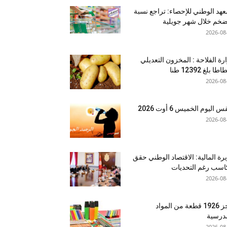
عهد الوطني للإحصاء: تراجع نسبة
ضخم خلال شهر جويلية
2026-08
رة الفلاحة : المخزون التعديلي
طا بلغ 12392 طنا
2026-08
اليوم الخميس 6 أوت 2026
2026-08
رة المالية: الاقتصاد الوطني حقق
سب رغم التحديات
2026-08
حجز 1926 قطعة من المواد
درسية
2026-08