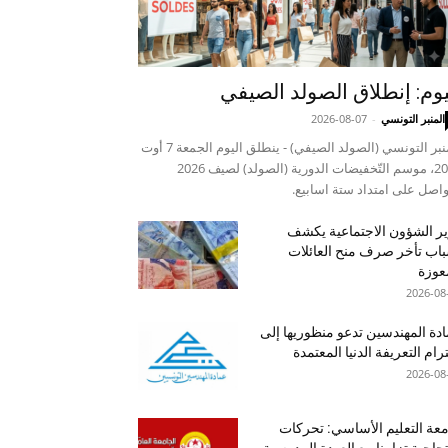
يوم: إنطلاق الصولد الصيفي
المنبر التونسي
-
2026-08-07
المنبر التونسي (الصولد الصيفي) - ينطلق اليوم الجمعة 7 أوت
2026، موسم التّخفيضات الدورية (الصولد) لصيف 2026
واصل على امتداد ستة اسابيع.
ر الشؤون الاجتماعية يكشف
اب تأخر صرف منح العائلات
عوزة
2026-08
دة المهندسين تدعو منظوريها إلى
رام التعريفة الدنيا المعتمدة
2026-08
عة التعليم الأساسي: تحركات
جاجية تزامنا مع العودة المدرسية