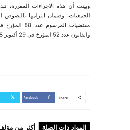
وبينت أن هذه الاجراءات المقررة، ت
الجمعيات، وضمان التزامها بالنصوص الق
والقانون عدد 52 المؤرخ في 29 أكتوبر 2018 المتعلق بالسجل الوطني للمؤسسات.
r
Facebook
Share
المواد ذات الصلة
أكثر من مؤلف