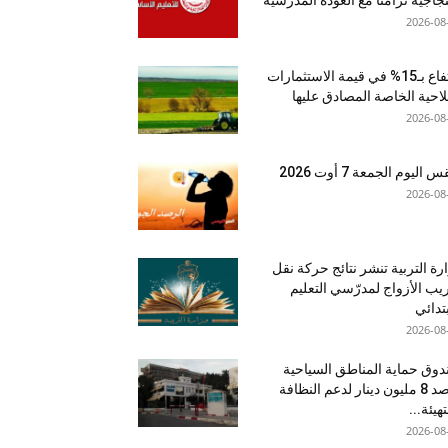
2026-08
ارتفاع بـ15% في قيمة الاستثمارات
لاحية الخاصة المصادق عليها
2026-08
اليوم الجمعة 7 أوت 2026
2026-08
رة التربية تنشر نتائج حركة نقل
يب الأزواج لمدرّسي التعليم
بتدائي
2026-08
وق حماية المناطق السياحية
يرصد 8 مليون دينار لدعم النظافة
تهيئة...
2026-08