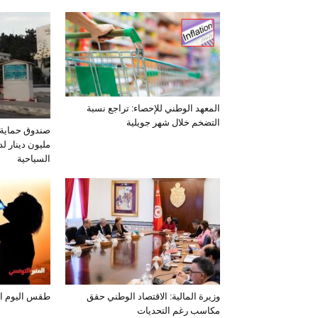
المعهد الوطني للإحصاء: تراجع نسبة
التضخم خلال شهر جويلية
مليون دينار لد
السياحية
وزيرة المالية: الاقتصاد الوطني حقق
طقس اليوم الخميس 
مكاسب رغم التحديات