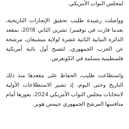
لمجلس النواب الأمريكي.
وواصلت رشيدة طليب تحقيق الإنجازات التاريخية،
بعدما فازت في نوفمبر/ تشرين الثاني 2018، بمقعد
الدائرة النيابية الثانية عشرة لولاية ميشيغان، مرشحة
عن الحزب الجمهوري، لتصبح أول نائبة أمريكية
فلسطينية مسلمة في الكونغرس.
واستطاعت طليب، الحفاظ على مقعدها منذ ذلك
التاريخ وحتى اليوم، إذ تشير الاستطلاعات الأولية
لانتخابات مجلس النواب الأمريكي 2024، بفوزها أمام
منافسها المرشح الجمهوري جيمس هوبر.