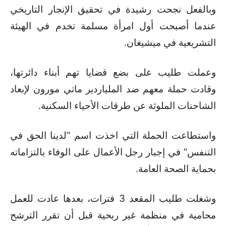
وبالفعل نجحت رشيدة في تحقيق الإنجار التاريخي
عندما أصبحت أول امرأة مسلمة تخدم في الهيئة
التشريعية في ميشيغان.
وعملت طليب على بضع قضايا تهم أبناء دائرتها،
وقادت حملة معهم ضد الملياردير ماتي مورون لإبعاد
الشاحنات الملوثة عن طرقات الأحياء السكنية.
واستطاعت الحملة التي اخذت اسم “لدينا الحق في
التنفس” في إجبار رجل الأعمال على الوفاء بالتزاماته
بحماية الصحة العامة.
وشغلت طليب المقعد 3 فترات، بعدها عادت للعمل
محامية في منظمة غير ربحية قبل أن تقرر الترشح