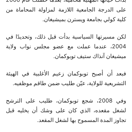
على الدرجة الجامعية اللازمة لمزاولة المحاماة من
كلية كولي بجامعة ويسترن بميشيغان.
لكن مسيرتها السياسية بدأت قبل ذلك، وتحديدًا في
2004، عندما عملت مع عضو مجلس نواب ولاية
ميشيغان آنذاك ستيف توبوكمان.
فبعد أن أصبح توبوكمان زعيم الأغلبية في الهيئة
التشريعية للولاية، عيّن طليب ضمن طاقم موظفيه.
وفي 2008، شجع توبوكمان، طليب على الترشح
لشغل مقعده، الذي كان على وشك أن يخليه قبل
تجاوز المدة المسموح بها لشغل المقعد.