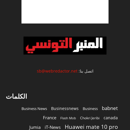
اتصل بنا:
sb@webredactor.net
الكلمات
babnet
Businessnews
Business News
Business
France
canada
Chokri Jeribi
Flash Mob
Huawei mate 10 pro
Jumia
iT-News