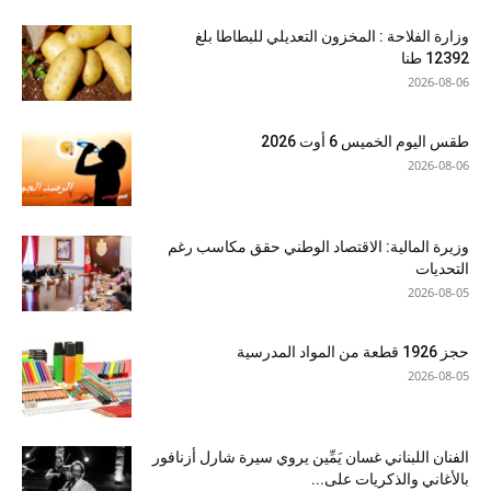
وزارة الفلاحة : المخزون التعديلي للبطاطا بلغ
12392 طنا
2026-08-06
طقس اليوم الخميس 6 أوت 2026
2026-08-06
وزيرة المالية: الاقتصاد الوطني حقق مكاسب رغم
التحديات
2026-08-05
حجز 1926 قطعة من المواد المدرسية
2026-08-05
الفنان اللبناني غسان يَمِّين يروي سيرة شارل أزنافور
بالأغاني والذكريات على...