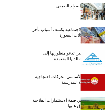
اليوم: إنطلاق الصولد الصيفي
وزير الشؤون الاجتماعية يكشف أسباب تأخر
صرف منح العائلات المعوزة
عمادة المهندسين تدعو منظوريها إلى
احترام التعريفة الدنيا المعتمدة
جامعة التعليم الأساسي: تحركات احتجاجية
تزامنا مع العودة المدرسية
ارتفاع بـ15% في قيمة الاستثمارات الفلاحية
الخاصة المصادق عليها