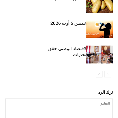
بلغ 12392 طنا
طقس اليوم الخميس 6 أوت 2026
وزيرة المالية: الاقتصاد الوطني حقق
مكاسب رغم التحديات
ترك الرد