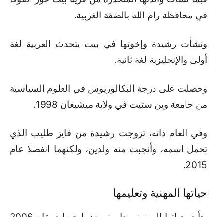
في محافظة رام الله بالضفة الغربية.
ونشأت رشيدة وإخوتها في بيت يتحدث العربية لغة
أولى والإنجليزية لغة ثانية.
وحصلت على درجة البكالوريوس في العلوم السياسية
من جامعة وين ستيت في ولاية ميشيغان 1998.
وفي العام ذاته، تزوجت رشيدة من فايز طليب الذي
تحمل اسمه، وأنجبت منه ولدين، ولكنهما انفصلا عام
2015.
حياتها المهنية وتعليمها
بدأت حياتها المهنية محامية، بعدما حصلت عام 2006