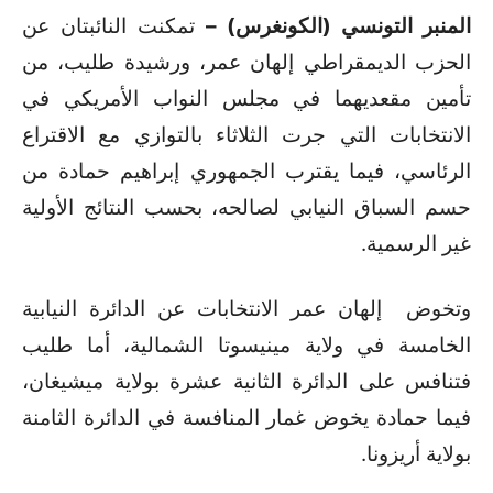
المنبر التونسي (الكونغرس) –
تمكنت النائبتان عن
الحزب الديمقراطي إلهان عمر، ورشيدة طليب، من
تأمين مقعديهما في مجلس النواب الأمريكي في
الانتخابات التي جرت الثلاثاء بالتوازي مع الاقتراع
الرئاسي، فيما يقترب الجمهوري إبراهيم حمادة من
حسم السباق النيابي لصالحه، بحسب النتائج الأولية
غير الرسمية.
وتخوض إلهان عمر الانتخابات عن الدائرة النيابية
الخامسة في ولاية مينيسوتا الشمالية، أما طليب
فتنافس على الدائرة الثانية عشرة بولاية ميشيغان،
فيما حمادة يخوض غمار المنافسة في الدائرة الثامنة
بولاية أريزونا.