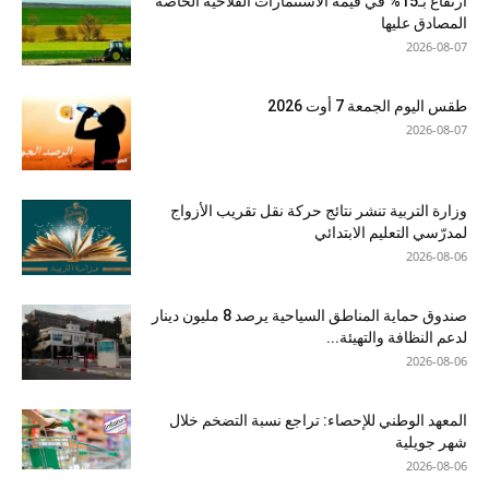
ارتفاع بـ15% في قيمة الاستثمارات الفلاحية الخاصة
المصادق عليها
2026-08-07
طقس اليوم الجمعة 7 أوت 2026
2026-08-07
وزارة التربية تنشر نتائج حركة نقل تقريب الأزواج
لمدرّسي التعليم الابتدائي
2026-08-06
صندوق حماية المناطق السياحية يرصد 8 مليون دينار
لدعم النظافة والتهيئة...
2026-08-06
المعهد الوطني للإحصاء: تراجع نسبة التضخم خلال
شهر جويلية
2026-08-06