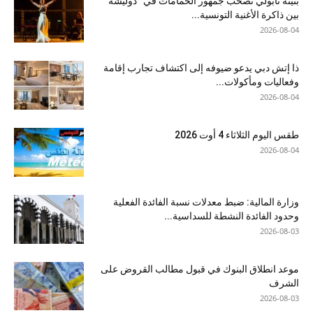
بثينة نابولي تصحب جمهور الحمامات في “دوليشة”
بين ذاكرة الأغنية التونسية...
2026-08-04
ذا إتش دبي يدعو ضيوفه إلى اكتشاف تجارب إقامة
وفعاليات ومأكولات...
2026-08-04
طقس اليوم الثلاثاء 4 أوت 2026
2026-08-04
وزارة المالية: ضبط معدلات نسبة الفائدة الفعلية
وحدود الفائدة النشطة للسداسية...
2026-08-03
موعد انطلاق البنوك في قبول مطالب القروض على
الشرف
2026-08-03