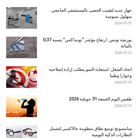
جهاز جديد لتفتيت الحصى بالمستشفى الجامعي
سهلول بسوسة
2026-07-31
بورصة تونس: ارتفاع مؤشر “توننداكس” بنسبة 0,37
بالمائة
2026-07-31
اتحاد الشغل: استعادة النمو يتطلب إرادة إصلاحية
وحوارا وطنيا
2026-07-31
طقس اليوم الجمعة 31 جويلية 2026
2026-07-31
سامسونج توسع نطاق منظومة جالاكسي لتشمل
النظارات الذكية اليومية