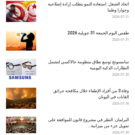
اتحاد الشغل: استعادة النمو يتطلب إرادة إصلاحية
وحوارا وطنيا
2026-07-31
طقس اليوم الجمعة 31 جويلية 2026
2026-07-31
سامسونج توسع نطاق منظومة جالاكسي لتشمل
النظارات الذكية اليومية
2026-07-30
وفاة 3 من أفراد الإطفاء خلال مكافحة حرائق
الغابات في اليونان
2026-07-30
البرلمان: النظر في مشروع قانون للموافقة على
تمويل جزء من ميزانية...
2026-07-30