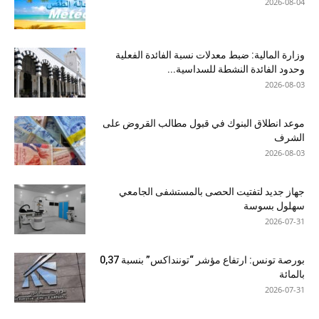
2026-08-04
وزارة المالية: ضبط معدلات نسبة الفائدة الفعلية
وحدود الفائدة النشطة للسداسية...
2026-08-03
موعد انطلاق البنوك في قبول مطالب القروض على
الشرف
2026-08-03
جهاز جديد لتفتيت الحصى بالمستشفى الجامعي
سهلول بسوسة
2026-07-31
بورصة تونس: ارتفاع مؤشر “توننداكس” بنسبة 0,37
بالمائة
2026-07-31