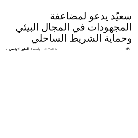
سعيّد يدعو لمضاعفة
المجهودات في المجال البيئي
وحماية الشريط الساحلي
0
2025-03-11
بواسطة
المنبر التونسي
-