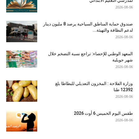
لمدرّسي التعليم الابتدائي
2026-08-06
صندوق حماية المناطق السياحية يرصد 8 مليون دينار
لدعم النظافة والتهيئة...
2026-08-06
المعهد الوطني للإحصاء: تراجع نسبة التضخم خلال
شهر جويلية
2026-08-06
وزارة الفلاحة : المخزون التعديلي للبطاطا بلغ
12392 طنا
2026-08-06
طقس اليوم الخميس 6 أوت 2026
2026-08-06