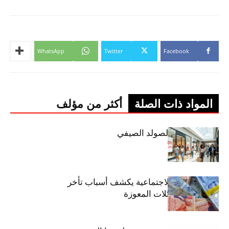
WhatsApp
Twitter
Facebook
المواد ذات الصلة
أكثر من مؤلف
اليوم: إنطلاق الصولد الصيفي
وزير الشؤون الاجتماعية يكشف أسباب تأخر
صرف منح العائلات المعوزة