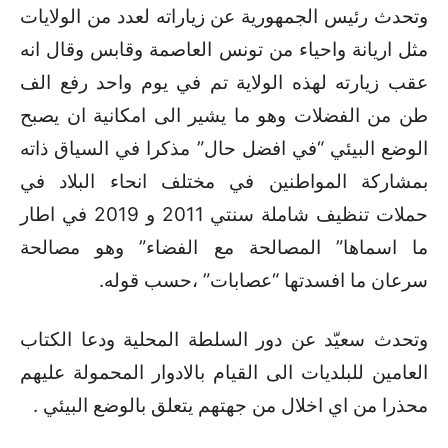
وتحدث رئيس الجمهورية عن زياراته لعدد من الولايات
مثل اريانة واحياء من تونس العاصمة وقابس وقال انه
عقب زيارته لهذه الولاية تم في يوم واحد رفع الف
طن من الفضلات وهو ما يشير الى امكانية ان يصبح
الوضع البيئي “في افضل حال” مذكرا في السياق ذاته
بمشاركة المواطنين في مختلف انحاء البلاد في
حملات تنظيف شاملة سنتي 2011 و 2019 في اطار
ما اسماها” المصالحة مع الفضاء” وهو مصالحة
سرعان ما افسدتها “عصابات” ،حسب قوله.
وتحدث سعيّد عن دور السلطة المحلية ودعا الكتاب
العامين للبلديات الى القيام بالادوار المحمولة عليهم
محذرا من اي اخلال من جهتهم يتعلق بالوضع البيئي .