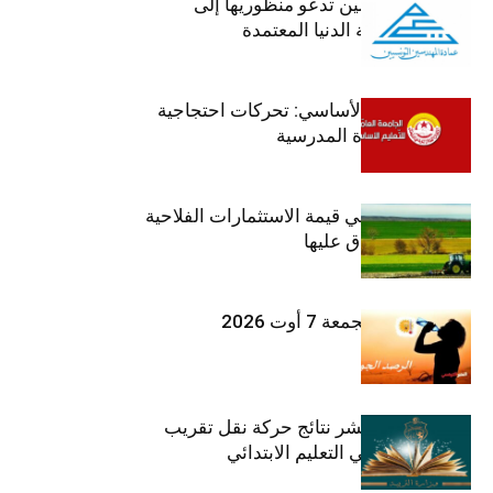
عمادة المهندسين تدعو منظوريها إلى
احترام التعريفة الدنيا المعتمدة
جامعة التعليم الأساسي: تحركات احتجاجية
تزامنا مع العودة المدرسية
ارتفاع بـ15% في قيمة الاستثمارات الفلاحية
الخاصة المصادق عليها
طقس اليوم الجمعة 7 أوت 2026
وزارة التربية تنشر نتائج حركة نقل تقريب
الأزواج لمدرّسي التعليم الابتدائي