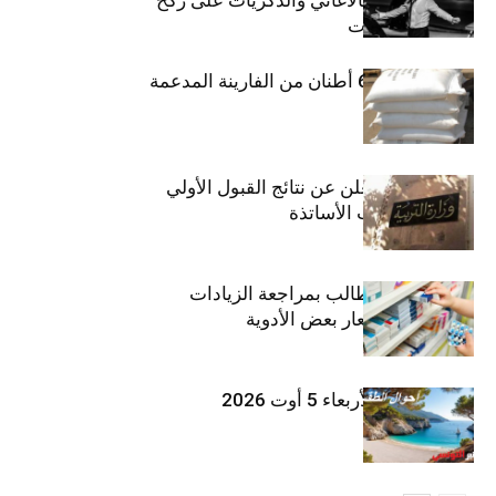
مسرح الحمامات
منوبة: حجز 6،3 أطنان من الفارينة المدعمة
وزارة التربية تعلن عن نتائج القبول الأولي
لمناظرة انتداب الأساتذة
اتحاد الشغل يطالب بمراجعة الزيادات
الأخيرة في أسعار بعض الأدوية
طقس اليوم الأربعاء 5 أوت 2026