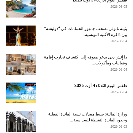
طقس اليوم الأربعاء 5 أوت 2026
2026-08-05
بثينة نابولي تصحب جمهور الحمامات في “دوليشة”
بين ذاكرة الأغنية التونسية...
2026-08-04
ذا إتش دبي يدعو ضيوفه إلى اكتشاف تجارب إقامة
وفعاليات ومأكولات...
2026-08-04
طقس اليوم الثلاثاء 4 أوت 2026
2026-08-04
وزارة المالية: ضبط معدلات نسبة الفائدة الفعلية
وحدود الفائدة النشطة للسداسية...
2026-08-03