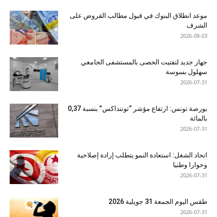
موعد انطلاق البنوك في قبول مطالب القروض على
الشرف
2026-08-03
جهاز جديد لتفتيت الحصى بالمستشفى الجامعي
سهلول بسوسة
2026-07-31
بورصة تونس: ارتفاع مؤشر “توننداكس” بنسبة 0,37
بالمائة
2026-07-31
اتحاد الشغل: استعادة النمو يتطلب إرادة إصلاحية
وحوارا وطنيا
2026-07-31
طقس اليوم الجمعة 31 جويلية 2026
2026-07-31