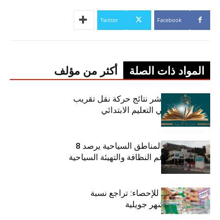
Twitter
Facebook
المواد ذات الصلة
أكثر من مؤلف
وزارة التربية تنشر نتائج حركة نقل تقريب
الأزواج لمدرّسي التعليم الابتدائي
صندوق حماية المناطق السياحية يرصد 8
مليون دينار لدعم النظافة والتهيئة السياحية
المعهد الوطني للإحصاء: تراجع نسبة
التضخم خلال شهر جويلية