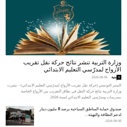
وزارة التربية تنشر نتائج حركة نقل تقريب
الأزواج لمدرّسي التعليم الابتدائي
منية
-
2026-08-06
0
المنبر التونسي (حركة نقل تقريب الأزواج لمدرّسي التعليم الابتدائي) - نشرت
وزارة التربية نتائج حركة النقل في نطاق التقريب بين الأزواج الخاصة
بمدرسات ومدرّسي التعليم الابتدائي لسنة 2026.
صندوق حماية المناطق السياحية يرصد 8 مليون دينار
لدعم النظافة والتهيئة...
2026-08-06