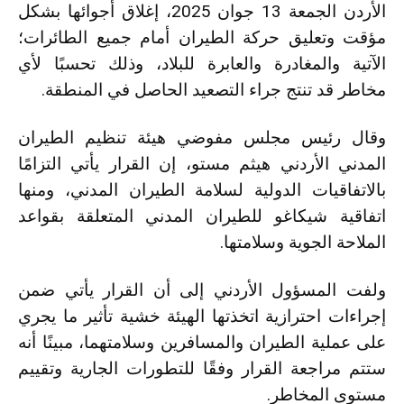
الأردن الجمعة 13 جوان 2025، إغلاق أجوائها بشكل
مؤقت وتعليق حركة الطيران أمام جميع الطائرات؛
الآتية والمغادرة والعابرة للبلاد، وذلك تحسبًا لأي
مخاطر قد تنتج جراء التصعيد الحاصل في المنطقة.
وقال رئيس مجلس مفوضي هيئة تنظيم الطيران
المدني الأردني هيثم مستو، إن القرار يأتي التزامًا
بالاتفاقيات الدولية لسلامة الطيران المدني، ومنها
اتفاقية شيكاغو للطيران المدني المتعلقة بقواعد
الملاحة الجوية وسلامتها.
ولفت المسؤول الأردني إلى أن القرار يأتي ضمن
إجراءات احترازية اتخذتها الهيئة خشية تأثير ما يجري
على عملية الطيران والمسافرين وسلامتهما، مبينًا أنه
ستتم مراجعة القرار وفقًا للتطورات الجارية وتقييم
مستوى المخاطر.