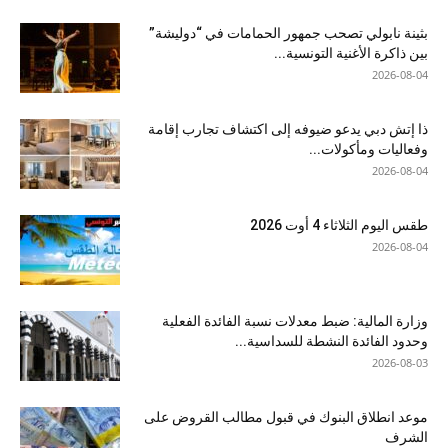
بثينة نابولي تصحب جمهور الحمامات في “دوليشة”
بين ذاكرة الأغنية التونسية...
2026-08-04
ذا إتش دبي يدعو ضيوفه إلى اكتشاف تجارب إقامة
وفعاليات ومأكولات...
2026-08-04
طقس اليوم الثلاثاء 4 أوت 2026
2026-08-04
وزارة المالية: ضبط معدلات نسبة الفائدة الفعلية
وحدود الفائدة النشطة للسداسية...
2026-08-03
موعد انطلاق البنوك في قبول مطالب القروض على
الشرف