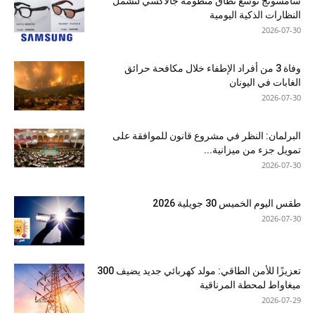
سامسونج توسع نطاق منظومة جالاكسي لتشمل
النظارات الذكية اليومية
2026-07-30
وفاة 3 من أفراد الإطفاء خلال مكافحة حرائق
الغابات في اليونان
2026-07-30
البرلمان: النظر في مشروع قانون للموافقة على
تمويل جزء من ميزانية...
2026-07-30
طقس اليوم الخميس 30 جويلية 2026
2026-07-30
تعزيزًا للأمن الطاقي: مولد كهربائي جديد يضيف 300
ميغاواط لمحطة المرناقية
2026-07-29