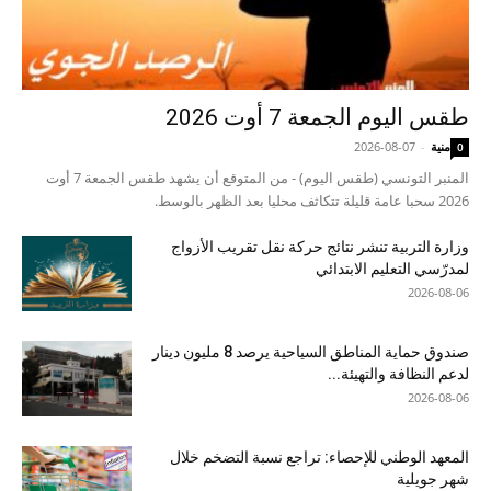
طقس اليوم الجمعة 7 أوت 2026
منية
-
2026-08-07
0
المنبر التونسي (طقس اليوم) - من المتوقع أن يشهد طقس الجمعة 7 أوت
2026 سحبا عامة قليلة تتكاثف محليا بعد الظهر بالوسط.
وزارة التربية تنشر نتائج حركة نقل تقريب الأزواج
لمدرّسي التعليم الابتدائي
2026-08-06
صندوق حماية المناطق السياحية يرصد 8 مليون دينار
لدعم النظافة والتهيئة...
2026-08-06
المعهد الوطني للإحصاء: تراجع نسبة التضخم خلال
شهر جويلية