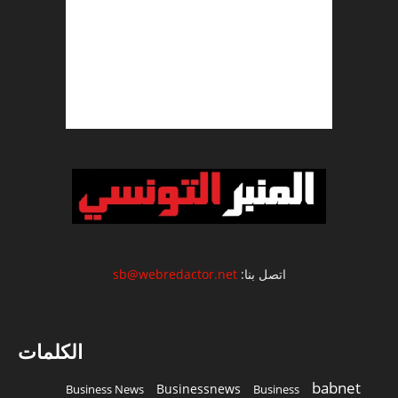
اتصل بنا:
sb@webredactor.net
الكلمات
babnet
Businessnews
Business News
Business