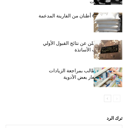
مسرح الحمامات
منوبة: حجز 6،3 أطنان من الفارينة المدعمة
وزارة التربية تعلن عن نتائج القبول الأولي
لمناظرة انتداب الأساتذة
اتحاد الشغل يطالب بمراجعة الزيادات
الأخيرة في أسعار بعض الأدوية
ترك الرد