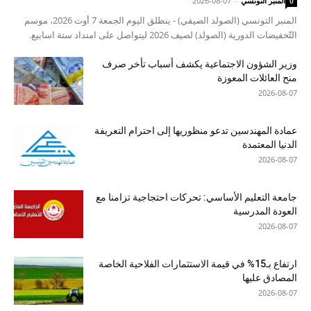
المنبر التونسي
-
2026-08-07
0
المنبر التونسي (الصولد الصيفي) - ينطلق اليوم الجمعة 7 أوت 2026، موسم
التّخفيضات الدورية (الصولد) لصيف 2026 ليتواصل على امتداد ستة اسابيع.
وزير الشؤون الاجتماعية يكشف أسباب تأخر صرف
منح العائلات المعوزة
2026-08-07
عمادة المهندسين تدعو منظوريها إلى احترام التعريفة
الدنيا المعتمدة
2026-08-07
جامعة التعليم الأساسي: تحركات احتجاجية تزامنا مع
العودة المدرسية
2026-08-07
ارتفاع بـ15% في قيمة الاستثمارات الفلاحية الخاصة
المصادق عليها
2026-08-07