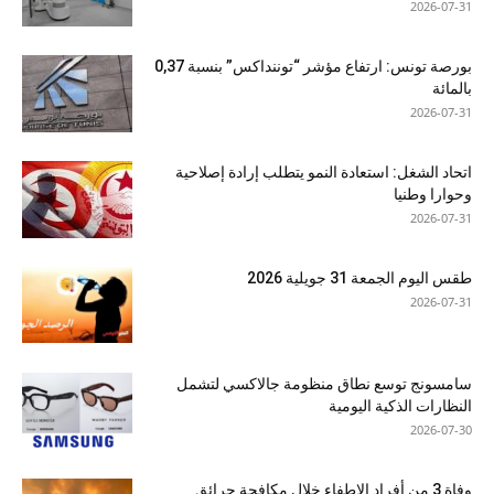
2026-07-31
بورصة تونس: ارتفاع مؤشر “توننداكس” بنسبة 0,37
بالمائة
2026-07-31
اتحاد الشغل: استعادة النمو يتطلب إرادة إصلاحية
وحوارا وطنيا
2026-07-31
طقس اليوم الجمعة 31 جويلية 2026
2026-07-31
سامسونج توسع نطاق منظومة جالاكسي لتشمل
النظارات الذكية اليومية
2026-07-30
وفاة 3 من أفراد الإطفاء خلال مكافحة حرائق