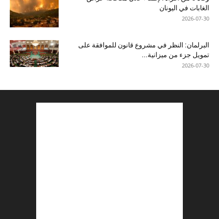
الغابات في اليونان
2026-07-30
البرلمان: النظر في مشروع قانون للموافقة على
تمويل جزء من ميزانية...
2026-07-30