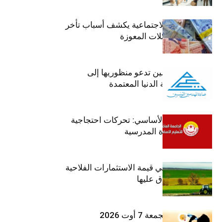
وزير الشؤون الاجتماعية يكشف أسباب تأخر
صرف منح العائلات المعوزة
عمادة المهندسين تدعو منظوريها إلى
احترام التعريفة الدنيا المعتمدة
جامعة التعليم الأساسي: تحركات احتجاجية
تزامنا مع العودة المدرسية
ارتفاع بـ15% في قيمة الاستثمارات الفلاحية
الخاصة المصادق عليها
طقس اليوم الجمعة 7 أوت 2026