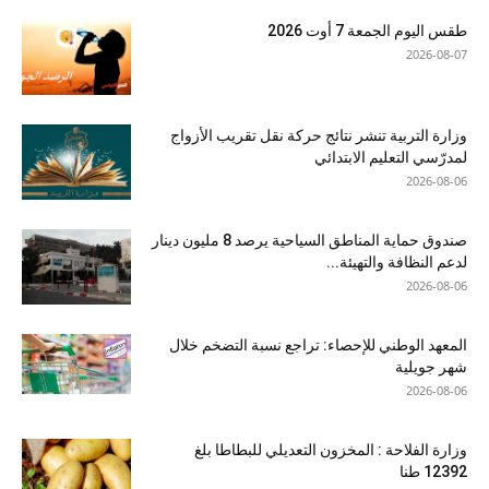
طقس اليوم الجمعة 7 أوت 2026
2026-08-07
وزارة التربية تنشر نتائج حركة نقل تقريب الأزواج
لمدرّسي التعليم الابتدائي
2026-08-06
صندوق حماية المناطق السياحية يرصد 8 مليون دينار
لدعم النظافة والتهيئة...
2026-08-06
المعهد الوطني للإحصاء: تراجع نسبة التضخم خلال
شهر جويلية
2026-08-06
وزارة الفلاحة : المخزون التعديلي للبطاطا بلغ
12392 طنا