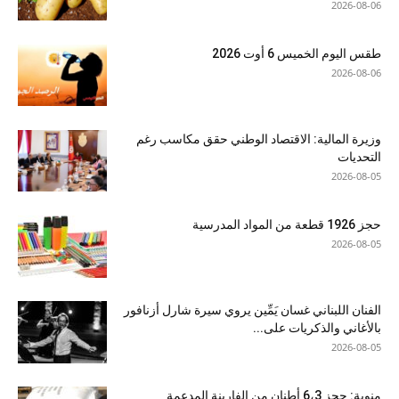
2026-08-06
طقس اليوم الخميس 6 أوت 2026
2026-08-06
وزيرة المالية: الاقتصاد الوطني حقق مكاسب رغم
التحديات
2026-08-05
حجز 1926 قطعة من المواد المدرسية
2026-08-05
الفنان اللبناني غسان يَمِّين يروي سيرة شارل أزنافور
بالأغاني والذكريات على...
2026-08-05
منوبة: حجز 6،3 أطنان من الفارينة المدعمة