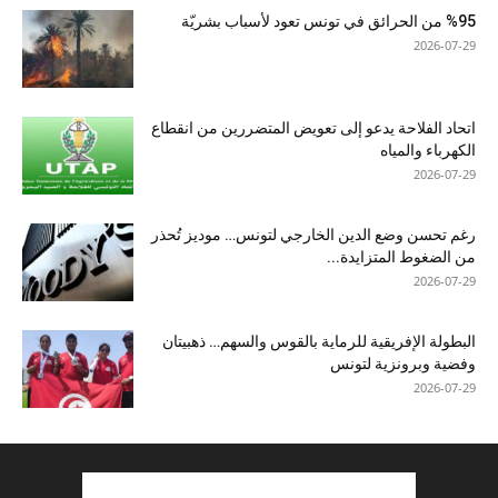
%95 من الحرائق في تونس تعود لأسباب بشريّة
2026-07-29
اتحاد الفلاحة يدعو إلى تعويض المتضررين من انقطاع
الكهرباء والمياه
2026-07-29
رغم تحسن وضع الدين الخارجي لتونس… موديز تُحذر
من الضغوط المتزايدة...
2026-07-29
البطولة الإفريقية للرماية بالقوس والسهم… ذهبيتان
وفضية وبرونزية لتونس
2026-07-29