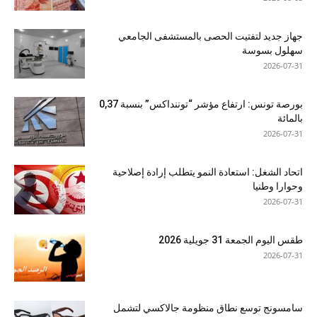
جهاز جديد لتفتيت الحصى بالمستشفى الجامعي
سهلول بسوسة
2026-07-31
بورصة تونس: ارتفاع مؤشر “توننداكس” بنسبة 0,37
بالمائة
2026-07-31
اتحاد الشغل: استعادة النمو يتطلب إرادة إصلاحية
وحوارا وطنيا
2026-07-31
طقس اليوم الجمعة 31 جويلية 2026
2026-07-31
سامسونج توسع نطاق منظومة جالاكسي لتشمل