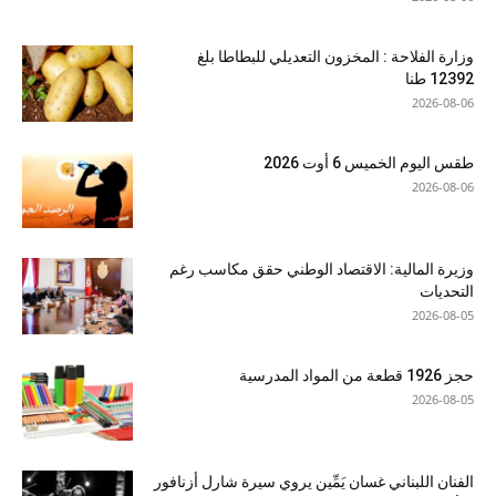
وزارة الفلاحة : المخزون التعديلي للبطاطا بلغ
12392 طنا
2026-08-06
طقس اليوم الخميس 6 أوت 2026
2026-08-06
وزيرة المالية: الاقتصاد الوطني حقق مكاسب رغم
التحديات
2026-08-05
حجز 1926 قطعة من المواد المدرسية
2026-08-05
الفنان اللبناني غسان يَمِّين يروي سيرة شارل أزنافور