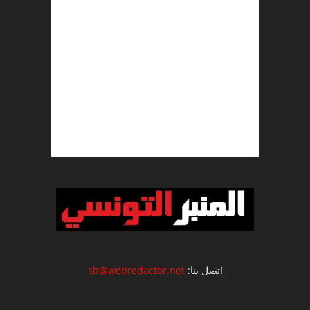
اتصل بنا:
sb@webredactor.net