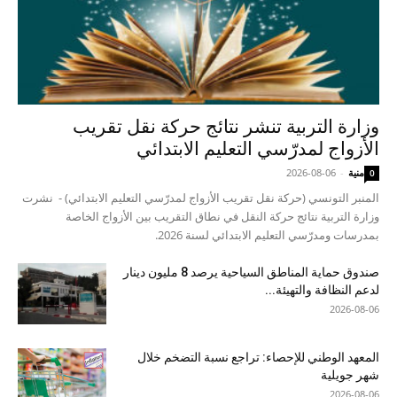
وزارة التربية تنشر نتائج حركة نقل تقريب
الأزواج لمدرّسي التعليم الابتدائي
منية
-
2026-08-06
0
المنبر التونسي (حركة نقل تقريب الأزواج لمدرّسي التعليم الابتدائي) - نشرت
وزارة التربية نتائج حركة النقل في نطاق التقريب بين الأزواج الخاصة
بمدرسات ومدرّسي التعليم الابتدائي لسنة 2026.
صندوق حماية المناطق السياحية يرصد 8 مليون دينار
لدعم النظافة والتهيئة...
2026-08-06
المعهد الوطني للإحصاء: تراجع نسبة التضخم خلال
شهر جويلية
2026-08-06