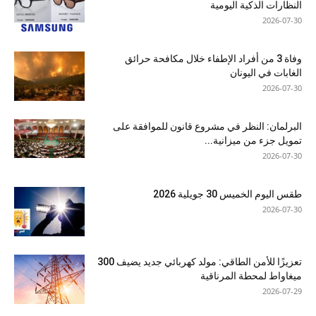
النظارات الذكية اليومية
2026-07-30
وفاة 3 من أفراد الإطفاء خلال مكافحة حرائق
الغابات في اليونان
2026-07-30
البرلمان: النظر في مشروع قانون للموافقة على
تمويل جزء من ميزانية...
2026-07-30
طقس اليوم الخميس 30 جويلية 2026
2026-07-30
تعزيزًا للأمن الطاقي: مولد كهربائي جديد يضيف 300
ميغاواط لمحطة المرناقية
2026-07-29