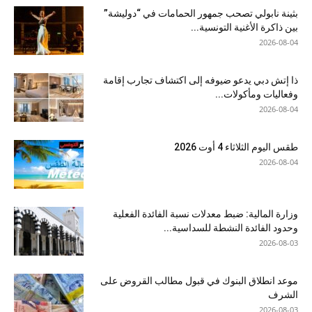
بثينة نابولي تصحب جمهور الحمامات في “دوليشة”
بين ذاكرة الأغنية التونسية...
2026-08-04
ذا إتش دبي يدعو ضيوفه إلى اكتشاف تجارب إقامة
وفعاليات ومأكولات...
2026-08-04
طقس اليوم الثلاثاء 4 أوت 2026
2026-08-04
وزارة المالية: ضبط معدلات نسبة الفائدة الفعلية
وحدود الفائدة النشطة للسداسية...
2026-08-03
موعد انطلاق البنوك في قبول مطالب القروض على
الشرف
2026-08-03