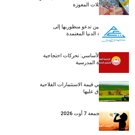
صرف منح العائلات المعوزة
عمادة المهندسين تدعو منظوريها إلى
احترام التعريفة الدنيا المعتمدة
جامعة التعليم الأساسي: تحركات احتجاجية
تزامنا مع العودة المدرسية
ارتفاع بـ15% في قيمة الاستثمارات الفلاحية
الخاصة المصادق عليها
طقس اليوم الجمعة 7 أوت 2026