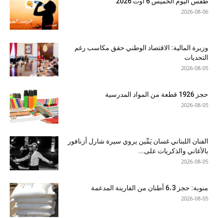
طقس اليوم الخميس 6 أوت 2026
2026-08-06
وزيرة المالية: الاقتصاد الوطني حقق مكاسب رغم
التحديات
2026-08-05
حجز 1926 قطعة من المواد المدرسية
2026-08-05
الفنان اللبناني غسان يَمِّين يروي سيرة شارل أزنافور
بالأغاني والذكريات على...
2026-08-05
منوبة: حجز 6،3 أطنان من الفارينة المدعمة
2026-08-05