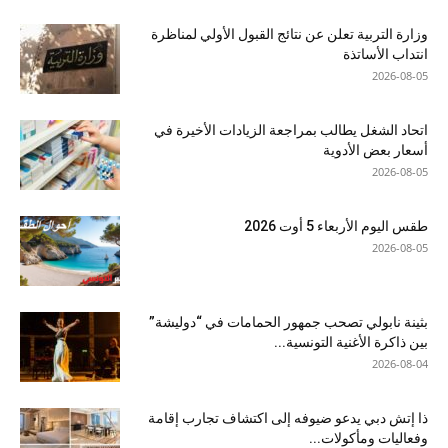
وزارة التربية تعلن عن نتائج القبول الأولي لمناظرة
انتداب الأساتذة
2026-08-05
اتحاد الشغل يطالب بمراجعة الزيادات الأخيرة في
أسعار بعض الأدوية
2026-08-05
طقس اليوم الأربعاء 5 أوت 2026
2026-08-05
بثينة نابولي تصحب جمهور الحمامات في “دوليشة”
بين ذاكرة الأغنية التونسية...
2026-08-04
ذا إتش دبي يدعو ضيوفه إلى اكتشاف تجارب إقامة
وفعاليات ومأكولات...