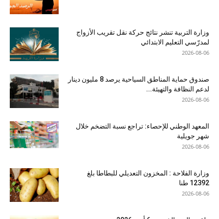
وزارة التربية تنشر نتائج حركة نقل تقريب الأزواج
لمدرّسي التعليم الابتدائي
2026-08-06
صندوق حماية المناطق السياحية يرصد 8 مليون دينار
لدعم النظافة والتهيئة...
2026-08-06
المعهد الوطني للإحصاء: تراجع نسبة التضخم خلال
شهر جويلية
2026-08-06
وزارة الفلاحة : المخزون التعديلي للبطاطا بلغ
12392 طنا
2026-08-06