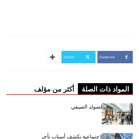
Twitter
Facebook
المواد ذات الصلة
أكثر من مؤلف
اليوم: إنطلاق الصولد الصيفي
وزير الشؤون الاجتماعية يكشف أسباب تأخر