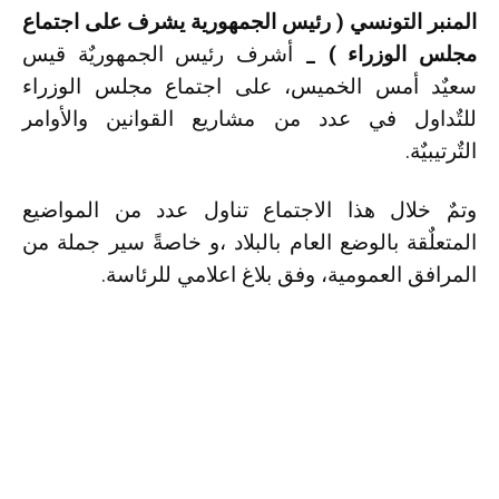
المنبر التونسي ( رئيس الجمهورية يشرف على اجتماع
مجلس الوزراء ) _
أشرف رئيس الجمهوريٌة قيس
سعيٌد أمس الخميس، على اجتماع مجلس الوزراء
للتٌداول في عدد من مشاريع القوانين والأوامر
التٌرتيبيٌة.
وتمٌ خلال هذا الاجتماع تناول عدد من المواضيع
المتعلٌقة بالوضع العام بالبلاد ،و خاصةً سير جملة من
المرافق العمومية، وفق بلاغ اعلامي للرئاسة.