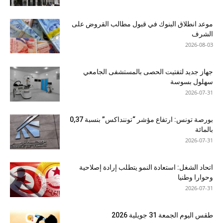
موعد انطلاق البنوك في قبول مطالب القروض على
الشرف
2026-08-03
جهاز جديد لتفتيت الحصى بالمستشفى الجامعي
سهلول بسوسة
2026-07-31
بورصة تونس: ارتفاع مؤشر “توننداكس” بنسبة 0,37
بالمائة
2026-07-31
اتحاد الشغل: استعادة النمو يتطلب إرادة إصلاحية
وحوارا وطنيا
2026-07-31
طقس اليوم الجمعة 31 جويلية 2026