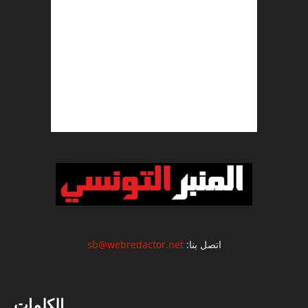
اتصل بنا:
sb@webredactor.net
الكلمات