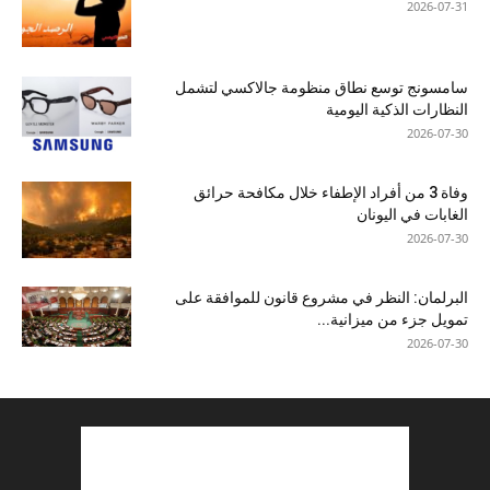
2026-07-31
سامسونج توسع نطاق منظومة جالاكسي لتشمل
النظارات الذكية اليومية
2026-07-30
وفاة 3 من أفراد الإطفاء خلال مكافحة حرائق
الغابات في اليونان
2026-07-30
البرلمان: النظر في مشروع قانون للموافقة على
تمويل جزء من ميزانية...
2026-07-30