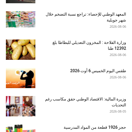
المعهد الوطني للإحصاء: تراجع نسبة التضخم خلال
شهر جويلية
2026-08-06
وزارة الفلاحة : المخزون التعديلي للبطاطا بلغ
12392 طنا
2026-08-06
طقس اليوم الخميس 6 أوت 2026
2026-08-06
وزيرة المالية: الاقتصاد الوطني حقق مكاسب رغم
التحديات
2026-08-05
حجز 1926 قطعة من المواد المدرسية