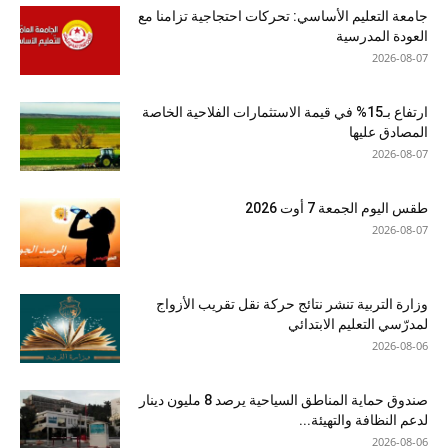
جامعة التعليم الأساسي: تحركات احتجاجية تزامنا مع
العودة المدرسية
2026-08-07
ارتفاع بـ15% في قيمة الاستثمارات الفلاحية الخاصة
المصادق عليها
2026-08-07
طقس اليوم الجمعة 7 أوت 2026
2026-08-07
وزارة التربية تنشر نتائج حركة نقل تقريب الأزواج
لمدرّسي التعليم الابتدائي
2026-08-06
صندوق حماية المناطق السياحية يرصد 8 مليون دينار
لدعم النظافة والتهيئة...
2026-08-06