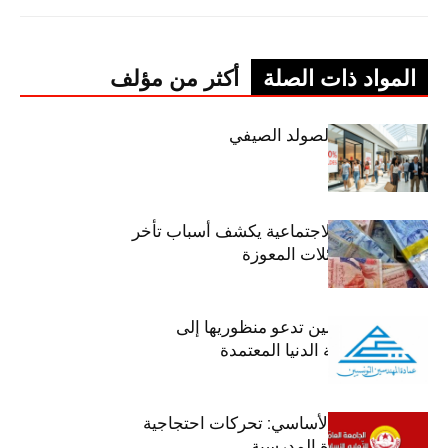
المواد ذات الصلة
أكثر من مؤلف
اليوم: إنطلاق الصولد الصيفي
وزير الشؤون الاجتماعية يكشف أسباب تأخر
صرف منح العائلات المعوزة
عمادة المهندسين تدعو منظوريها إلى
احترام التعريفة الدنيا المعتمدة
جامعة التعليم الأساسي: تحركات احتجاجية
تزامنا مع العودة المدرسية