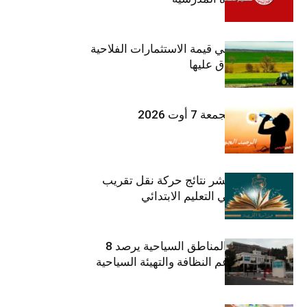
ارتفاع بـ15% في قيمة الاستثمارات الفلاحية
الخاصة المصادق عليها
طقس اليوم الجمعة 7 أوت 2026
وزارة التربية تنشر نتائج حركة نقل تقريب
الأزواج لمدرّسي التعليم الابتدائي
صندوق حماية المناطق السياحية يرصد 8
مليون دينار لدعم النظافة والتهيئة السياحية