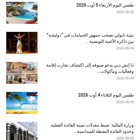
طقس اليوم الأربعاء 5 أوت 2026
2026-08-05
بثينة نابولي تصحب جمهور الحمامات في “دوليشة”
بين ذاكرة الأغنية التونسية...
2026-08-04
ذا إتش دبي يدعو ضيوفه إلى اكتشاف تجارب إقامة
وفعاليات ومأكولات...
2026-08-04
طقس اليوم الثلاثاء 4 أوت 2026
2026-08-04
وزارة المالية: ضبط معدلات نسبة الفائدة الفعلية
وحدود الفائدة النشطة للسداسية...
2026-08-03