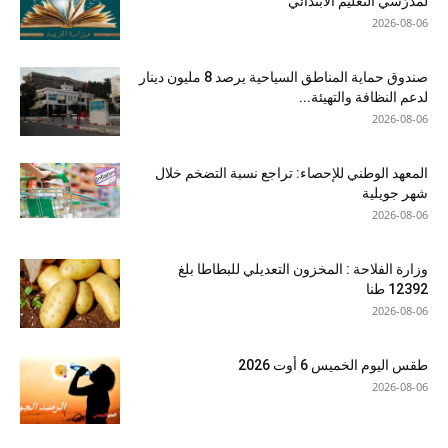
لمدرّسي التعليم الابتدائي
2026-08-06
صندوق حماية المناطق السياحية يرصد 8 مليون دينار
لدعم النظافة والتهيئة...
2026-08-06
المعهد الوطني للإحصاء: تراجع نسبة التضخم خلال
شهر جويلية
2026-08-06
وزارة الفلاحة : المخزون التعديلي للبطاطا بلغ
12392 طنا
2026-08-06
طقس اليوم الخميس 6 أوت 2026
2026-08-06