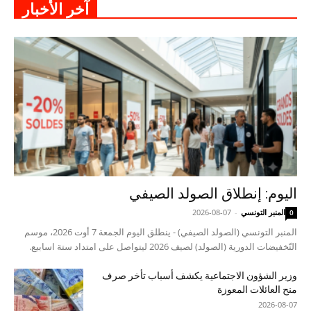
آخر الأخبار
اليوم: إنطلاق الصولد الصيفي
المنبر التونسي
-
2026-08-07
0
المنبر التونسي (الصولد الصيفي) - ينطلق اليوم الجمعة 7 أوت 2026، موسم
التّخفيضات الدورية (الصولد) لصيف 2026 ليتواصل على امتداد ستة اسابيع.
وزير الشؤون الاجتماعية يكشف أسباب تأخر صرف
منح العائلات المعوزة
2026-08-07