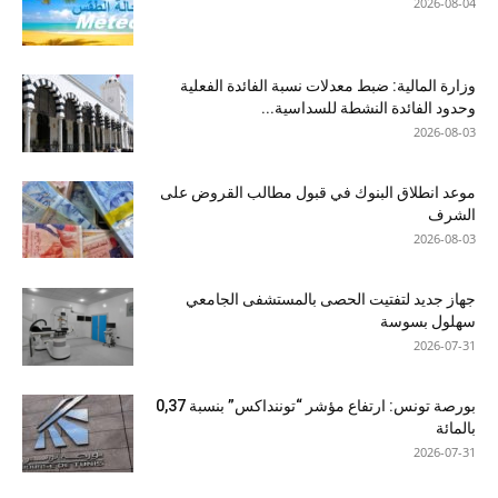
2026-08-04
وزارة المالية: ضبط معدلات نسبة الفائدة الفعلية
وحدود الفائدة النشطة للسداسية...
2026-08-03
موعد انطلاق البنوك في قبول مطالب القروض على
الشرف
2026-08-03
جهاز جديد لتفتيت الحصى بالمستشفى الجامعي
سهلول بسوسة
2026-07-31
بورصة تونس: ارتفاع مؤشر “توننداكس” بنسبة 0,37
بالمائة
2026-07-31