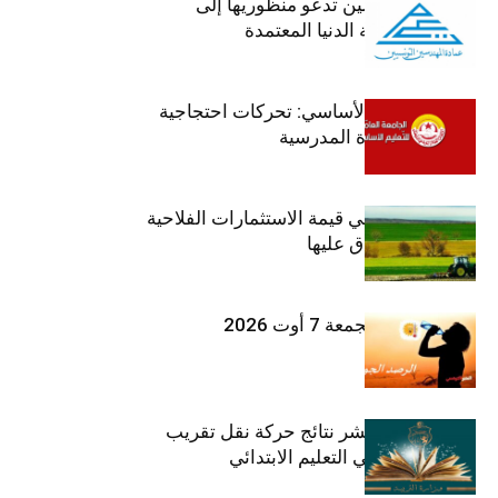
عمادة المهندسين تدعو منظوريها إلى
احترام التعريفة الدنيا المعتمدة
جامعة التعليم الأساسي: تحركات احتجاجية
تزامنا مع العودة المدرسية
ارتفاع بـ15% في قيمة الاستثمارات الفلاحية
الخاصة المصادق عليها
طقس اليوم الجمعة 7 أوت 2026
وزارة التربية تنشر نتائج حركة نقل تقريب
الأزواج لمدرّسي التعليم الابتدائي