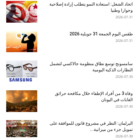
اتحاد الشغل: استعادة النمو يتطلب إرادة إصلاحية
وحوارا وطنيا
2026-07-31
طقس اليوم الجمعة 31 جويلية 2026
2026-07-31
سامسونج توسع نطاق منظومة جالاكسي لتشمل
النظارات الذكية اليومية
2026-07-30
وفاة 3 من أفراد الإطفاء خلال مكافحة حرائق
الغابات في اليونان
2026-07-30
البرلمان: النظر في مشروع قانون للموافقة على
تمويل جزء من ميزانية...
2026-07-30