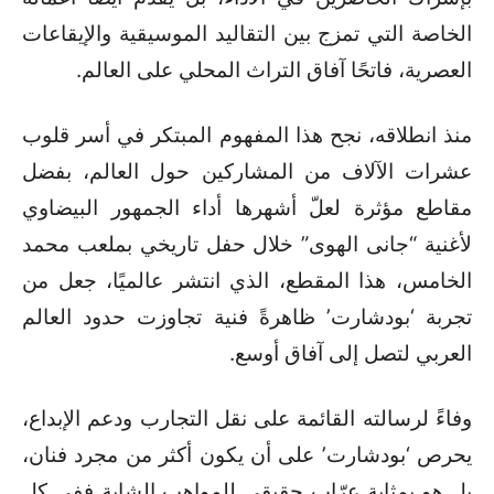
الخاصة التي تمزج بين التقاليد الموسيقية والإيقاعات
العصرية، فاتحًا آفاق التراث المحلي على العالم.
منذ انطلاقه، نجح هذا المفهوم المبتكر في أسر قلوب
عشرات الآلاف من المشاركين حول العالم، بفضل
مقاطع مؤثرة لعلّ أشهرها أداء الجمهور البيضاوي
لأغنية “جانى الهوى” خلال حفل تاريخي بملعب محمد
الخامس، هذا المقطع، الذي انتشر عالميًا، جعل من
تجربة ‘بودشارت’ ظاهرةً فنية تجاوزت حدود العالم
العربي لتصل إلى آفاق أوسع.
وفاءً لرسالته القائمة على نقل التجارب ودعم الإبداع،
يحرص ‘بودشارت’ على أن يكون أكثر من مجرد فنان،
بل هو بمثابة عرّاب حقيقي للمواهب الشابة ففي كل