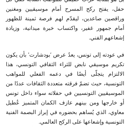
حفل، يفتح ركح المسرح أمام موسيقيين ومغنين
وراقصين صاعدين، ليقدّم لهم فرصة ثمينة للظهور
أمام جمهور غفير، واكتساب خبرة ميدانية، وزيادة
إشعاعهم الفني.
في عودته إلى تونس، يعدُ عرض ‘بودشارت’ بأن يكون
تكريم موسيقي نابض للثراء الثقافي التونسي، هذا
الالتزام يتجلّى أيضًا في دعمه الفعلي للمواهب
التونسية، حيث تضمّ فرقته متعددة الثقافات عددًا من
الموسيقيين التونسيين في حفلاته سواء داخل تونس
أو خارجها ومن بينهم عازف الكمان المتميز عُطيل
معاوي، الذي يُساهم بحضوره في إبراز البصمة الفنية
التونسية وإشعاعها على الركح العالمي.