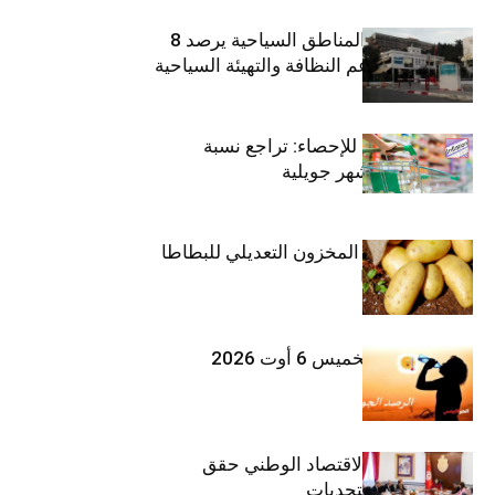
صندوق حماية المناطق السياحية يرصد 8
مليون دينار لدعم النظافة والتهيئة السياحية
المعهد الوطني للإحصاء: تراجع نسبة
التضخم خلال شهر جويلية
وزارة الفلاحة : المخزون التعديلي للبطاطا
بلغ 12392 طنا
طقس اليوم الخميس 6 أوت 2026
وزيرة المالية: الاقتصاد الوطني حقق
مكاسب رغم التحديات