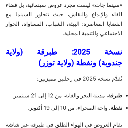
«سينما جات» ليست مجرد عروض سينمائية، بل فضاء
للقاء والإبداع والنقاش، حيث تتحاور السينما مع
القضايا المعاصرة: البيئة، الشباب، المساواة، الحوار
الاجتماعي والتنمية المحلية.
نسخة 2025: طبرقة
(
و
لاية
جندوبة
)
ونفطة
(
ولاية توزر
)
تُقدَّم نسخة 2025 في رحلتين مميزتين:
طبرقة
، مدينة البحر والغابة، من 12 إلى 21 سبتمبر.
نفطة
، واحة الصحراء، من 10 إلى 19 أكتوبر.
تقام العروض في الهواء الطلق في طبرقة عبر شاشة