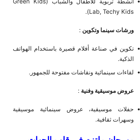
أنشطة تربوية للأطفال والشباب (Green Kids
Lab, Techy Kids).
ورشات سينما وتكوين
:
تكوين في صناعة أفلام قصيرة باستخدام الهواتف
الذكية.
لقاءات سينمائية ونقاشات مفتوحة للجمهور.
عروض موسيقية وفنية
:
حفلات موسيقية، عروض سينمائية موسيقية
وسهرات ثقافية.
مهرجان ملتزم في قلب الجهات