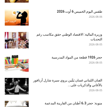
طقس اليوم الخميس 6 أوت 2026
2026-08-06
وزيرة المالية: الاقتصاد الوطني حقق مكاسب رغم
التحديات
2026-08-05
حجز 1926 قطعة من المواد المدرسية
2026-08-05
الفنان اللبناني غسان يَمِّين يروي سيرة شارل أزنافور
بالأغاني والذكريات على...
2026-08-05
منوبة: حجز 6،3 أطنان من الفارينة المدعمة