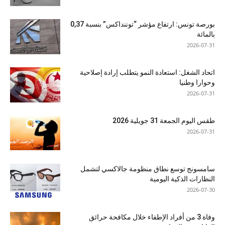
بورصة تونس: ارتفاع مؤشر “توننداكس” بنسبة 0,37
بالمائة
2026-07-31
اتحاد الشغل: استعادة النمو يتطلب إرادة إصلاحية
وحوارا وطنيا
2026-07-31
طقس اليوم الجمعة 31 جويلية 2026
2026-07-31
سامسونج توسع نطاق منظومة جالاكسي لتشمل
النظارات الذكية اليومية
2026-07-30
وفاة 3 من أفراد الإطفاء خلال مكافحة حرائق