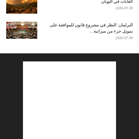
الغابات في اليونان
2026-07-30
البرلمان: النظر في مشروع قانون للموافقة على
تمويل جزء من ميزانية...
2026-07-30