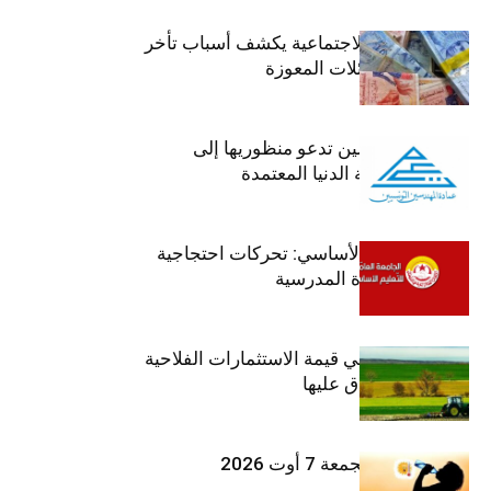
وزير الشؤون الاجتماعية يكشف أسباب تأخر
صرف منح العائلات المعوزة
عمادة المهندسين تدعو منظوريها إلى
احترام التعريفة الدنيا المعتمدة
جامعة التعليم الأساسي: تحركات احتجاجية
تزامنا مع العودة المدرسية
ارتفاع بـ15% في قيمة الاستثمارات الفلاحية
الخاصة المصادق عليها
طقس اليوم الجمعة 7 أوت 2026