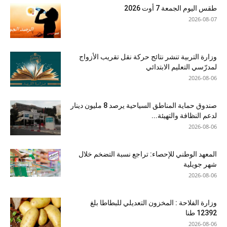
طقس اليوم الجمعة 7 أوت 2026
2026-08-07
وزارة التربية تنشر نتائج حركة نقل تقريب الأزواج
لمدرّسي التعليم الابتدائي
2026-08-06
صندوق حماية المناطق السياحية يرصد 8 مليون دينار
لدعم النظافة والتهيئة...
2026-08-06
المعهد الوطني للإحصاء: تراجع نسبة التضخم خلال
شهر جويلية
2026-08-06
وزارة الفلاحة : المخزون التعديلي للبطاطا بلغ
12392 طنا
2026-08-06