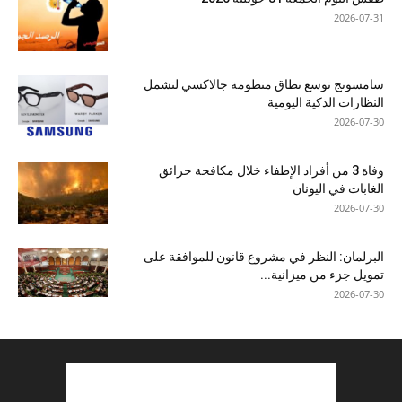
2026-07-31
سامسونج توسع نطاق منظومة جالاكسي لتشمل
النظارات الذكية اليومية
2026-07-30
وفاة 3 من أفراد الإطفاء خلال مكافحة حرائق
الغابات في اليونان
2026-07-30
البرلمان: النظر في مشروع قانون للموافقة على
تمويل جزء من ميزانية...
2026-07-30