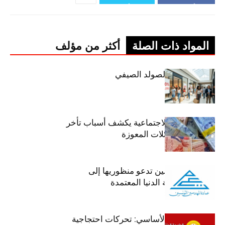
المواد ذات الصلة
أكثر من مؤلف
اليوم: إنطلاق الصولد الصيفي
وزير الشؤون الاجتماعية يكشف أسباب تأخر
صرف منح العائلات المعوزة
عمادة المهندسين تدعو منظوريها إلى
احترام التعريفة الدنيا المعتمدة
جامعة التعليم الأساسي: تحركات احتجاجية