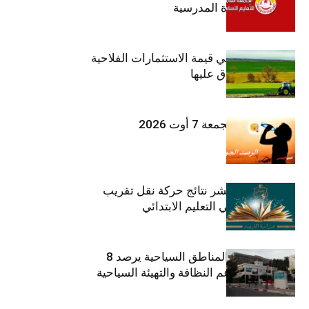
تزامنا مع العودة المدرسية
ارتفاع بـ15% في قيمة الاستثمارات الفلاحية
الخاصة المصادق عليها
طقس اليوم الجمعة 7 أوت 2026
وزارة التربية تنشر نتائج حركة نقل تقريب
الأزواج لمدرّسي التعليم الابتدائي
صندوق حماية المناطق السياحية يرصد 8
مليون دينار لدعم النظافة والتهيئة السياحية