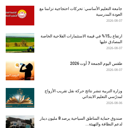
جامعة التعليم الأساسي: تحركات احتجاجية تزامنا مع
العودة المدرسية
2026-08-07
ارتفاع بـ15% في قيمة الاستثمارات الفلاحية الخاصة
المصادق عليها
2026-08-07
طقس اليوم الجمعة 7 أوت 2026
2026-08-07
وزارة التربية تنشر نتائج حركة نقل تقريب الأزواج
لمدرّسي التعليم الابتدائي
2026-08-06
صندوق حماية المناطق السياحية يرصد 8 مليون دينار
لدعم النظافة والتهيئة...