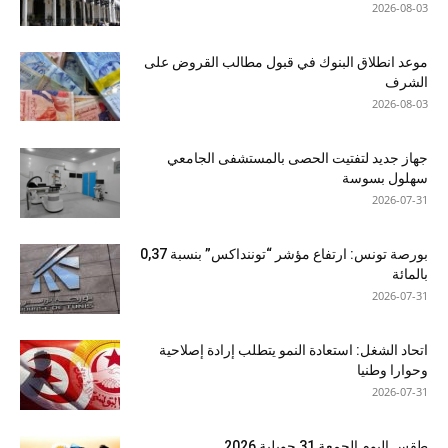
2026-08-03
موعد انطلاق البنوك في قبول مطالب القروض على
الشرف
2026-08-03
جهاز جديد لتفتيت الحصى بالمستشفى الجامعي
سهلول بسوسة
2026-07-31
بورصة تونس: ارتفاع مؤشر “توننداكس” بنسبة 0,37
بالمائة
2026-07-31
اتحاد الشغل: استعادة النمو يتطلب إرادة إصلاحية
وحوارا وطنيا
2026-07-31
طقس اليوم الجمعة 31 جويلية 2026