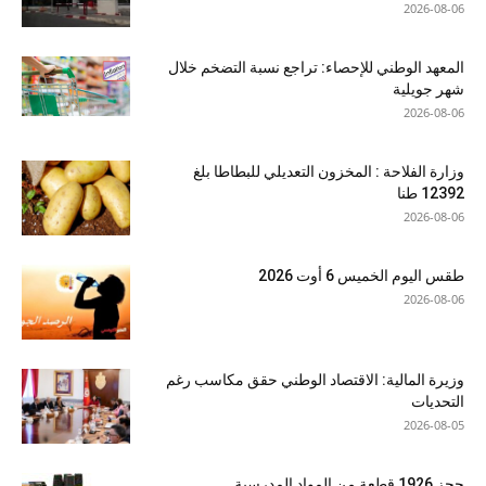
2026-08-06
المعهد الوطني للإحصاء: تراجع نسبة التضخم خلال
شهر جويلية
2026-08-06
وزارة الفلاحة : المخزون التعديلي للبطاطا بلغ
12392 طنا
2026-08-06
طقس اليوم الخميس 6 أوت 2026
2026-08-06
وزيرة المالية: الاقتصاد الوطني حقق مكاسب رغم
التحديات
2026-08-05
حجز 1926 قطعة من المواد المدرسية