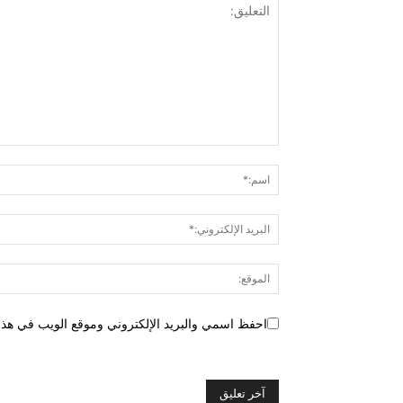
احفظ اسمي والبريد الإلكتروني وموقع الويب في هذا ا