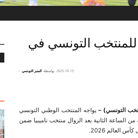
 للمنتخب التونسي في
2025-10-13
بواسطة
المنبر التونسي
-
نتخب التونسي) –
يواجه المنتخب الوطني التونسي
وم الاثنين 13 أكتوبر 2025 بداية من الساعة الثانية بعد الزوال منتخب ناميبيا ضمن
س العالم 2026.