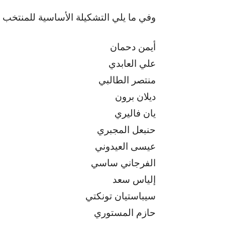
وفي ما يلي التشكيلة الأساسية للمنتخب ا
أيمن دحمان
علي العابدي
منتصر الطالبي
ديلان برون
يان فاليري
حنبعل المجبري
عيسى العيدوني
الفرجاني ساسي
إلياس سعد
سيباستيان تونكتي
حازم المستوري