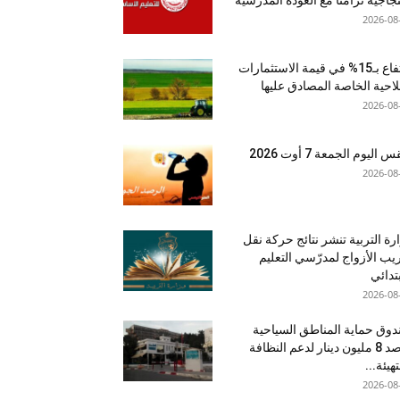
2026-08
ارتفاع بـ15% في قيمة الاستثمارات
لاحية الخاصة المصادق عليها
2026-08
اليوم الجمعة 7 أوت 2026
2026-08
رة التربية تنشر نتائج حركة نقل
يب الأزواج لمدرّسي التعليم
بتدائي
2026-08
وق حماية المناطق السياحية
يرصد 8 مليون دينار لدعم النظافة
تهيئة...
2026-08