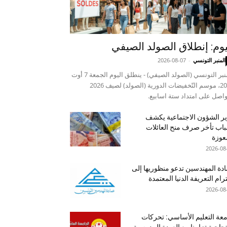
يوم: إنطلاق الصولد الصيفي
المنبر التونسي
-
2026-08-07
المنبر التونسي (الصولد الصيفي) - ينطلق اليوم الجمعة 7 أوت
2026، موسم التّخفيضات الدورية (الصولد) لصيف 2026
واصل على امتداد ستة اسابيع.
ر الشؤون الاجتماعية يكشف
اب تأخر صرف منح العائلات
عوزة
2026-08
دة المهندسين تدعو منظوريها إلى
رام التعريفة الدنيا المعتمدة
2026-08
عة التعليم الأساسي: تحركات
جاجية تزامنا مع العودة المدرسية