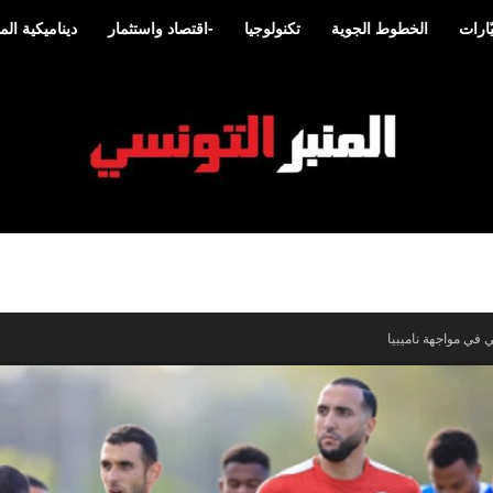
ارات
الخطوط الجوية
تكنولوجيا
-اقتصاد واستثمار
ديناميكية ا
المنبر
 في مواجهة ناميبيا
التونسي