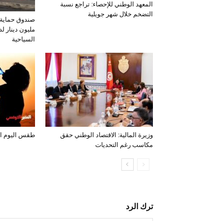
المعهد الوطني للإحصاء: تراجع نسبة
التضخم خلال شهر جويلية
مليون دينار لد
السياحية
وزيرة المالية: الاقتصاد الوطني حقق
طقس اليوم الخميس 
مكاسب رغم التحديات
ترك الرد