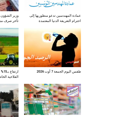
عمادة المهندسين تدعو منظوريها إلى
وزير الشؤون 
احترام التعريفة الدنيا المعتمدة
تأخر صرف منح 
طقس اليوم الجمعة 7 أوت 2026
ارتف
الفلاحية الخا