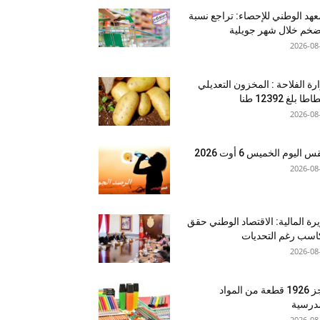
عهد الوطني للإحصاء: تراجع نسبة
ضخم خلال شهر جويلية
2026-08
رة الفلاحة : المخزون التعديلي
طا بلغ 12392 طنا
2026-08
اليوم الخميس 6 أوت 2026
2026-08
رة المالية: الاقتصاد الوطني حقق
سب رغم التحديات
2026-08
حجز 1926 قطعة من المواد
درسية
2026-08