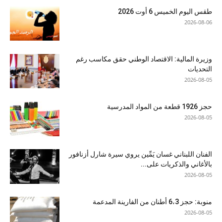
طقس اليوم الخميس 6 أوت 2026
2026-08-06
وزيرة المالية: الاقتصاد الوطني حقق مكاسب رغم
التحديات
2026-08-05
حجز 1926 قطعة من المواد المدرسية
2026-08-05
الفنان اللبناني غسان يَمِّين يروي سيرة شارل أزنافور
بالأغاني والذكريات على...
2026-08-05
منوبة: حجز 6،3 أطنان من الفارينة المدعمة
2026-08-05