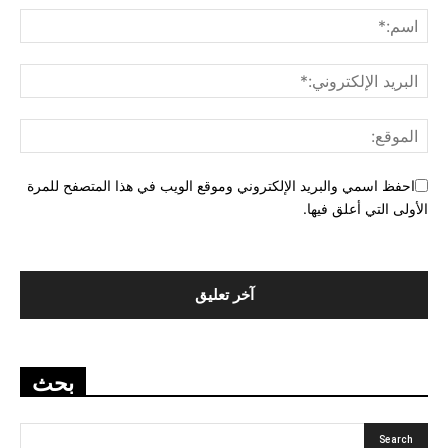
احفظ اسمي والبريد الإلكتروني وموقع الويب في هذا المتصفح للمرة
الأولى التي أعلق فيها.
بحث