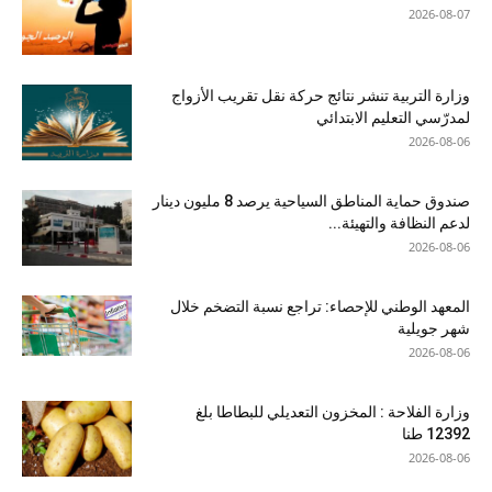
2026-08-07
وزارة التربية تنشر نتائج حركة نقل تقريب الأزواج
لمدرّسي التعليم الابتدائي
2026-08-06
صندوق حماية المناطق السياحية يرصد 8 مليون دينار
لدعم النظافة والتهيئة...
2026-08-06
المعهد الوطني للإحصاء: تراجع نسبة التضخم خلال
شهر جويلية
2026-08-06
وزارة الفلاحة : المخزون التعديلي للبطاطا بلغ
12392 طنا
2026-08-06