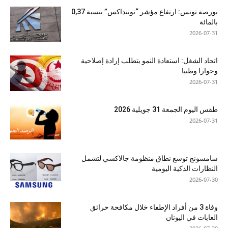
بورصة تونس: ارتفاع مؤشر “توننداكس” بنسبة 0,37
بالمائة
2026-07-31
اتحاد الشغل: استعادة النمو يتطلب إرادة إصلاحية
وحوارا وطنيا
2026-07-31
طقس اليوم الجمعة 31 جويلية 2026
2026-07-31
سامسونج توسع نطاق منظومة جالاكسي لتشمل
النظارات الذكية اليومية
2026-07-30
وفاة 3 من أفراد الإطفاء خلال مكافحة حرائق
الغابات في اليونان