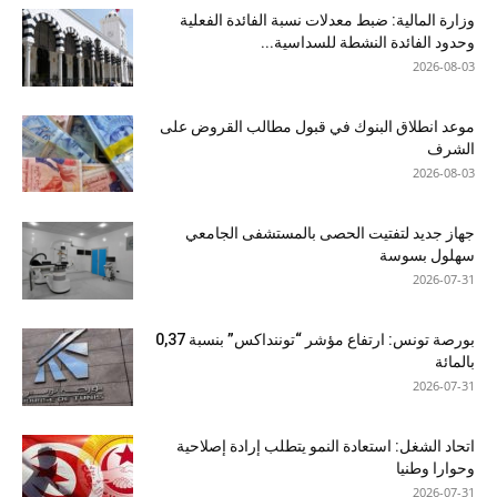
وزارة المالية: ضبط معدلات نسبة الفائدة الفعلية
وحدود الفائدة النشطة للسداسية...
2026-08-03
موعد انطلاق البنوك في قبول مطالب القروض على
الشرف
2026-08-03
جهاز جديد لتفتيت الحصى بالمستشفى الجامعي
سهلول بسوسة
2026-07-31
بورصة تونس: ارتفاع مؤشر “توننداكس” بنسبة 0,37
بالمائة
2026-07-31
اتحاد الشغل: استعادة النمو يتطلب إرادة إصلاحية
وحوارا وطنيا
2026-07-31