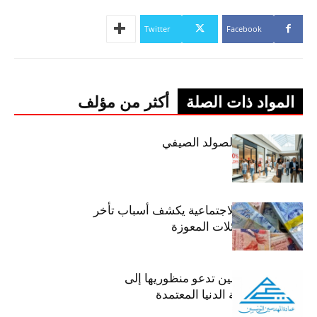
Twitter
Facebook
المواد ذات الصلة
أكثر من مؤلف
اليوم: إنطلاق الصولد الصيفي
وزير الشؤون الاجتماعية يكشف أسباب تأخر
صرف منح العائلات المعوزة
عمادة المهندسين تدعو منظوريها إلى
احترام التعريفة الدنيا المعتمدة