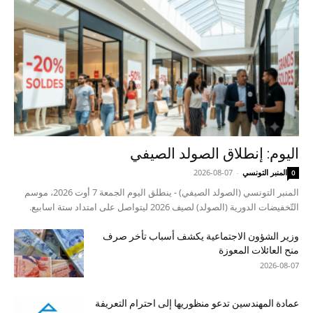
اليوم: إنطلاق الصولد الصيفي
المنبر التونسي
-
2026-08-07
0
المنبر التونسي (الصولد الصيفي) - ينطلق اليوم الجمعة 7 أوت 2026، موسم
التّخفيضات الدورية (الصولد) لصيف 2026 ليتواصل على امتداد ستة اسابيع.
وزير الشؤون الاجتماعية يكشف أسباب تأخر صرف
منح العائلات المعوزة
2026-08-07
عمادة المهندسين تدعو منظوريها إلى احترام التعريفة