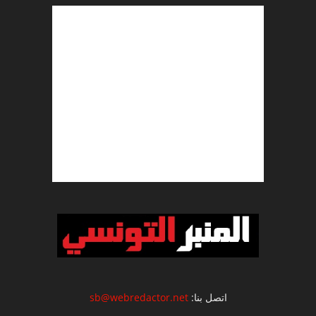
اتصل بنا:
sb@webredactor.net