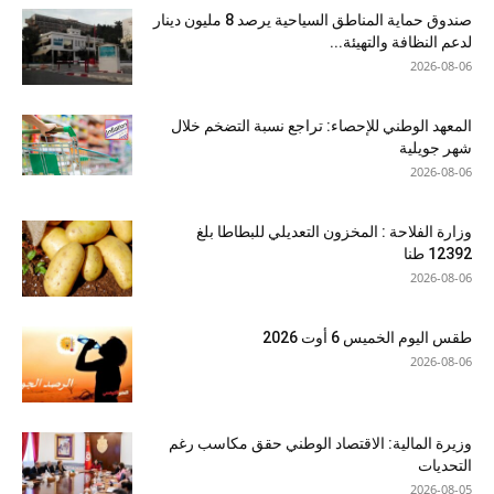
صندوق حماية المناطق السياحية يرصد 8 مليون دينار
لدعم النظافة والتهيئة...
2026-08-06
المعهد الوطني للإحصاء: تراجع نسبة التضخم خلال
شهر جويلية
2026-08-06
وزارة الفلاحة : المخزون التعديلي للبطاطا بلغ
12392 طنا
2026-08-06
طقس اليوم الخميس 6 أوت 2026
2026-08-06
وزيرة المالية: الاقتصاد الوطني حقق مكاسب رغم
التحديات
2026-08-05