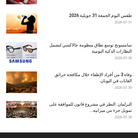
طقس اليوم الجمعة 31 جويلية 2026
2026-07-31
سامسونج توسع نطاق منظومة جالاكسي لتشمل
النظارات الذكية اليومية
2026-07-30
وفاة 3 من أفراد الإطفاء خلال مكافحة حرائق
الغابات في اليونان
2026-07-30
البرلمان: النظر في مشروع قانون للموافقة على
تمويل جزء من ميزانية...
2026-07-30