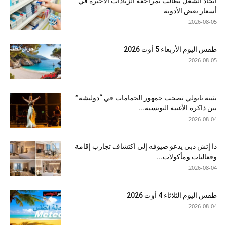
اتحاد الشغل يطالب بمراجعة الزيادات الأخيرة في
أسعار بعض الأدوية
2026-08-05
طقس اليوم الأربعاء 5 أوت 2026
2026-08-05
بثينة نابولي تصحب جمهور الحمامات في “دوليشة”
بين ذاكرة الأغنية التونسية...
2026-08-04
ذا إتش دبي يدعو ضيوفه إلى اكتشاف تجارب إقامة
وفعاليات ومأكولات...
2026-08-04
طقس اليوم الثلاثاء 4 أوت 2026
2026-08-04