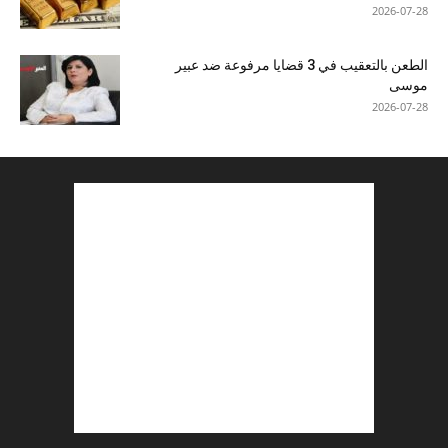
2026-07-28
الطعن بالتعقيب في 3 قضايا مرفوعة ضد عبير
موسى
2026-07-28