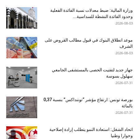
وزارة المالية: ضبط معدلات نسبة الفائدة الفعلية
وحدود الفائدة النشطة للسداسية...
2026-08-03
موعد انطلاق البنوك في قبول مطالب القروض على
الشرف
2026-08-03
جهاز جديد لتفتيت الحصى بالمستشفى الجامعي
سهلول بسوسة
2026-07-31
بورصة تونس: ارتفاع مؤشر “توننداكس” بنسبة 0,37
بالمائة
2026-07-31
اتحاد الشغل: استعادة النمو يتطلب إرادة إصلاحية
وحوارا وطنيا