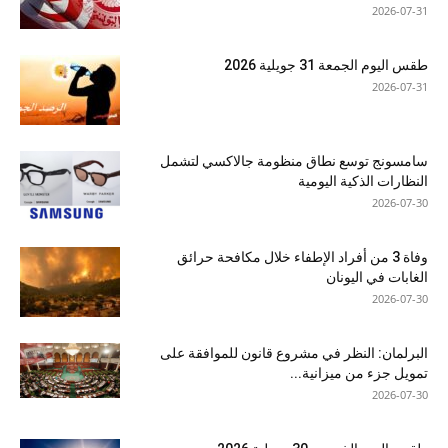
2026-07-31
طقس اليوم الجمعة 31 جويلية 2026
2026-07-31
سامسونج توسع نطاق منظومة جالاكسي لتشمل
النظارات الذكية اليومية
2026-07-30
وفاة 3 من أفراد الإطفاء خلال مكافحة حرائق
الغابات في اليونان
2026-07-30
البرلمان: النظر في مشروع قانون للموافقة على
تمويل جزء من ميزانية...
2026-07-30