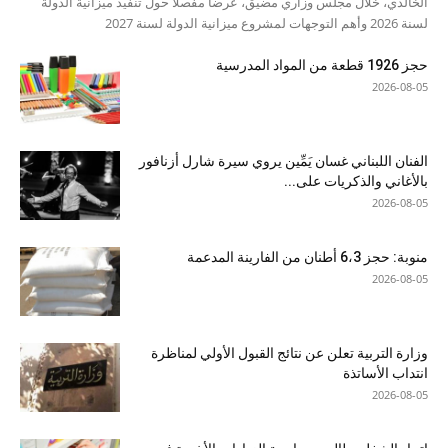
الخالدي، خلال مجلس وزاري مضيق، عرضا مفصلا حول تنفيذ ميزانية الدولة
لسنة 2026 وأهم التوجهات لمشروع ميزانية الدولة لسنة 2027
حجز 1926 قطعة من المواد المدرسية
2026-08-05
الفنان اللبناني غسان يَمِّين يروي سيرة شارل أزنافور
بالأغاني والذكريات على...
2026-08-05
منوبة: حجز 6،3 أطنان من الفارينة المدعمة
2026-08-05
وزارة التربية تعلن عن نتائج القبول الأولي لمناظرة
انتداب الأساتذة
2026-08-05