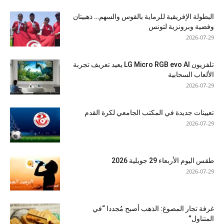
البطولة الإفريقية للرماية بالقوس والسهم… ذهبيتان
وفضية وبرونزية لتونس
2026-07-29
تلفزيون LG Micro RGB evo AI يعيد تعريف تجربة
الألعاب السحابية
2026-07-29
تعيينات جديدة في المكتب الجامعي لكرة القدم
2026-07-29
طقس اليوم الأربعاء 29 جويلية 2026
2026-07-29
غرفة تجار المصوغ: الذهب أصبح مُجددا “في
المتناول”