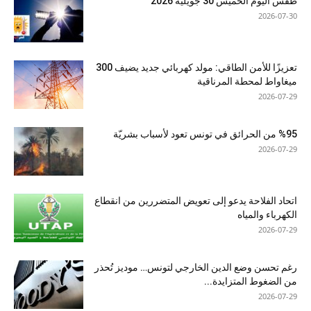
طقس اليوم الخميس 30 جويلية 2026
2026-07-30
تعزيزًا للأمن الطاقي: مولد كهربائي جديد يضيف 300
ميغاواط لمحطة المرناقية
2026-07-29
%95 من الحرائق في تونس تعود لأسباب بشريّة
2026-07-29
اتحاد الفلاحة يدعو إلى تعويض المتضررين من انقطاع
الكهرباء والمياه
2026-07-29
رغم تحسن وضع الدين الخارجي لتونس… موديز تُحذر
من الضغوط المتزايدة...
2026-07-29