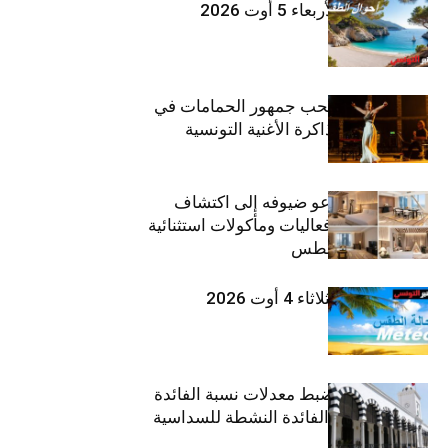
طقس اليوم الأربعاء 5 أوت 2026
بثينة نابولي تصحب جمهور الحمامات في
“دوليشة” بين ذاكرة الأغنية التونسية
وإنتاجها الجديد
ذا إتش دبي يدعو ضيوفه إلى اكتشاف
تجارب إقامة وفعاليات ومأكولات استثنائية
خلال شهر أغسطس
طقس اليوم الثلاثاء 4 أوت 2026
وزارة المالية: ضبط معدلات نسبة الفائدة
الفعلية وحدود الفائدة النشطة للسداسية
الثانية