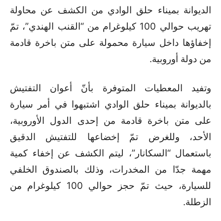
الديوانة بميناء حلق الوادي من الكشف عن محاولة
تهريب حوالي 100 كيلوغرام من “القنب الهندي”، تمّ
إخفاؤها داخل سيارة محمولة على متن باخرة قادمة
من دولة أوروبية.
وتفيد المعطيات المتوفرة بأنّ أعوان التفتيش
بالديوانة بميناء حلق الوادي اشتبهوا في أمر سيارة
على متن باخرة قادمة من إحدى الدول الأوروبية،
الأحد، وللغرض تمّ إخضاعها للتفتيش الدقيق
باستعمال “السكانار”، ليتم الكشف عن إخفاء كمية
مهمة جدّا من المخدرات، وذلك بالصندوق الخلفي
للسيارة، حيث تمّ حجز حوالي 100 كيلوغرام من
الزطلة.