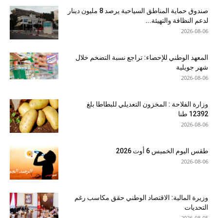
صندوق حماية المناطق السياحية يرصد 8 مليون دينار
لدعم النظافة والتهيئة...
2026-08-06
المعهد الوطني للإحصاء: تراجع نسبة التضخم خلال
شهر جويلية
2026-08-06
وزارة الفلاحة : المخزون التعديلي للبطاطا بلغ
12392 طنا
2026-08-06
طقس اليوم الخميس 6 أوت 2026
2026-08-06
وزيرة المالية: الاقتصاد الوطني حقق مكاسب رغم
التحديات
2026-08-05