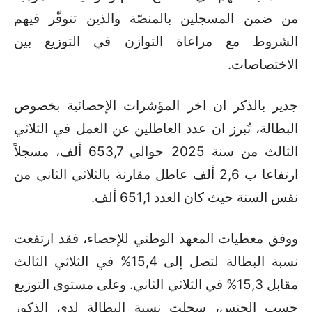
من ضمن المسجلين بالمنصّة والذين تتوفّر فيهم
الشروط مع مراعاة التوازن في التوزيع بين
الاختصاصات
.
جدير بالذكر ان اخر المؤشرات الإحصائية بخصوص
البطالة، تُبرز ان
عدد العاطلين عن العمل في الثلاثي
الثالث من سنة 2025 حوالي 653,7 ألف، مسجلاً
ارتفاعا ب 2,6 ألف عاطل مقارنة بالثلاثي الثاني من
نفس السنة حيث كان العدد 651,1 ألف.
ووفق معطيات المعهد الوطني للإحصاء
، فقد
ارتفعت
نسبة البطالة لتصل إلى 15,4% في الثلاثي الثالث
مقابل 15,3% في الثلاثي الثاني. وعلى مستوى التوزيع
حسب الجنس، سجلت نسبة البطالة لدى الذكور