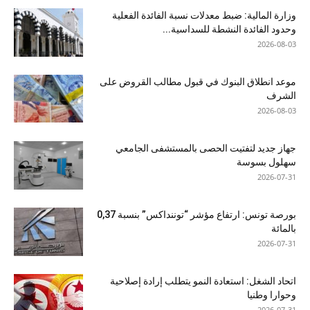
وزارة المالية: ضبط معدلات نسبة الفائدة الفعلية
وحدود الفائدة النشطة للسداسية...
2026-08-03
موعد انطلاق البنوك في قبول مطالب القروض على
الشرف
2026-08-03
جهاز جديد لتفتيت الحصى بالمستشفى الجامعي
سهلول بسوسة
2026-07-31
بورصة تونس: ارتفاع مؤشر “توننداكس” بنسبة 0,37
بالمائة
2026-07-31
اتحاد الشغل: استعادة النمو يتطلب إرادة إصلاحية
وحوارا وطنيا
2026-07-31