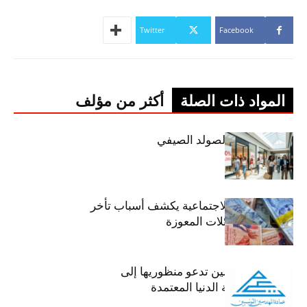
Twitter
Facebook
المواد ذات الصلة
أكثر من مؤلف
اليوم: إنطلاق الصولد الصيفي
وزير الشؤون الاجتماعية يكشف أسباب تأخر
صرف منح العائلات المعوزة
عمادة المهندسين تدعو منظوريها إلى
احترام التعريفة الدنيا المعتمدة