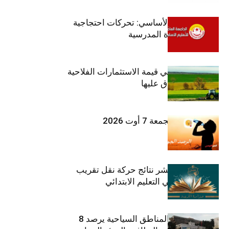
جامعة التعليم الأساسي: تحركات احتجاجية
تزامنا مع العودة المدرسية
ارتفاع بـ15% في قيمة الاستثمارات الفلاحية
الخاصة المصادق عليها
طقس اليوم الجمعة 7 أوت 2026
وزارة التربية تنشر نتائج حركة نقل تقريب
الأزواج لمدرّسي التعليم الابتدائي
صندوق حماية المناطق السياحية يرصد 8