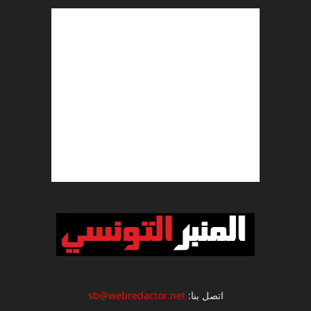
اتصل بنا:
sb@webredactor.net