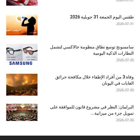
طقس اليوم الجمعة 31 جويلية 2026
2026-07-31
سامسونج توسع نطاق منظومة جالاكسي لتشمل
النظارات الذكية اليومية
2026-07-30
وفاة 3 من أفراد الإطفاء خلال مكافحة حرائق
الغابات في اليونان
2026-07-30
البرلمان: النظر في مشروع قانون للموافقة على
تمويل جزء من ميزانية...
2026-07-30