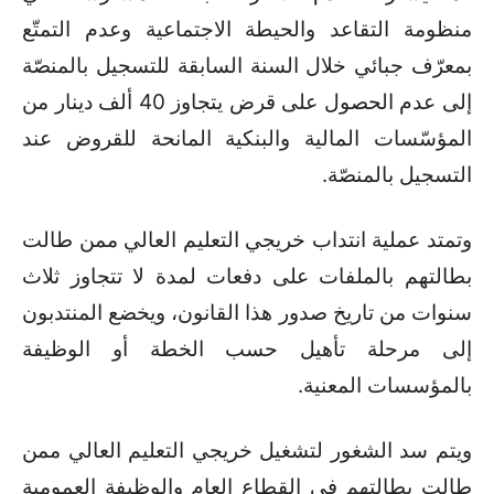
منظومة التقاعد والحيطة الاجتماعية وعدم التمتّع
بمعرّف جبائي خلال السنة السابقة للتسجيل بالمنصّة
إلى عدم الحصول على قرض يتجاوز 40 ألف دينار من
المؤسّسات المالية والبنكية المانحة للقروض عند
التسجيل بالمنصّة
.
وتمتد عملية انتداب خريجي التعليم العالي ممن طالت
بطالتهم بالملفات على دفعات لمدة لا تتجاوز ثلاث
سنوات من تاريخ صدور هذا القانون، ويخضع المنتدبون
إلى مرحلة تأهيل حسب الخطة أو الوظيفة
بالمؤسسات المعنية
.
ويتم سد الشغور لتشغيل خريجي التعليم العالي ممن
طالت بطالتهم في القطاع العام والوظيفة العمومية