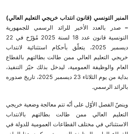
المنبر التونسي (قانون انتداب خريجي التعليم العالي)
–
صدر بالعدد الأخير للرائد الرسمي للجمهورية
التونسية قانون عدد 18 لسنة 2025 مُؤرّخ في 22
ديسمبر 2025، يتعلّق بأحكام استثنائية لانتداب
خريجي التعليم العالي ممن طالت بطالتهم بالقطاع
العام والوظيفة العمومية، ليدخل بذلك حيّز التنفيذ،
بداية من يوم الثلاثاء 23 ديسمبر 2025، تاريخ صدوره
بالرائد الرسمي
.
وينصّ الفصل الأوّل على أنّه تتم معالجة وضعية خريجي
التعليم العالي ممن طالت بطالتهم بالانتداب
الاستثنائي في مختلف القطاعات العمومية للدولة في