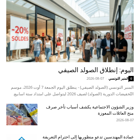
اليوم: إنطلاق الصولد الصيفي
المنبر التونسي
-
2026-08-07
0
المنبر التونسي (الصولد الصيفي) - ينطلق اليوم الجمعة 7 أوت 2026، موسم
التّخفيضات الدورية (الصولد) لصيف 2026 ليتواصل على امتداد ستة اسابيع.
وزير الشؤون الاجتماعية يكشف أسباب تأخر صرف
منح العائلات المعوزة
2026-08-07
عمادة المهندسين تدعو منظوريها إلى احترام التعريفة