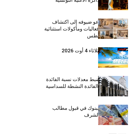
وإنتاجها الجديد
ذا إتش دبي يدعو ضيوفه إلى اكتشاف
تجارب إقامة وفعاليات ومأكولات استثنائية
خلال شهر أغسطس
طقس اليوم الثلاثاء 4 أوت 2026
وزارة المالية: ضبط معدلات نسبة الفائدة
الفعلية وحدود الفائدة النشطة للسداسية
الثانية
موعد انطلاق البنوك في قبول مطالب
القروض على الشرف