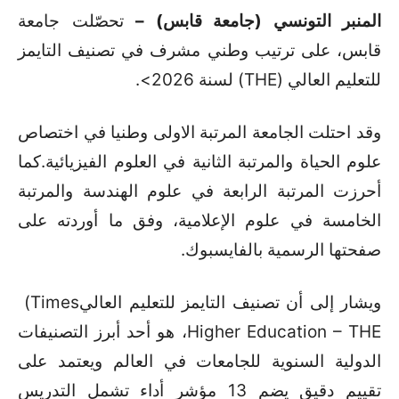
المنبر التونسي (جامعة قابس) –
تحصّلت جامعة
قابس، على ترتيب وطني مشرف في تصنيف التايمز
للتعليم العالي
(THE)
لسنة 2026
.<
وقد احتلت الجامعة المرتبة الاولى وطنيا في اختصاص
علوم الحياة والمرتبة الثانية في العلوم الفيزيائية.كما
أحرزت المرتبة الرابعة في علوم الهندسة والمرتبة
الخامسة في علوم الإعلامية
، وفق ما أوردته على
صفحتها الرسمية بالفايسبوك.
ويشار إلى أن تصنيف التايمز للتعليم العالي
(Times
Higher Education – THE
، هو أحد أبرز التصنيفات
الدولية السنوية للجامعات في العالم ويعتمد على
تقييم دقيق يضم 13 مؤشر أداء تشمل التدريس