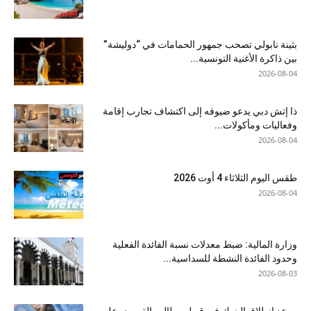
بثينة نابولي تصحب جمهور الحمامات في “دوليشة”
بين ذاكرة الأغنية التونسية...
2026-08-04
ذا إتش دبي يدعو ضيوفه إلى اكتشاف تجارب إقامة
وفعاليات ومأكولات...
2026-08-04
طقس اليوم الثلاثاء 4 أوت 2026
2026-08-04
وزارة المالية: ضبط معدلات نسبة الفائدة الفعلية
وحدود الفائدة النشطة للسداسية...
2026-08-03