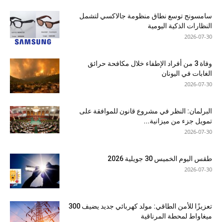
سامسونج توسع نطاق منظومة جالاكسي لتشمل
النظارات الذكية اليومية
2026-07-30
وفاة 3 من أفراد الإطفاء خلال مكافحة حرائق
الغابات في اليونان
2026-07-30
البرلمان: النظر في مشروع قانون للموافقة على
تمويل جزء من ميزانية...
2026-07-30
طقس اليوم الخميس 30 جويلية 2026
2026-07-30
تعزيزًا للأمن الطاقي: مولد كهربائي جديد يضيف 300
ميغاواط لمحطة المرناقية