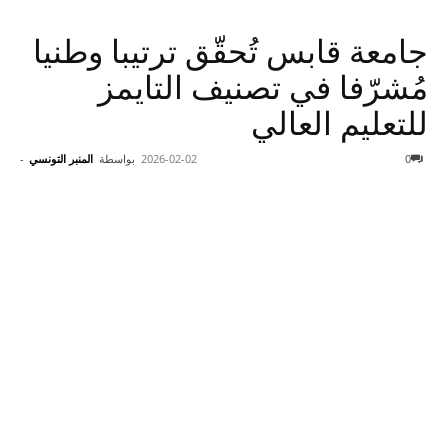
جامعة قابس تُحقّق ترتيبا وطنيا
مُشرّفا في تصنيف التايمز
للتعليم العالي
0
2026-02-02
بواسطة
المنبر التونسي
-