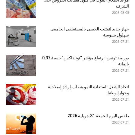
موعد انطلاق البنوك في قبول مطالب القروض على
الشرف
2026-08-03
جهاز جديد لتفتيت الحصى بالمستشفى الجامعي
سهلول بسوسة
2026-07-31
بورصة تونس: ارتفاع مؤشر “توننداكس” بنسبة 0,37
بالمائة
2026-07-31
اتحاد الشغل: استعادة النمو يتطلب إرادة إصلاحية
وحوارا وطنيا
2026-07-31
طقس اليوم الجمعة 31 جويلية 2026
2026-07-31