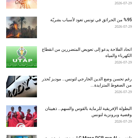
2026-07-29
%95 من الحرائق في تونس تعود لأسباب بشريّة
2026-07-29
اتحاد الفلاحة يدعو إلى تعويض المتضررين من انقطاع
الكهرباء والمياه
2026-07-29
رغم تحسن وضع الدين الخارجي لتونس… موديز تُحذر
من الضغوط المتزايدة...
2026-07-29
البطولة الإفريقية للرماية بالقوس والسهم… ذهبيتان
وفضية وبرونزية لتونس
2026-07-29