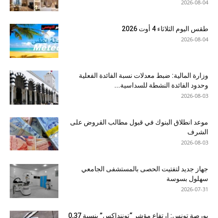
2026-08-04
طقس اليوم الثلاثاء 4 أوت 2026
2026-08-04
وزارة المالية: ضبط معدلات نسبة الفائدة الفعلية
وحدود الفائدة النشطة للسداسية...
2026-08-03
موعد انطلاق البنوك في قبول مطالب القروض على
الشرف
2026-08-03
جهاز جديد لتفتيت الحصى بالمستشفى الجامعي
سهلول بسوسة
2026-07-31
بورصة تونس: ارتفاع مؤشر “توننداكس” بنسبة 0,37