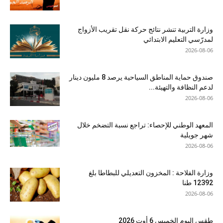
وزارة التربية تنشر نتائج حركة نقل تقريب الأزواج
لمدرّسي التعليم الابتدائي
2026-08-06
صندوق حماية المناطق السياحية يرصد 8 مليون دينار
لدعم النظافة والتهيئة...
2026-08-06
المعهد الوطني للإحصاء: تراجع نسبة التضخم خلال
شهر جويلية
2026-08-06
وزارة الفلاحة : المخزون التعديلي للبطاطا بلغ
12392 طنا
2026-08-06
طقس اليوم الخميس 6 أوت 2026