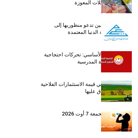
صرف منح العائلات المعوزة
عمادة المهندسين تدعو منظوريها إلى
احترام التعريفة الدنيا المعتمدة
جامعة التعليم الأساسي: تحركات احتجاجية
تزامنا مع العودة المدرسية
ارتفاع بـ15% في قيمة الاستثمارات الفلاحية
الخاصة المصادق عليها
طقس اليوم الجمعة 7 أوت 2026