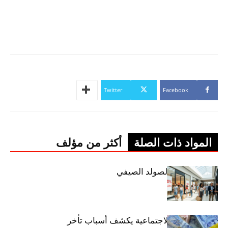
Twitter
Facebook
المواد ذات الصلة
أكثر من مؤلف
اليوم: إنطلاق الصولد الصيفي
وزير الشؤون الاجتماعية يكشف أسباب تأخر