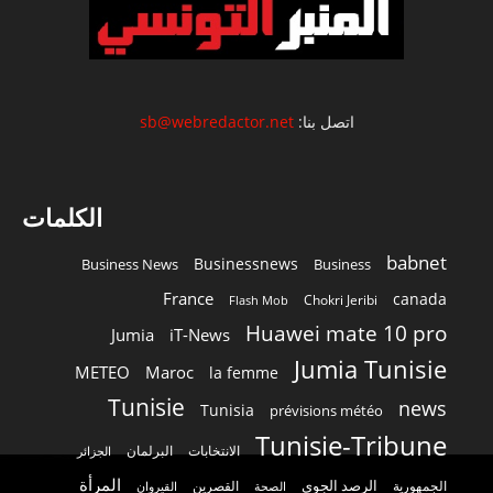
اتصل بنا:
sb@webredactor.net
الكلمات
babnet
Businessnews
Business News
Business
France
canada
Chokri Jeribi
Flash Mob
Huawei mate 10 pro
Jumia
iT-News
Jumia Tunisie
METEO
Maroc
la femme
Tunisie
news
Tunisia
prévisions météo
Tunisie-Tribune
الانتخابات
البرلمان
الجزائر
المرأة
الرصد الجوي
القصرين
الجمهورية
الصحة
القيروان