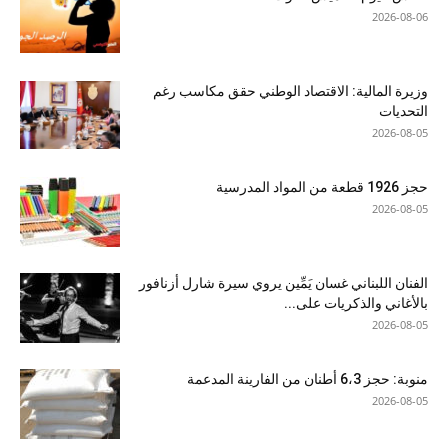
2026-08-06
وزيرة المالية: الاقتصاد الوطني حقق مكاسب رغم
التحديات
2026-08-05
حجز 1926 قطعة من المواد المدرسية
2026-08-05
الفنان اللبناني غسان يَمِّين يروي سيرة شارل أزنافور
بالأغاني والذكريات على...
2026-08-05
منوبة: حجز 6،3 أطنان من الفارينة المدعمة
2026-08-05