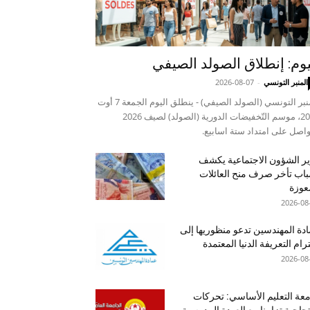
يوم: إنطلاق الصولد الصيفي
المنبر التونسي
-
2026-08-07
المنبر التونسي (الصولد الصيفي) - ينطلق اليوم الجمعة 7 أوت
2026، موسم التّخفيضات الدورية (الصولد) لصيف 2026
واصل على امتداد ستة اسابيع.
ر الشؤون الاجتماعية يكشف
اب تأخر صرف منح العائلات
عوزة
2026-08
دة المهندسين تدعو منظوريها إلى
رام التعريفة الدنيا المعتمدة
2026-08
عة التعليم الأساسي: تحركات
جاجية تزامنا مع العودة المدرسية