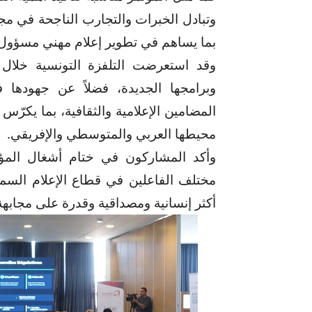
وتبادل الخبرات والتجارب الناجحة في مجا
بما يساهم في تطوير إعلام مهني مسؤول 
وقد استعرضت التلفزة التونسية خلال ه
وبرامجها الجديدة، فضلاً عن جهودها ف
المضامين الإعلامية والثقافية، بما يكرّ
محيطها العربي والمتوسطي والإفريقي.
وأكد المشاركون في ختام أشغال المؤ
مختلف الفاعلين في قطاع الإعلام السم
أكثر إنسانية ومصداقية وقدرة على مجابهة