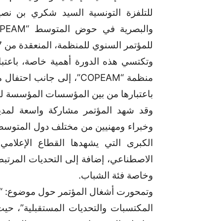
للتلفزة التونسية السيد شكري بن نصير 
للمؤتمر السنوي للمنظمة، المنعقدة من 7 إلى 9 ماي بالعاصمة تونس.
وتكتسي هذه الدورة أهمية خاصة، باعتبار
منظمة “COPEAM”، إلى جانب
باعتبارها من بين المؤسسات المؤسسة له
وقد شهد المؤتمر مشاركة واسعة لمد
وخبراء ومهنيين من مختلف دول المتوسط و
الكبرى التي يشهدها القطاع الإعلامي
الاصطناعي، إضافة إلى التحديات المرتبط
وخاصة فئة الشباب.
وتمحورت أشغال المؤتمر حول موضوع: “وسا
المكتسبات والتحديات المستقبلية”، حي