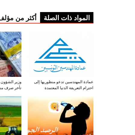
المواد ذات الصلة
أكثر من مؤلف
عمادة المهندسين تدعو منظوريها إلى
وزير الشؤون 
احترام التعريفة الدنيا المعتمدة
تأخر صرف منح 