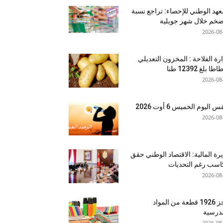
عهد الوطني للإحصاء: تراجع نسبة
ضخم خلال شهر جويلية
2026-08
رة الفلاحة : المخزون التعديلي
طا بلغ 12392 طنا
2026-08
اليوم الخميس 6 أوت 2026
2026-08
رة المالية: الاقتصاد الوطني حقق
سب رغم التحديات
2026-08
حجز 1926 قطعة من المواد
درسية
2026-08