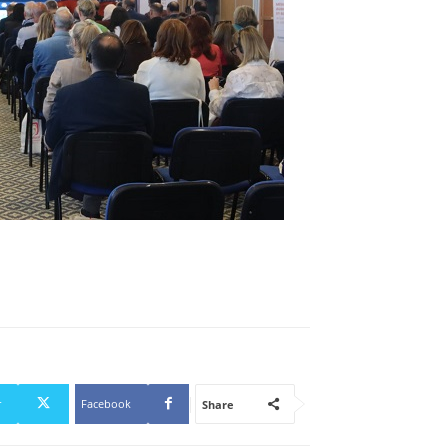
r
Facebook
Share