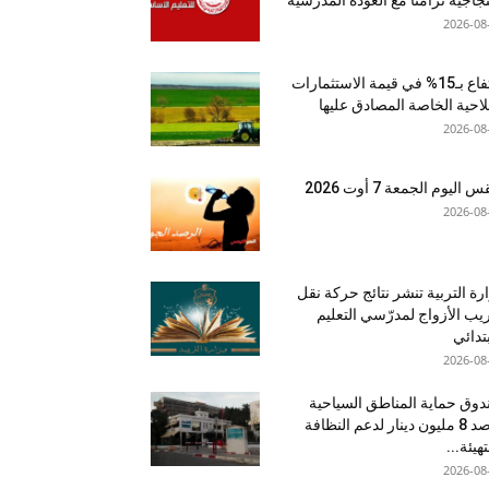
2026-08
ارتفاع بـ15% في قيمة الاستثمارات
لاحية الخاصة المصادق عليها
2026-08
اليوم الجمعة 7 أوت 2026
2026-08
رة التربية تنشر نتائج حركة نقل
يب الأزواج لمدرّسي التعليم
بتدائي
2026-08
وق حماية المناطق السياحية
يرصد 8 مليون دينار لدعم النظافة
تهيئة...
2026-08