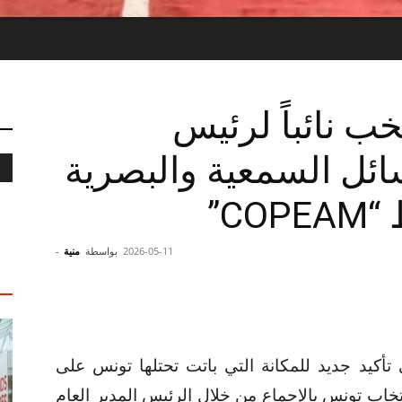
تخب نائباً لرئيس
سائل السمعية والبصرية
C”
2026-05-11
بواسطة
منية
-
أكيد جديد للمكانة التي باتت تحتلها تونس على
انتخاب تونس بالإجماع من خلال الرئيس المدير العام