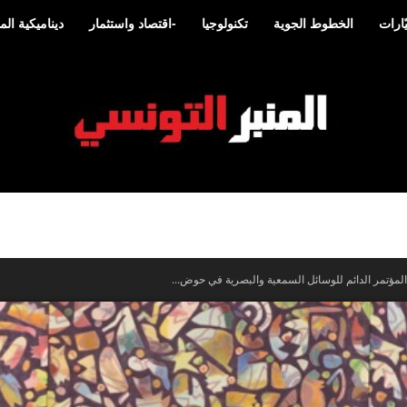
ارات
الخطوط الجوية
تكنولوجيا
-اقتصاد واستثمار
ديناميكية ا
المنبر
س المؤتمر الدائم للوسائل السمعية والبصرية في حوض...
التونسي