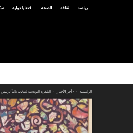
رياضة
ثقافة
الصحة
-قضايا دولية
سيّ
الرئيسية
- آخر الأخبار
التلفزة التونسية تُنتخب نائباً لرئي