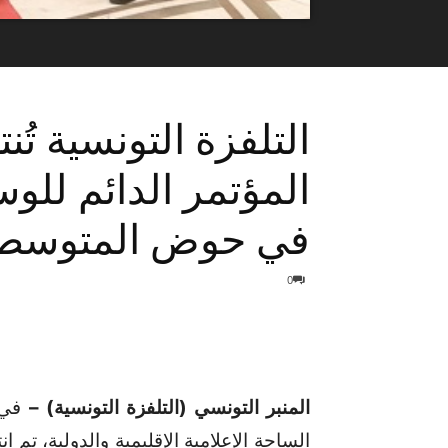
التلفزة التونسية تُن
المؤتمر الدائم للو
في حوض المتوسط “OPEAM
0
المنبر التونسي (التلفزة التونسية) –
في ت
الساحة الإعلامية الإقليمية والدولية، تم 