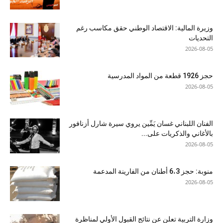
وزيرة المالية: الاقتصاد الوطني حقق مكاسب رغم
التحديات
2026-08-05
حجز 1926 قطعة من المواد المدرسية
2026-08-05
الفنان اللبناني غسان يَمِّين يروي سيرة شارل أزنافور
بالأغاني والذكريات على...
2026-08-05
منوبة: حجز 6،3 أطنان من الفارينة المدعمة
2026-08-05
وزارة التربية تعلن عن نتائج القبول الأولي لمناظرة