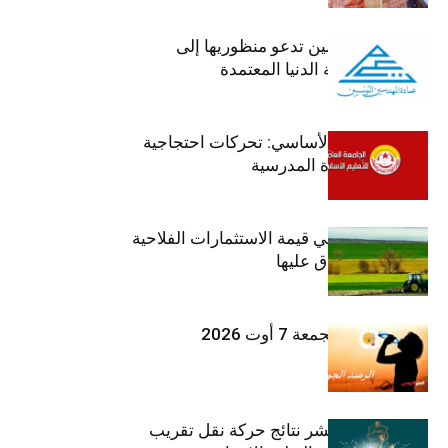
عمادة المهندسين تدعو منظوريها إلى
احترام التعريفة الدنيا المعتمدة
جامعة التعليم الأساسي: تحركات احتجاجية
تزامنا مع العودة المدرسية
ارتفاع بـ15% في قيمة الاستثمارات الفلاحية
الخاصة المصادق عليها
طقس اليوم الجمعة 7 أوت 2026
وزارة التربية تنشر نتائج حركة نقل تقريب