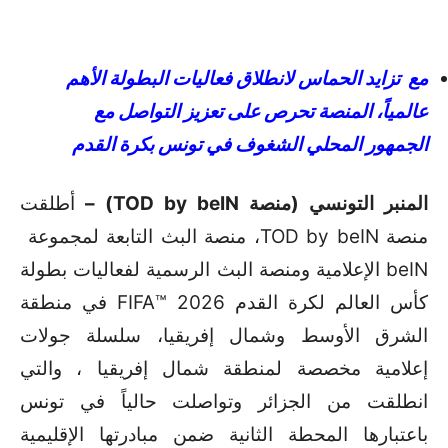
مع تزايد الحماس لانطلاق فعاليات البطولة الأهم
عالمياً، المنصة تحرص على تعزيز التواصل مع
الجمهور المحلي الشغوف في تونس بكرة القدم
المنبر التونسي (منصة TOD by beIN) –
أطلقت
منصة TOD by beIN، منصة البث التابعة لمجموعة
beIN الإعلامية ومنصة البث الرسمية لفعاليات بطولة
كأس العالم لكرة القدم 2026 ™FIFA في منطقة
الشرق الأوسط وشمال إفريقيا، سلسلة جولات
إعلامية مخصصة لمنطقة شمال إفريقيا ، والتي
انطلقت من الجزائر وتواصلت حالياً في تونس
باعتبارها المحطة الثانية ضمن مبادرتها الإقليمية