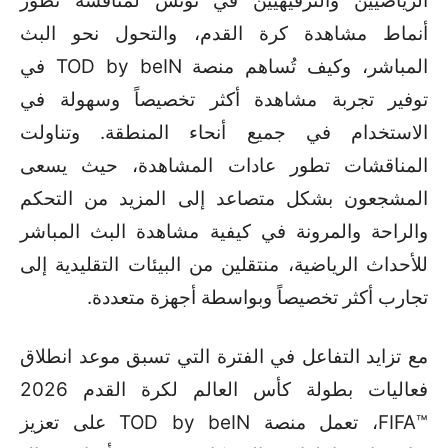
الرياضيين والترفيهيين في تونس لمناقشة تطور
أنماط مشاهدة كرة القدم، والتحول نحو البث
المباشر، وكيف تُساهم منصة TOD by beIN في
توفير تجربة مشاهدة أكثر تخصيصاً وسهولة في
الاستخدام في جميع أنحاء المنطقة. وتناولت
المناقشات تطور عادات المشاهدة، حيث يسعى
المشجعون بشكل متصاعد إلى المزيد من التحكم
والراحة والمرونة في كيفية مشاهدة البث المباشر
للأحداث الرياضية، منتقلين من البيئات التقليدية إلى
تجارب أكثر تخصيصاً وبواسطة أجهزة متعددة.
مع تزايد التفاعل في الفترة التي تسبق موعد انطلاق
فعاليات بطولة كأس العالم لكرة القدم 2026
™FIFA، تعمل منصة TOD by beIN على تعزيز