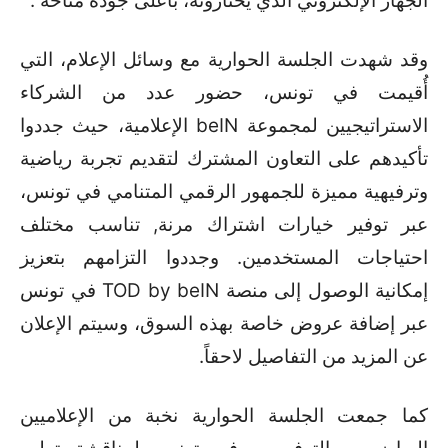
الجهاز الإلكتروني الذي يختارونه، بأعلى جودة متاحة”.
وقد شهدت الجلسة الحوارية مع وسائل الإعلام، التي
أُقيمت في تونس، حضور عدد من الشركاء
الاستراتيجيين لمجموعة beIN الإعلامية، حيث جددوا
تأكيدهم على التعاون المشترك لتقديم تجربة رياضية
وترفيهية مميزة للجمهور الرقمي المتنامي في تونس،
عبر توفير خيارات اشتراك مرنة, تناسب مختلف
احتياجات المستخدمين. وجددوا التزامهم بتعزيز
إمكانية الوصول إلى منصة TOD by beIN في تونس
عبر إضافة عروض خاصة بهذه السوق، وسيتم الإعلان
عن المزيد من التفاصيل لاحقاً.
كما جمعت الجلسة الحوارية نخبة من الإعلاميين