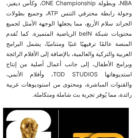
NBA، وبطولة ONE Championship، وكأس ديفيز،
وجولة رابطة محترفي التنس ATP، وجميع بطولات
الجراند سلام الأربع، مما يجعلها الوجهة الأمثل لجميع
محتويات شبكة beIN الرياضية المتميزة. كما تُقدم
المنصة عالمًا ترفيهيًا غنيًا ومتناميًا، يشمل البرامج
العربية والتركية والعالمية، بالإضافة إلى الأفلام الرائجة
وبرامج الأطفال، إلى جانب أعمال أصلية من إنتاج
استديوهاتها TOD STUDIOS، وأفلام الأنمي،
والقنوات المباشرة، ومحتوى من استوديوهات غربية
رائدة، مما يُوفر تجربة بث شاملة ومتكاملة.