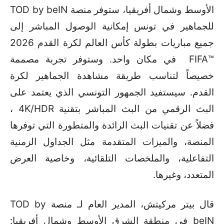
الأوسط وشمال أفريقيا، ستوفر منصة TOD by beIN
للجماهير في تونس إمكانية الوصول المباشر إلى
جميع مباريات بطولة كأس العالم لكرة القدم 2026
™FIFA في مكان واحد. وستوفر تجربة مصممة
خصيصاً لتناسب طريقة مشاهدة الجماهير لكرة
القدم. سيستفيد الجمهور التونسي الذي يعتمد على
البث الرقمي من البث المباشر بتقنية 4K/HDR ،
فضلاً عن تقنيات البث الرائدة والمتطورة التي توفرها
المنصة، والميزات المتقدمة مثل الجداول الزمنية
التفاعلية، والملخصات التلقائية، وخاصية العرض
المتعدد، وغيرها.
قال بيتر مركيتش، المدير العام لـ منصة TOD by
beIN في منطقة الشرق الأوسط وشمال أفريقيا: