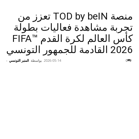
منصة TOD by beIN تعزز من
تجربة مشاهدة فعاليات بطولة
كأس العالم لكرة القدم FIFA™
2026 القادمة للجمهور التونسي
0
2026-05-14
بواسطة
المنبر التونسي
-