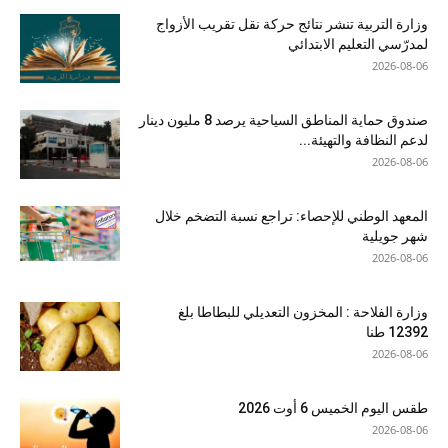
وزارة التربية تنشر نتائج حركة نقل تقريب الأزواج
لمدرّسي التعليم الابتدائي
2026-08-06
صندوق حماية المناطق السياحية يرصد 8 مليون دينار
لدعم النظافة والتهيئة...
2026-08-06
المعهد الوطني للإحصاء: تراجع نسبة التضخم خلال
شهر جويلية
2026-08-06
وزارة الفلاحة : المخزون التعديلي للبطاطا بلغ
12392 طنا
2026-08-06
طقس اليوم الخميس 6 أوت 2026
2026-08-06