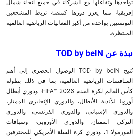
تواجدها وتفاعلها مع الشركاء في جميع أنحاء شمال
إفريقيا، مما يعزز دورها كمنصة تربط المشجعين
التونسيين بواحدة من أكبر الفعاليات الرياضية العالمية
المنتظرة.
نبذة عن
TOD by beIN
تُتيح TOD by beIN الوصول الحصري إلى أهم
المنافسات الرياضية العالمية، بما في ذلك بطولة
كأس العالم لكرة القدم 2026 ™FIFA، ودوري أبطال
أوروبا للأندية الأبطال، والدوري الإنجليزي الممتاز،
والدوري الإسباني، والدوري الفرنسي، والدوري
التركي الممتاز، والدوري الأوروبي، وسباقات
الفورمولا 1، ودوري كرة السلة الأمريكي للمحترفين