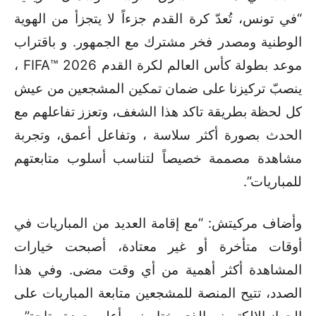
“في تونس، تُعدّ كرة القدم جزءاً لا يتجزأ من الهوية
الوطنية ومصدر فخر مشترك مع الجمهور. و باقتراب
موعد بطولة كأس العالم لكرة القدم 2026 ™FIFA ،
ينصبّ تركيزنا على ضمان تمكين المشجعين من عيش
كل لحظة بطريقة تاكد هذا الشغف، وتعزز تفاعلهم مع
الحدث بصورة أكثر سلاسة ، وتفاعل أعمق، وتجربة
مشاهدة مصممة خصيصاً لتناسب أسلوب متابعتهم
للمباريات”.
وأضاف مركيتش: “مع إقامة العديد من المباريات في
أوقات متأخرة أو غير معتادة، أصبحت خيارات
المشاهدة أكثر أهمية من أي وقت مضى. وفي هذا
الصدد، تتيح المنصة للمشجعين متابعة المباريات على