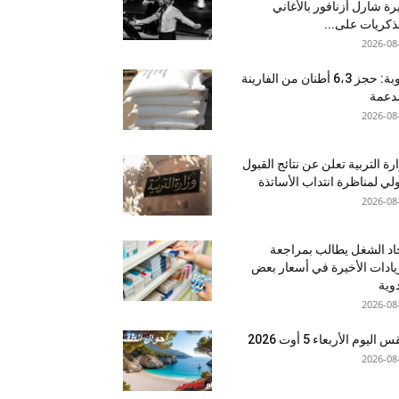
ة شارل أزنافور بالأغاني
ذكريات على...
2026-08
منوبة: حجز 6،3 أطنان من الفارينة
دعمة
2026-08
رة التربية تعلن عن نتائج القبول
ولي لمناظرة انتداب الأساتذة
2026-08
اد الشغل يطالب بمراجعة
يادات الأخيرة في أسعار بعض
دوية
2026-08
اليوم الأربعاء 5 أوت 2026
2026-08