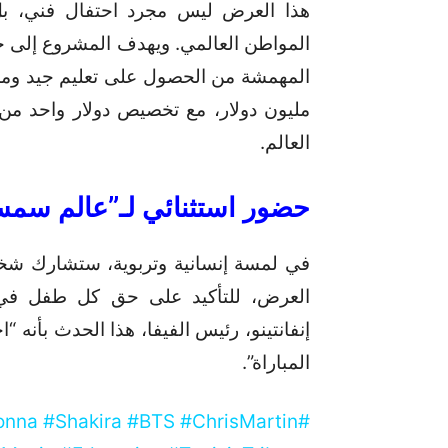
هذا العرض ليس مجرد احتفال فني، بل
مليون دولار، مع تخصيص دولار واحد من 
العالم.
حضور استثنائي لـ”عالم سم
العرض، للتأكيد على حق كل طفل في 
إنفانتينو، رئيس الفيفا، هذا الحدث بأنه “ا
المباراة”.
nna #Shakira #BTS #ChrisMartin