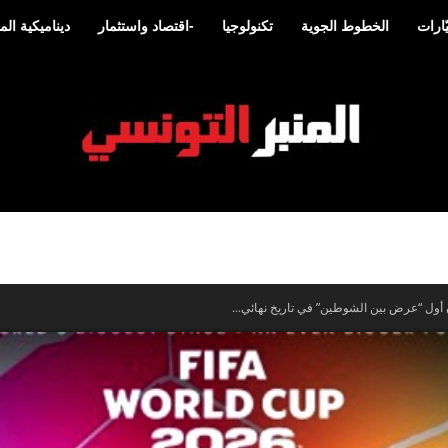
ارات
الخطوط الجوية
تكنولوجيا
-اقتصاد واستثمار
ديناميكية ا
المنبر
التونسي