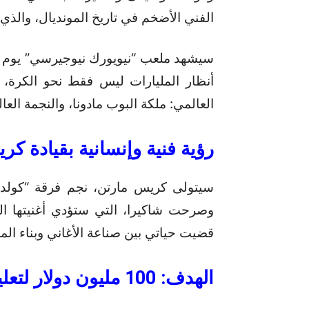
الفني الأضخم في تاريخ المونديال، والذي سي
أنظار المليارات ليس فقط نحو الكرة،
العالمي: ملكة البوب مادونا، والنجمة العالمية شاكيرا،
رؤية فنية وإنسانية بقيادة ك
سيتولى كريس مارتن، نجم فرقة “كولدبل
قضيت حياتي بين صناعة الأغاني وبناء المد
الهدف: 100 مليون دولار لتعليم الأطفال