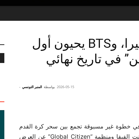
رسمياً: مادونا، شاكيرا، وBTS يحيون أول
 في تاريخ نهائي
2026-05-15
بواسطة
المنبر التونسي
-
ي خطوة غير مسبوقة تجمع بين سحر كرة القدم
وقوة الموسيقى والتأثير الاجتماعي، أعلنت الفيفا ومنظمة “Global Citizen” عن العرض