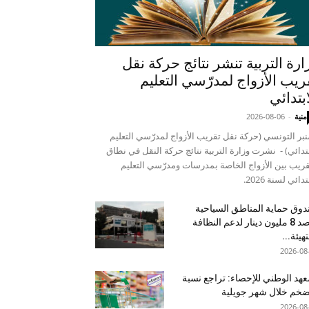
ارة التربية تنشر نتائج حركة نقل
ريب الأزواج لمدرّسي التعليم
ابتدائي
منية
-
2026-08-06
نبر التونسي (حركة نقل تقريب الأزواج لمدرّسي التعليم
بتدائي) - نشرت وزارة التربية نتائج حركة النقل في نطاق
قريب بين الأزواج الخاصة بمدرسات ومدرّسي التعليم
تدائي لسنة 2026.
وق حماية المناطق السياحية
يرصد 8 مليون دينار لدعم النظافة
تهيئة...
2026-08
عهد الوطني للإحصاء: تراجع نسبة
ضخم خلال شهر جويلية
2026-08