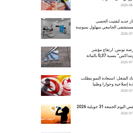
2026-08
ز جديد لتفتيت الحصى
لمستشفى الجامعي سهلول بسوسة
2026-07
صة تونس: ارتفاع مؤشر
نداكس” بنسبة 0,37 بالمائة
2026-07
اد الشغل: استعادة النمو يتطلب
دة إصلاحية وحوارا وطنيا
2026-07
اليوم الجمعة 31 جويلية 2026
2026-07