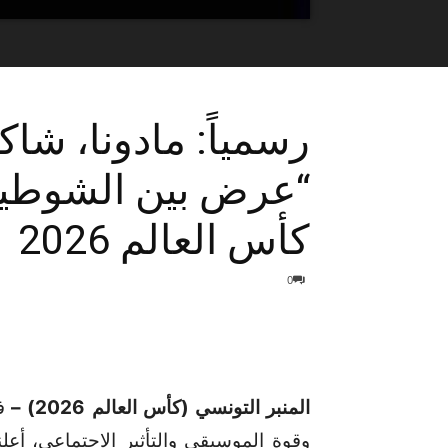
“عرض بين الشوطين”
كأس العالم 2026
0
المنبر التونسي (كأس العالم 2026) –
ف