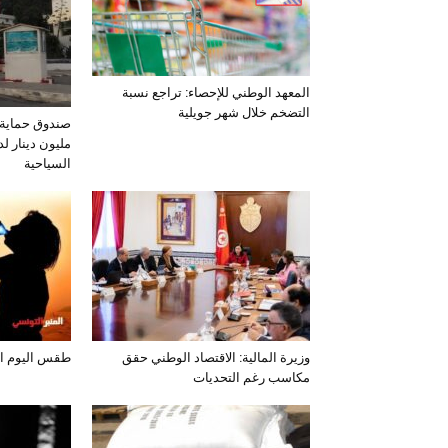
المعهد الوطني للإحصاء: تراجع نسبة
التضخم خلال شهر جويلية
مليون دينار لد
السياحية
وزيرة المالية: الاقتصاد الوطني حقق
طقس اليوم الخميس 
مكاسب رغم التحديات