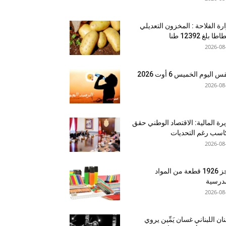
رة الفلاحة : المخزون التعديلي
طا بلغ 12392 طنا
2026-08
اليوم الخميس 6 أوت 2026
2026-08
رة المالية: الاقتصاد الوطني حقق
سب رغم التحديات
2026-08
حجز 1926 قطعة من المواد
درسية
2026-08
نان اللبناني غسان يَمِّين يروي