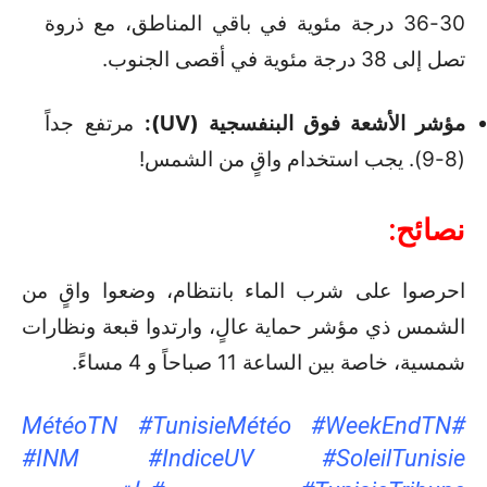
30-36 درجة مئوية في باقي المناطق، مع ذروة
تصل إلى 38 درجة مئوية في أقصى الجنوب.
مؤشر الأشعة فوق البنفسجية (UV):
مرتفع جداً
(8-9).
يجب استخدام واقٍ من الشمس!
نصائح:
احرصوا على شرب الماء بانتظام، وضعوا واقٍ من
الشمس ذي مؤشر حماية عالٍ، وارتدوا قبعة ونظارات
شمسية، خاصة بين الساعة 11 صباحاً و 4 مساءً.
#MétéoTN #TunisieMétéo #WeekEndTN
#INM #IndiceUV #SoleilTunisie