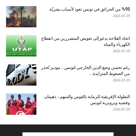
%95 من الحرائق في تونس تعود لأسباب بشريّة
2026-07-29
اتحاد الفلاحة يدعو إلى تعويض المتضررين من انقطاع
الكهرباء والمياه
2026-07-29
رغم تحسن وضع الدين الخارجي لتونس… موديز تُحذر
من الضغوط المتزايدة...
2026-07-29
البطولة الإفريقية للرماية بالقوس والسهم… ذهبيتان
وفضية وبرونزية لتونس
2026-07-29