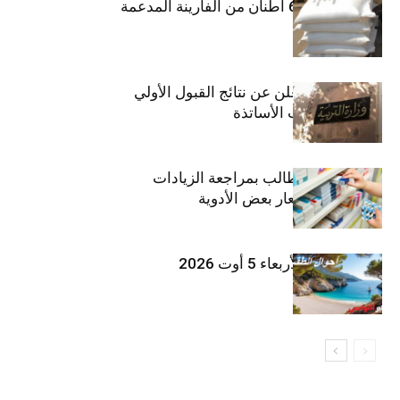
منوبة: حجز 6،3 أطنان من الفارينة المدعمة
وزارة التربية تعلن عن نتائج القبول الأولي
لمناظرة انتداب الأساتذة
اتحاد الشغل يطالب بمراجعة الزيادات
الأخيرة في أسعار بعض الأدوية
طقس اليوم الأربعاء 5 أوت 2026