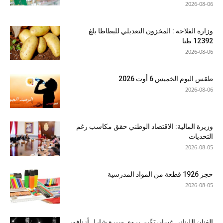
2026-08-06
وزارة الفلاحة : المخزون التعديلي للبطاطا بلغ
12392 طنا
2026-08-06
طقس اليوم الخميس 6 أوت 2026
2026-08-06
وزيرة المالية: الاقتصاد الوطني حقق مكاسب رغم
التحديات
2026-08-05
حجز 1926 قطعة من المواد المدرسية
2026-08-05
الفنان اللبناني غسان يَمِّين يروي سيرة شارل أزنافور