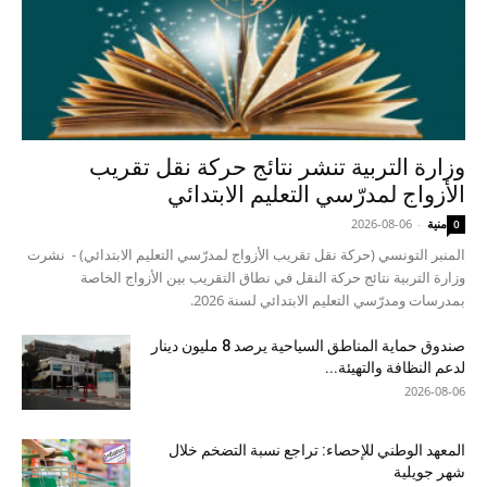
وزارة التربية تنشر نتائج حركة نقل تقريب
الأزواج لمدرّسي التعليم الابتدائي
منية
-
2026-08-06
0
المنبر التونسي (حركة نقل تقريب الأزواج لمدرّسي التعليم الابتدائي) - نشرت
وزارة التربية نتائج حركة النقل في نطاق التقريب بين الأزواج الخاصة
بمدرسات ومدرّسي التعليم الابتدائي لسنة 2026.
صندوق حماية المناطق السياحية يرصد 8 مليون دينار
لدعم النظافة والتهيئة...
2026-08-06
المعهد الوطني للإحصاء: تراجع نسبة التضخم خلال
شهر جويلية