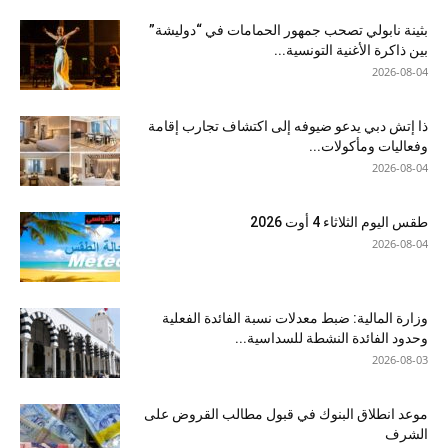
بثينة نابولي تصحب جمهور الحمامات في “دوليشة”
بين ذاكرة الأغنية التونسية...
2026-08-04
ذا إتش دبي يدعو ضيوفه إلى اكتشاف تجارب إقامة
وفعاليات ومأكولات...
2026-08-04
طقس اليوم الثلاثاء 4 أوت 2026
2026-08-04
وزارة المالية: ضبط معدلات نسبة الفائدة الفعلية
وحدود الفائدة النشطة للسداسية...
2026-08-03
موعد انطلاق البنوك في قبول مطالب القروض على
الشرف