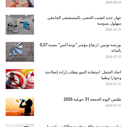
2026-08-03
جهاز جديد لتفتيت الحصى بالمستشفى الجامعي
سهلول بسوسة
2026-07-31
بورصة تونس: ارتفاع مؤشر “توننداكس” بنسبة 0,37
بالمائة
2026-07-31
اتحاد الشغل: استعادة النمو يتطلب إرادة إصلاحية
وحوارا وطنيا
2026-07-31
طقس اليوم الجمعة 31 جويلية 2026
2026-07-31
سامسونج توسع نطاق منظومة جالاكسي لتشمل