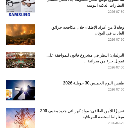
النظارات الذكية اليومية
2026-07-30
وفاة 3 من أفراد الإطفاء خلال مكافحة حرائق
الغابات في اليونان
2026-07-30
البرلمان: النظر في مشروع قانون للموافقة على
تمويل جزء من ميزانية...
2026-07-30
طقس اليوم الخميس 30 جويلية 2026
2026-07-30
تعزيزًا للأمن الطاقي: مولد كهربائي جديد يضيف 300
ميغاواط لمحطة المرناقية
2026-07-29