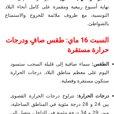
نهاية أسبوع ربيعية ومقمرة على كامل أنحاء البلاد
التونسية، مع ظروف ملائمة للخروج والاستمتاع
بالشواطئ.
السبت 16 ماي: طقس صافٍ ودرجات
حرارة مستقرة
الطقس:
سماء صافية إلى قليلة السحب ستسود
اليوم على معظم مناطق البلاد.
درجات الحرارة
ستكون مستقرة وفصلية.
درجات الحرارة:
تتراوح درجات الحرارة القصوى
بين 24 و 28 درجة مئوية في المناطق الساحلية،
وبين 29 و 34 درجة مئوية في الداخل، وتصل إلى