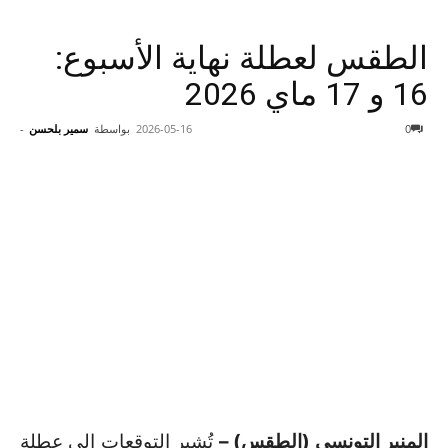
الطقس لعطلة نهاية الأسبوع:
16 و 17 ماي 2026
0
2026-05-16
بواسطة
سمير بلحسن
-
المنبر التونسي (الطقس) –
تُشير التوقعات إلى عطلة