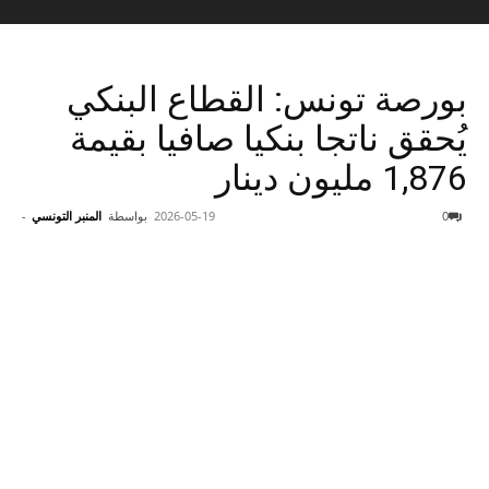
بورصة تونس: القطاع البنكي
يُحقق ناتجا بنكيا صافيا بقيمة
1,876 مليون دينار
0
2026-05-19
بواسطة
المنبر التونسي
-