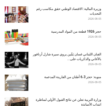
وزيرة المالية: الاقتصاد الوطني حقق مكاسب رغم
التحديات
2026-08-05
حجز 1926 قطعة من المواد المدرسية
2026-08-05
الفنان اللبناني غسان يَمِّين يروي سيرة شارل أزنافور
بالأغاني والذكريات على...
2026-08-05
منوبة: حجز 6،3 أطنان من الفارينة المدعمة
2026-08-05
وزارة التربية تعلن عن نتائج القبول الأولي لمناظرة
انتداب الأساتذة