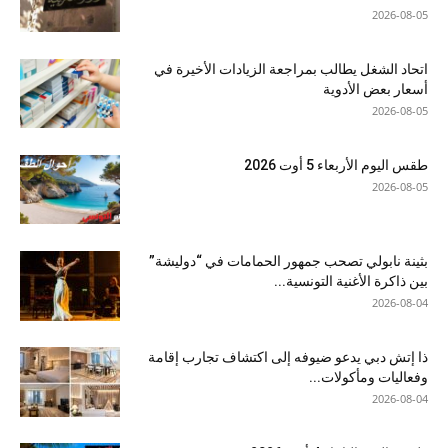
2026-08-05
اتحاد الشغل يطالب بمراجعة الزيادات الأخيرة في
أسعار بعض الأدوية
2026-08-05
طقس اليوم الأربعاء 5 أوت 2026
2026-08-05
بثينة نابولي تصحب جمهور الحمامات في “دوليشة”
بين ذاكرة الأغنية التونسية...
2026-08-04
ذا إتش دبي يدعو ضيوفه إلى اكتشاف تجارب إقامة
وفعاليات ومأكولات...
2026-08-04