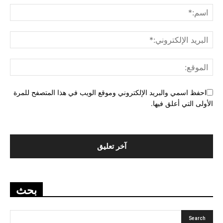
احفظ اسمي والبريد الإلكتروني وموقع الويب في هذا المتصفح للمرة
الأولى التي أعلق فيها.
بحث