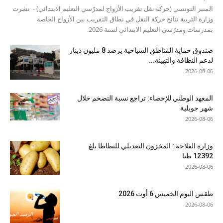
المنبر التونسي (حركة نقل تقريب الأزواج لمدرّسي التعليم الابتدائي) - نشرت
وزارة التربية نتائج حركة النقل في نطاق التقريب بين الأزواج الخاصة
بمدرسات ومدرّسي التعليم الابتدائي لسنة 2026.
صندوق حماية المناطق السياحية يرصد 8 مليون دينار
لدعم النظافة والتهيئة...
2026-08-06
المعهد الوطني للإحصاء: تراجع نسبة التضخم خلال
شهر جويلية
2026-08-06
وزارة الفلاحة : المخزون التعديلي للبطاطا بلغ
12392 طنا
2026-08-06
طقس اليوم الخميس 6 أوت 2026
2026-08-06