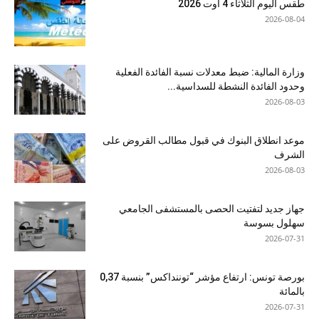
طقس اليوم الثلاثاء 4 أوت 2026
2026-08-04
وزارة المالية: ضبط معدلات نسبة الفائدة الفعلية
وحدود الفائدة النشطة للسداسية...
2026-08-03
موعد انطلاق البنوك في قبول مطالب القروض على
الشرف
2026-08-03
جهاز جديد لتفتيت الحصى بالمستشفى الجامعي
سهلول بسوسة
2026-07-31
بورصة تونس: ارتفاع مؤشر “توننداكس” بنسبة 0,37
بالمائة
2026-07-31