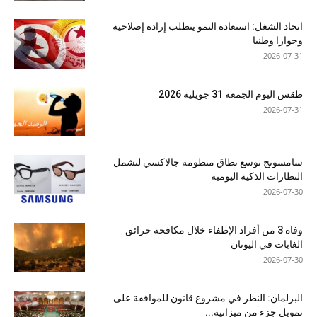
اتحاد الشغل: استعادة النمو يتطلب إرادة إصلاحية
وحوارا وطنيا
2026-07-31
طقس اليوم الجمعة 31 جويلية 2026
2026-07-31
سامسونج توسع نطاق منظومة جالاكسي لتشمل
النظارات الذكية اليومية
2026-07-30
وفاة 3 من أفراد الإطفاء خلال مكافحة حرائق
الغابات في اليونان
2026-07-30
البرلمان: النظر في مشروع قانون للموافقة على
تمويل جزء من ميزانية...