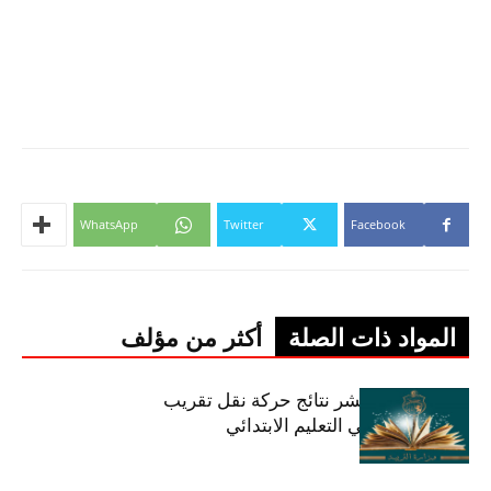
WhatsApp
Twitter
Facebook
المواد ذات الصلة
أكثر من مؤلف
وزارة التربية تنشر نتائج حركة نقل تقريب
الأزواج لمدرّسي التعليم الابتدائي