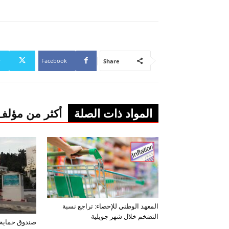
r
Facebook
Share
المواد ذات الصلة
أكثر من مؤلف
المعهد الوطني للإحصاء: تراجع نسبة
التضخم خلال شهر جويلية