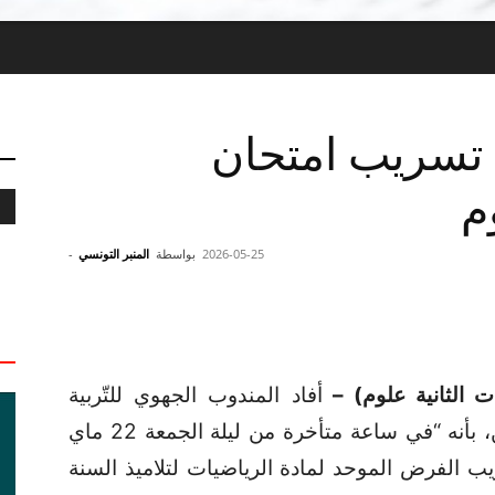
سريب امتحان
م
2026-05-25
بواسطة
المنبر التونسي
-
ت الثانية علوم) –
أفاد المندوب الجهوي للتّربية
بسوسة، محمد علي بوذراع، اليوم الإثنين، بأنه “في ساعة متأخرة من ليلة الجمعة 22 ماي
يب الفرض الموحد لمادة الرياضيات لتلاميذ السنة