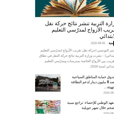
ارة التربية تنشر نتائج حركة نقل
ريب الأزواج لمدرّسي التعليم
ابتدائي
منية
-
2026-08-06
نبر التونسي (حركة نقل تقريب الأزواج لمدرّسي التعليم
بتدائي) - نشرت وزارة التربية نتائج حركة النقل في نطاق
قريب بين الأزواج الخاصة بمدرسات ومدرّسي التعليم
تدائي لسنة 2026.
وق حماية المناطق السياحية
يرصد 8 مليون دينار لدعم النظافة
تهيئة...
2026-08
عهد الوطني للإحصاء: تراجع نسبة
ضخم خلال شهر جويلية
2026-08