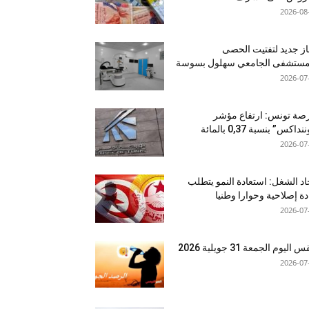
2026-08
ز جديد لتفتيت الحصى
لمستشفى الجامعي سهلول بسوسة
2026-07
صة تونس: ارتفاع مؤشر
نداكس” بنسبة 0,37 بالمائة
2026-07
اد الشغل: استعادة النمو يتطلب
دة إصلاحية وحوارا وطنيا
2026-07
اليوم الجمعة 31 جويلية 2026
2026-07