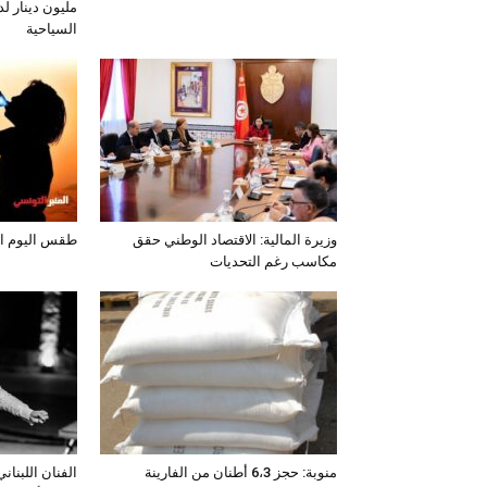
مليون دينار لد
السياحية
وزيرة المالية: الاقتصاد الوطني حقق
طقس اليوم الخميس 
مكاسب رغم التحديات
منوبة: حجز 6،3 أطنان من الفارينة
الفنان اللبنان