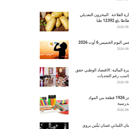
رة الفلاحة : المخزون التعديلي
طا بلغ 12392 طنا
2026-08
اليوم الخميس 6 أوت 2026
2026-08
رة المالية: الاقتصاد الوطني حقق
سب رغم التحديات
2026-08
حجز 1926 قطعة من المواد
درسية
2026-08
نان اللبناني غسان يَمِّين يروي