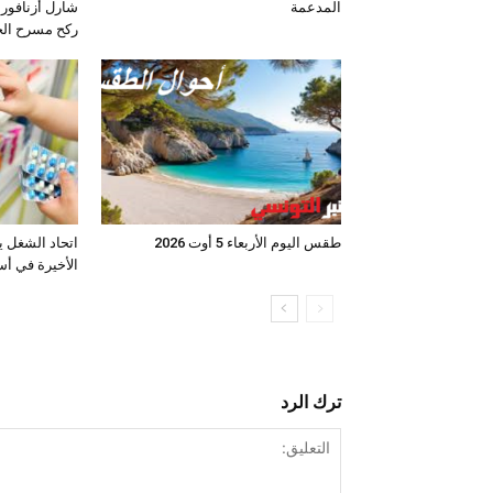
المدعمة
شارل أزنافور 
ركح مسرح ال
طقس اليوم الأربعاء 5 أوت 2026
اتحاد الشغل ي
الأخيرة في أس
ترك الرد