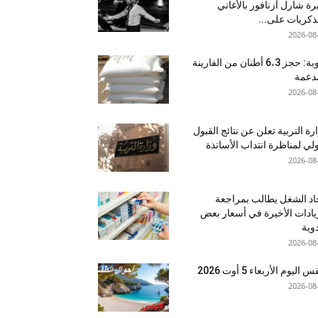
ة شارل أزنافور بالأغاني
ذكريات على...
2026-08
منوبة: حجز 6،3 أطنان من الفارينة
دعمة
2026-08
رة التربية تعلن عن نتائج القبول
ولي لمناظرة انتداب الأساتذة
2026-08
اد الشغل يطالب بمراجعة
يادات الأخيرة في أسعار بعض
دوية
2026-08
اليوم الأربعاء 5 أوت 2026
2026-08