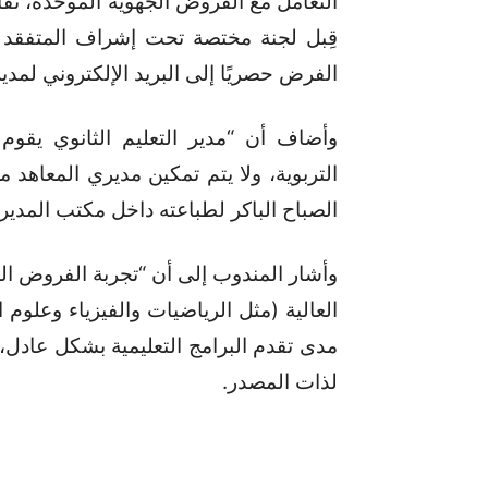
التعامل مع الفروض الجهوية الموحدة، تفاديً
قِبل لجنة مختصة تحت إشراف المتفقد 
الفرض حصريًا إلى البريد الإلكتروني لمدير 
وأضاف أن “مدير التعليم الثانوي يقو
التربوية، ولا يتم تمكين مديري المعاهد م
الصباح الباكر لطباعته داخل مكتب المدير 
وأشار المندوب إلى أن “تجربة الفروض ال
العالية (مثل الرياضيات والفيزياء وعلوم 
مدى تقدم البرامج التعليمية بشكل عادل، 
لذات المصدر.