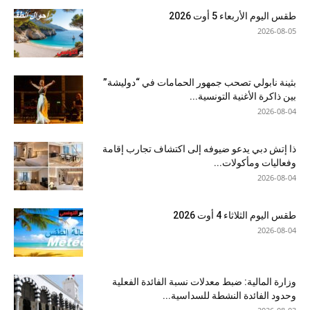
طقس اليوم الأربعاء 5 أوت 2026
2026-08-05
بثينة نابولي تصحب جمهور الحمامات في “دوليشة”
بين ذاكرة الأغنية التونسية...
2026-08-04
ذا إتش دبي يدعو ضيوفه إلى اكتشاف تجارب إقامة
وفعاليات ومأكولات...
2026-08-04
طقس اليوم الثلاثاء 4 أوت 2026
2026-08-04
وزارة المالية: ضبط معدلات نسبة الفائدة الفعلية
وحدود الفائدة النشطة للسداسية...