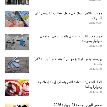
2026-08-03
موعد انطلاق البنوك في قبول مطالب القروض على
الشرف
2026-08-03
جهاز جديد لتفتيت الحصى بالمستشفى الجامعي
سهلول بسوسة
2026-07-31
بورصة تونس: ارتفاع مؤشر “توننداكس” بنسبة 0,37
بالمائة
2026-07-31
اتحاد الشغل: استعادة النمو يتطلب إرادة إصلاحية
وحوارا وطنيا
2026-07-31
طقس اليوم الجمعة 31 جويلية 2026