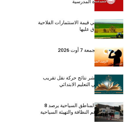
تزامنا مع العودة المدرسية
ارتفاع بـ15% في قيمة الاستثمارات الفلاحية
الخاصة المصادق عليها
طقس اليوم الجمعة 7 أوت 2026
وزارة التربية تنشر نتائج حركة نقل تقريب
الأزواج لمدرّسي التعليم الابتدائي
صندوق حماية المناطق السياحية يرصد 8
مليون دينار لدعم النظافة والتهيئة السياحية