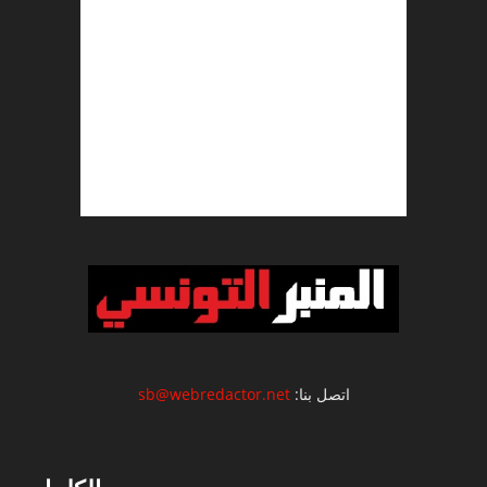
اتصل بنا:
sb@webredactor.net