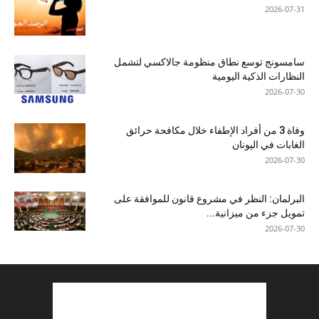
2026-07-31
سامسونج توسع نطاق منظومة جالاكسي لتشمل
النظارات الذكية اليومية
2026-07-30
وفاة 3 من أفراد الإطفاء خلال مكافحة حرائق
الغابات في اليونان
2026-07-30
البرلمان: النظر في مشروع قانون للموافقة على
تمويل جزء من ميزانية...
2026-07-30