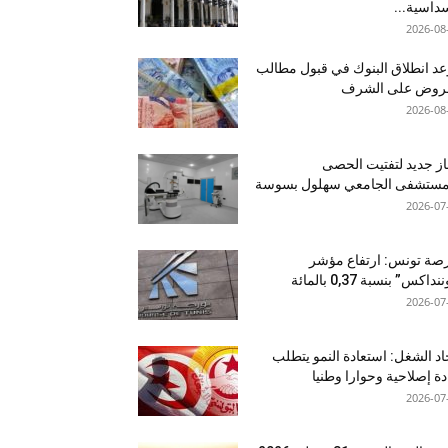
داسية...
2026-08
د انطلاق البنوك في قبول مطالب
قروض على الشرف
2026-08
ز جديد لتفتيت الحصى
لمستشفى الجامعي سهلول بسوسة
2026-07
صة تونس: ارتفاع مؤشر
نداكس” بنسبة 0,37 بالمائة
2026-07
اد الشغل: استعادة النمو يتطلب
دة إصلاحية وحوارا وطنيا
2026-07