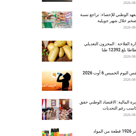
2026-08
عهد الوطني للإحصاء: تراجع نسبة
ضخم خلال شهر جويلية
2026-08
رة الفلاحة : المخزون التعديلي
طا بلغ 12392 طنا
2026-08
اليوم الخميس 6 أوت 2026
2026-08
رة المالية: الاقتصاد الوطني حقق
سب رغم التحديات
2026-08
حجز 1926 قطعة من المواد