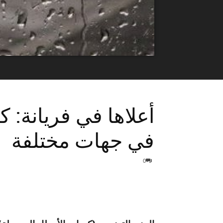
أعلاها في فريانة: 
في جهات مختلفة
0