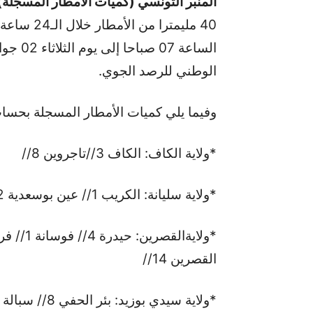
المنبر التونسي (كميات الأمطار المسجلة)
الوطني للرصد الجوي.
وفيما يلي كميات الأمطار المسجلة بحساب
*ولاية الكاف: الكاف 3//تاجروين 8//
*ولاية سليانة: الكريب 1// عين بوسعدية 2//
القصرين 14//