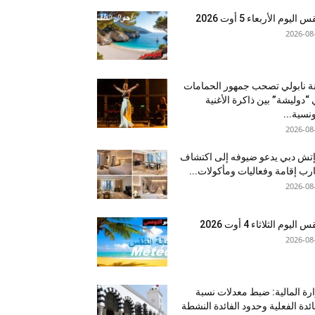
اليوم الأربعاء 5 أوت 2026
2026-08
نة نابولي تصحب جمهور الحمامات
“دوليشة” بين ذاكرة الأغنية
ونسية...
2026-08
إتش دبي يدعو ضيوفه إلى اكتشاف
رب إقامة وفعاليات ومأكولات...
2026-08
اليوم الثلاثاء 4 أوت 2026
2026-08
رة المالية: ضبط معدلات نسبة
ائدة الفعلية وحدود الفائدة النشطة