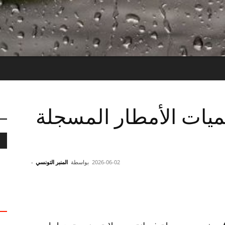
كميات الأمطار المسجلة
2026-06-02
بواسطة
المنبر التونسي
-