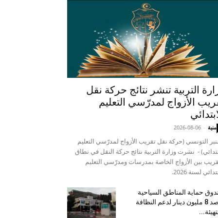
ارة التربية تنشر نتائج حركة نقل
ريب الأزواج لمدرّسي التعليم
ابتدائي
منية
-
2026-08-06
نبر التونسي (حركة نقل تقريب الأزواج لمدرّسي التعليم
بتدائي) - نشرت وزارة التربية نتائج حركة النقل في نطاق
قريب بين الأزواج الخاصة بمدرسات ومدرّسي التعليم
تدائي لسنة 2026.
وق حماية المناطق السياحية
يرصد 8 مليون دينار لدعم النظافة
تهيئة...