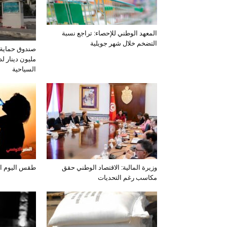
المعهد الوطني للإحصاء: تراجع نسبة
التضخم خلال شهر جويلية
مليون دينار لد
السياحية
وزيرة المالية: الاقتصاد الوطني حقق
طقس اليوم الخميس 
مكاسب رغم التحديات