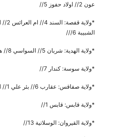
عون 2// اولاد حفوز 5//
الشبيبة 6///
*ولاية الهدية: شربان 5// السواسي 8// هبيرة 8// الجم 1///
*ولاية سوسة: كندار 7//
*ولاية صفاقس: عقارب 6// بئر علي 1// الشعال 1//
*ولاية قابس: قابس 1//
*ولاية القيروان: الوسلاتية 13//