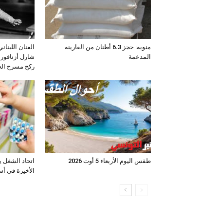
منوبة: حجز 6،3 أطنان من الفارينة
الفنان اللبنان
المدعمة
شارل أزنافور 
ركح مسرح ال
طقس اليوم الأربعاء 5 أوت 2026
اتحاد الشغل ي
الأخيرة في أس