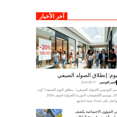
آخر الأخبار
يوم: إنطلاق الصولد الصيفي
المنبر التونسي
-
2026-08-07
المنبر التونسي (الصولد الصيفي) - ينطلق اليوم الجمعة 7 أوت
2026، موسم التّخفيضات الدورية (الصولد) لصيف 2026
واصل على امتداد ستة اسابيع.
ر الشؤون الاجتماعية يكشف
اب تأخر صرف منح العائلات