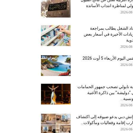
ولي لمناظرة انتداب الأساتذة
2026-08
اد الشغل يطالب بمراجعة
يادات الأخيرة في أسعار بعض
دوية
2026-08
اليوم الأربعاء 5 أوت 2026
2026-08
نة نابولي تصحب جمهور الحمامات
“دوليشة” بين ذاكرة الأغنية
ونسية...
2026-08
إتش دبي يدعو ضيوفه إلى اكتشاف
رب إقامة وفعاليات ومأكولات...
2026-08