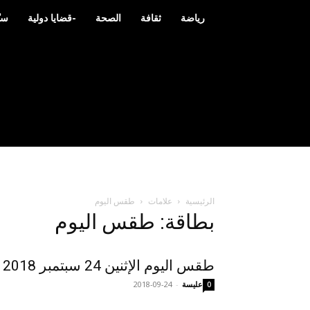
رياضة
ثقافة
الصحة
-قضايا دولية
سي
الرئيسية
علامات
طقس اليوم
بطاقة: طقس اليوم
طقس اليوم الإثنين 24 سبتمبر 2018
عليسة
-
2018-09-24
0