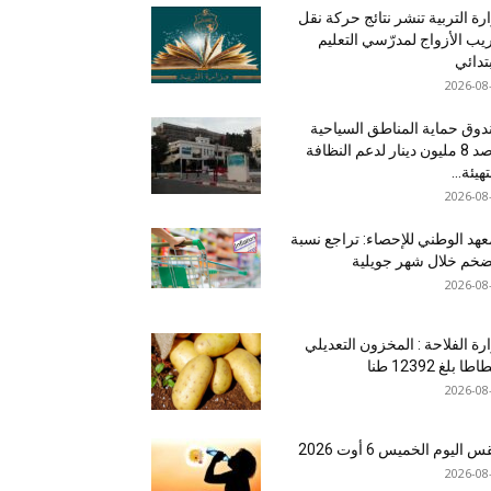
رة التربية تنشر نتائج حركة نقل
يب الأزواج لمدرّسي التعليم
بتدائي
2026-08
وق حماية المناطق السياحية
يرصد 8 مليون دينار لدعم النظافة
هيئة...
2026-08
عهد الوطني للإحصاء: تراجع نسبة
ضخم خلال شهر جويلية
2026-08
رة الفلاحة : المخزون التعديلي
طا بلغ 12392 طنا
2026-08
اليوم الخميس 6 أوت 2026
2026-08