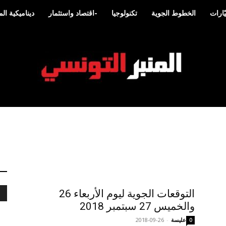
ّارات
الخطوط الجوية
تكنولوجيا
-اقتصاد واستثمار
ديناميكية ا
المنبر
التوقعات الجوية ليوم الأربعاء 26
التونسي
والخميس 27 سبتمبر 2018
عليسة
-
2018-09-26
0