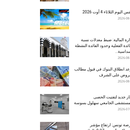
اليوم الثلاثاء 4 أوت 2026
2026-08
رة المالية: ضبط معدلات نسبة
ائدة الفعلية وحدود الفائدة النشطة
داسية...
2026-08
د انطلاق البنوك في قبول مطالب
قروض على الشرف
2026-08
ز جديد لتفتيت الحصى
لمستشفى الجامعي سهلول بسوسة
2026-07
صة تونس: ارتفاع مؤشر