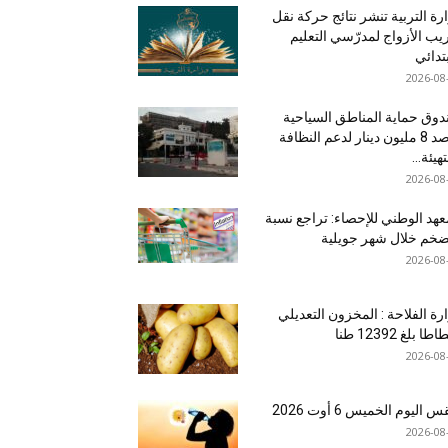
رة التربية تنشر نتائج حركة نقل
يب الأزواج لمدرّسي التعليم
بتدائي
2026-08
وق حماية المناطق السياحية
يرصد 8 مليون دينار لدعم النظافة
هيئة...
2026-08
عهد الوطني للإحصاء: تراجع نسبة
ضخم خلال شهر جويلية
2026-08
رة الفلاحة : المخزون التعديلي
طا بلغ 12392 طنا
2026-08
اليوم الخميس 6 أوت 2026
2026-08