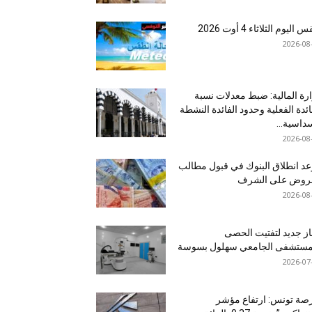
اليوم الثلاثاء 4 أوت 2026
2026-08
رة المالية: ضبط معدلات نسبة
ائدة الفعلية وحدود الفائدة النشطة
داسية...
2026-08
د انطلاق البنوك في قبول مطالب
قروض على الشرف
2026-08
ز جديد لتفتيت الحصى
لمستشفى الجامعي سهلول بسوسة
2026-07
صة تونس: ارتفاع مؤشر