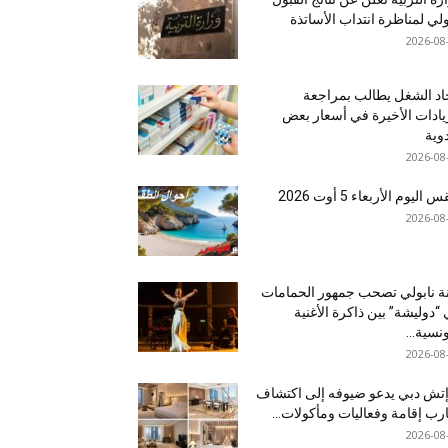
ولي لمناظرة انتداب الأساتذة
2026-08
اد الشغل يطالب بمراجعة
يادات الأخيرة في أسعار بعض
دوية
2026-08
اليوم الأربعاء 5 أوت 2026
2026-08
نة نابولي تصحب جمهور الحمامات
“دوليشة” بين ذاكرة الأغنية
ونسية...
2026-08
إتش دبي يدعو ضيوفه إلى اكتشاف
رب إقامة وفعاليات ومأكولات...
2026-08