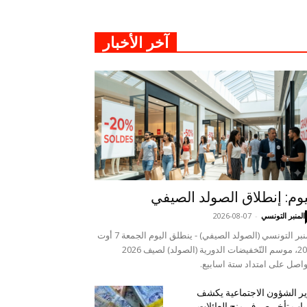
آخر الأخبار
يوم: إنطلاق الصولد الصيفي
المنبر التونسي
-
2026-08-07
المنبر التونسي (الصولد الصيفي) - ينطلق اليوم الجمعة 7 أوت
2026، موسم التّخفيضات الدورية (الصولد) لصيف 2026
واصل على امتداد ستة اسابيع.
ر الشؤون الاجتماعية يكشف
اب تأخر صرف منح العائلات