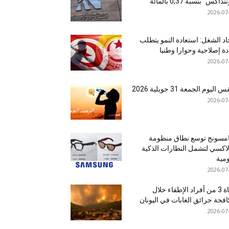
نداكس” بنسبة 0,37 بالمائة
2026-07
اد الشغل: استعادة النمو يتطلب
دة إصلاحية وحوارا وطنيا
2026-07
اليوم الجمعة 31 جويلية 2026
2026-07
مسونج توسع نطاق منظومة
اكسي لتشمل النظارات الذكية
ومية
2026-07
وفاة 3 من أفراد الإطفاء خلال
فحة حرائق الغابات في اليونان
2026-07