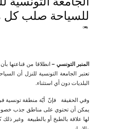
الجامعة التونسية لل
للسياحة صلب كل 
0
المنبر التونسي –
انطلاقا من قناعتها بأ
تعتبر الجامعة التونسية للنزل أن السيا
البلديات دون أي استثناء.
يمكن أن تحتوي على مناطق جذب خصوصية و
لها علاقة بالطبخ أو بالطبيعة وغير ذلك 
والإبراز .