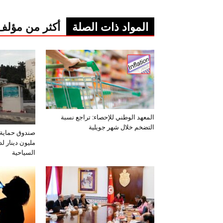
المواد ذات الصلة
أكثر من مؤلف
المعهد الوطني للإحصاء: تراجع نسبة
التضخم خلال شهر جويلية
مليون دينار لد
السياحية