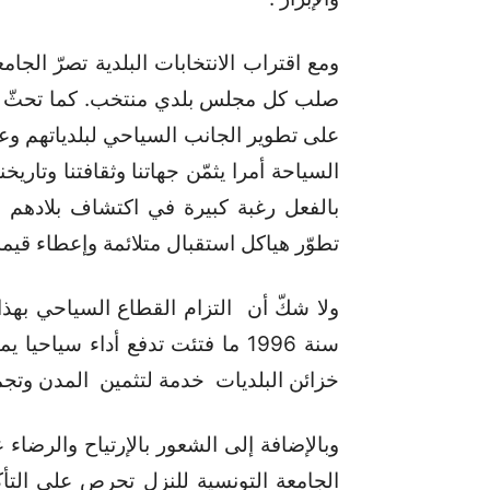
ومع اقتراب الانتخابات البلدية تصرّ الج
صلب كل مجلس بلدي منتخب. كما تحثّ الج
على تطوير الجانب السياحي لبلدياتهم وع
السياحة أمرا يثمّن جهاتنا وثقافتنا وتاريخ
بالفعل رغبة كبيرة في اكتشاف بلادهم . 
تطوّر هياكل استقبال متلائمة وإعطاء قيمة 
ولا شكّ أن التزام القطاع السياحي بهذا
خزائن البلديات خدمة لتثمين المدن وتجمي
وبالإضافة إلى الشعور بالإرتياح والرضاء
الجامعة التونسية للنزل تحرص على التأك