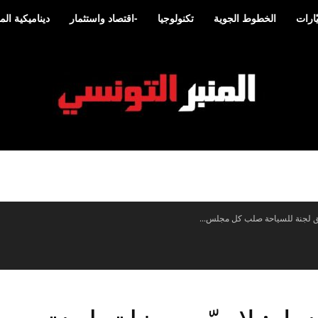
ارات
الخطوط الجوية
تكنولوجيا
-اقتصاد واستثمار
ديناميكية ا
المنبر
 خلق لجنة للسياحة صلب كل مجلس...
التونسي