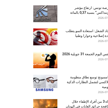
صة تونس: ارتفاع مؤشر
نداكس” بنسبة 0,37 بالمائة
2026-07
اد الشغل: استعادة النمو يتطلب
دة إصلاحية وحوارا وطنيا
2026-07
اليوم الجمعة 31 جويلية 2026
2026-07
مسونج توسع نطاق منظومة
اكسي لتشمل النظارات الذكية
ومية
2026-07
وفاة 3 من أفراد الإطفاء خلال
فحة حرائق الغابات في اليونان