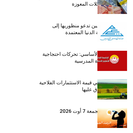
صرف منح العائلات المعوزة
عمادة المهندسين تدعو منظوريها إلى
احترام التعريفة الدنيا المعتمدة
جامعة التعليم الأساسي: تحركات احتجاجية
تزامنا مع العودة المدرسية
ارتفاع بـ15% في قيمة الاستثمارات الفلاحية
الخاصة المصادق عليها
طقس اليوم الجمعة 7 أوت 2026