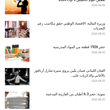
2026-08-06
وزيرة المالية: الاقتصاد الوطني حقق مكاسب رغم
التحديات
2026-08-05
حجز 1926 قطعة من المواد المدرسية
2026-08-05
الفنان اللبناني غسان يَمِّين يروي سيرة شارل أزنافور
بالأغاني والذكريات على...
2026-08-05
منوبة: حجز 6،3 أطنان من الفارينة المدعمة
2026-08-05