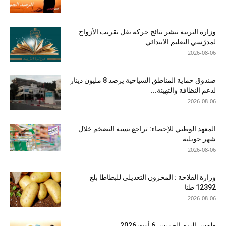
وزارة التربية تنشر نتائج حركة نقل تقريب الأزواج
لمدرّسي التعليم الابتدائي
2026-08-06
صندوق حماية المناطق السياحية يرصد 8 مليون دينار
لدعم النظافة والتهيئة...
2026-08-06
المعهد الوطني للإحصاء: تراجع نسبة التضخم خلال
شهر جويلية
2026-08-06
وزارة الفلاحة : المخزون التعديلي للبطاطا بلغ
12392 طنا
2026-08-06
طقس اليوم الخميس 6 أوت 2026