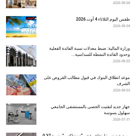
2026-08-04
طقس اليوم الثلاثاء 4 أوت 2026
2026-08-04
وزارة المالية: ضبط معدلات نسبة الفائدة الفعلية
وحدود الفائدة النشطة للسداسية...
2026-08-03
موعد انطلاق البنوك في قبول مطالب القروض على
الشرف
2026-08-03
جهاز جديد لتفتيت الحصى بالمستشفى الجامعي
سهلول بسوسة
2026-07-31
بورصة تونس: ارتفاع مؤشر “توننداكس” بنسبة 0,37