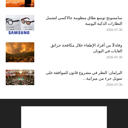
سامسونج توسع نطاق منظومة جالاكسي لتشمل
النظارات الذكية اليومية
2026-07-30
وفاة 3 من أفراد الإطفاء خلال مكافحة حرائق
الغابات في اليونان
2026-07-30
البرلمان: النظر في مشروع قانون للموافقة على
تمويل جزء من ميزانية...
2026-07-30