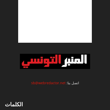
اتصل بنا:
sb@webredactor.net
الكلمات