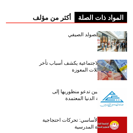
المواد ذات الصلة
أكثر من مؤلف
اليوم: إنطلاق الصولد الصيفي
وزير الشؤون الاجتماعية يكشف أسباب تأخر
صرف منح العائلات المعوزة
عمادة المهندسين تدعو منظوريها إلى
احترام التعريفة الدنيا المعتمدة
جامعة التعليم الأساسي: تحركات احتجاجية
تزامنا مع العودة المدرسية