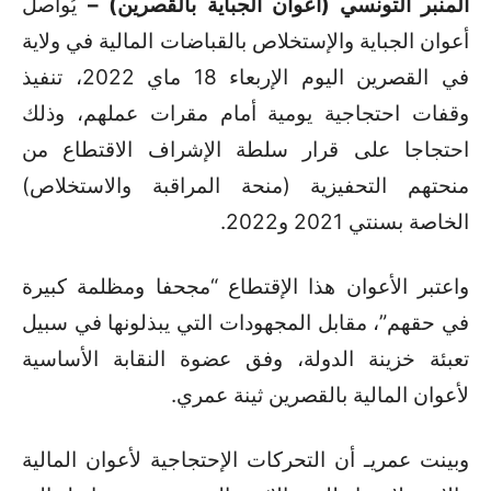
المنبر التونسي (أعوان الجباية بالقصرين) –
يُواصل
أعوان الجباية والإستخلاص بالقباضات المالية في ولاية
في القصرين اليوم الإربعاء 18 ماي 2022، تنفيذ
وقفات احتجاجية يومية أمام مقرات عملهم، وذلك
احتجاجا على قرار سلطة الإشراف الاقتطاع من
منحتهم التحفيزية (منحة المراقبة والاستخلاص)
الخاصة بسنتي 2021 و2022.
واعتبر الأعوان هذا الإقتطاع “مجحفا ومظلمة كبيرة
في حقهم”، مقابل المجهودات التي يبذلونها في سبيل
تعبئة خزينة الدولة، وفق عضوة النقابة الأساسية
لأعوان المالية بالقصرين ثينة عمري.
وبينت عمريـ أن التحركات الإحتجاجية لأعوان المالية