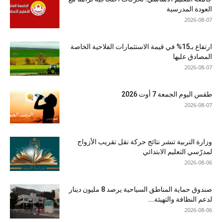
العودة المدرسية
2026-08-07
ارتفاع بـ15% في قيمة الاستثمارات الفلاحية الخاصة
المصادق عليها
2026-08-07
طقس اليوم الجمعة 7 أوت 2026
2026-08-07
وزارة التربية تنشر نتائج حركة نقل تقريب الأزواج
لمدرّسي التعليم الابتدائي
2026-08-06
صندوق حماية المناطق السياحية يرصد 8 مليون دينار
لدعم النظافة والتهيئة...
2026-08-06