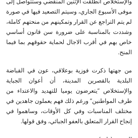
والإستخلاص انطلقت الإثنين المنقضي وستتواصل إلى
موفى الأسبوع الجاري، وسيتم التصعيد فيها في صورة
لم يتم التراجع عن القرار وتمكينهم من منحتهم كاملة،
وشددت بالمناسبة على ضرورة سن قانون أساسي
خاص بهم في أقرب الاجال لحماية حقوقهم بما فيما
المنح.
من جهتها ذكرت فوزية بوعلاقي، عون في القباضة
البلدية بالقصرين المدينة، أن أعوان الجباية
والإستخلاص “يتعرضون يوميا للتهديد والاعتداء من
طرف المواطنين” ورغم ذلك فهم يعملون جاهدين في
مختلف المناسبات وفي كل الأوقات، وساهموا في
إنجاح القرار المتعلق بالعفو الجبائي، وفق قولها.