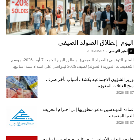
اليوم: إنطلاق الصولد الصيفي
المنبر التونسي
-
2026-08-07
0
المنبر التونسي (الصولد الصيفي) - ينطلق اليوم الجمعة 7 أوت 2026، موسم
التّخفيضات الدورية (الصولد) لصيف 2026 ليتواصل على امتداد ستة اسابيع.
وزير الشؤون الاجتماعية يكشف أسباب تأخر صرف
منح العائلات المعوزة
2026-08-07
عمادة المهندسين تدعو منظوريها إلى احترام التعريفة
الدنيا المعتمدة
2026-08-07
جامعة التعليم الأساسي: تحركات احتجاجية تزامنا مع