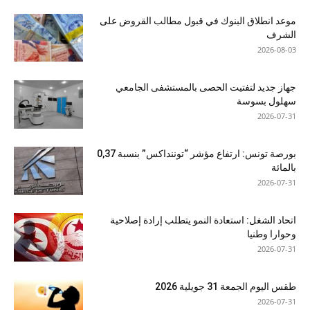
موعد انطلاق البنوك في قبول مطالب القروض على
الشرف
2026-08-03
جهاز جديد لتفتيت الحصى بالمستشفى الجامعي
سهلول بسوسة
2026-07-31
بورصة تونس: ارتفاع مؤشر “توننداكس” بنسبة 0,37
بالمائة
2026-07-31
اتحاد الشغل: استعادة النمو يتطلب إرادة إصلاحية
وحوارا وطنيا
2026-07-31
طقس اليوم الجمعة 31 جويلية 2026
2026-07-31