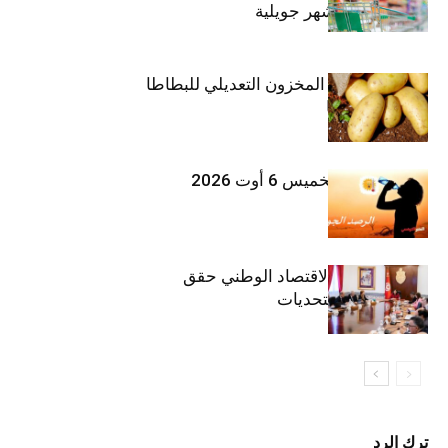
التضخم خلال شهر جويلية
وزارة الفلاحة : المخزون التعديلي للبطاطا
بلغ 12392 طنا
طقس اليوم الخميس 6 أوت 2026
وزيرة المالية: الاقتصاد الوطني حقق
مكاسب رغم التحديات
ترك الرد