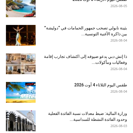
2026-08-05
بثينة نابولي تصحب جمهور الحمامات في “دوليشة”
بين ذاكرة الأغنية التونسية...
2026-08-04
ذا إتش دبي يدعو ضيوفه إلى اكتشاف تجارب إقامة
وفعاليات ومأكولات...
2026-08-04
طقس اليوم الثلاثاء 4 أوت 2026
2026-08-04
وزارة المالية: ضبط معدلات نسبة الفائدة الفعلية
وحدود الفائدة النشطة للسداسية...
2026-08-03