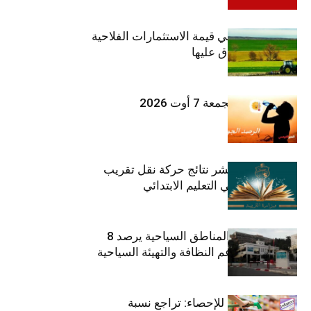
ارتفاع بـ15% في قيمة الاستثمارات الفلاحية
الخاصة المصادق عليها
طقس اليوم الجمعة 7 أوت 2026
وزارة التربية تنشر نتائج حركة نقل تقريب
الأزواج لمدرّسي التعليم الابتدائي
صندوق حماية المناطق السياحية يرصد 8
مليون دينار لدعم النظافة والتهيئة السياحية
المعهد الوطني للإحصاء: تراجع نسبة