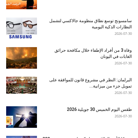
سامسونج توسع نطاق منظومة جالاكسي لتشمل
النظارات الذكية اليومية
2026-07-30
وفاة 3 من أفراد الإطفاء خلال مكافحة حرائق
الغابات في اليونان
2026-07-30
البرلمان: النظر في مشروع قانون للموافقة على
تمويل جزء من ميزانية...
2026-07-30
طقس اليوم الخميس 30 جويلية 2026
2026-07-30