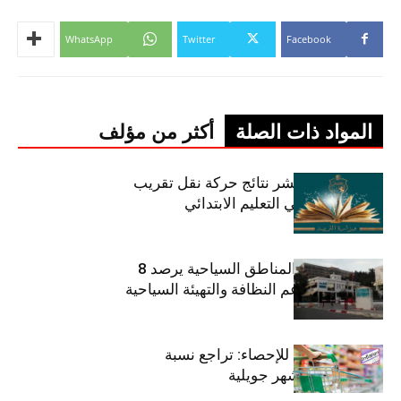
WhatsApp
Twitter
Facebook
المواد ذات الصلة
أكثر من مؤلف
وزارة التربية تنشر نتائج حركة نقل تقريب
الأزواج لمدرّسي التعليم الابتدائي
صندوق حماية المناطق السياحية يرصد 8
مليون دينار لدعم النظافة والتهيئة السياحية
المعهد الوطني للإحصاء: تراجع نسبة
التضخم خلال شهر جويلية