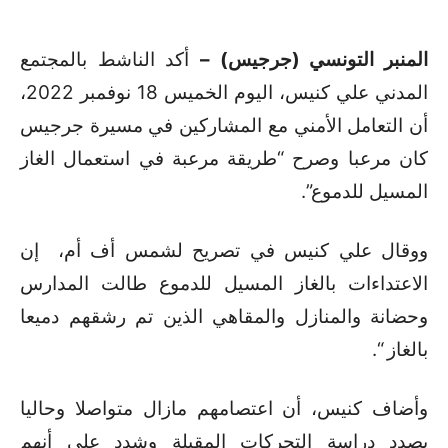
المنبر التونسي (جرجيس) –
أكد الناشط بالمجتمع
المدني علي كنيس، اليوم الخميس 18 نوفمبر 2022،
أن التعامل الأمني مع المشاركين في مسيرة جرجيس
كان مرعبا وصرح “طريقة مرعبة في استعمال الغاز
المسيل للدموع”.
ووقال علي كنيس في تصريح لشمس أف أم، إن
الاعتداءات بالغاز المسيل للدموع طالت المدارس
وحضانة والمنازل والمقاهي الذين تم رشقهم دميعا
بالغاز “.
وأضاف كنيس، أن اعتصامهم مازال متواصلا وحاليا
بصدد دراسة التحركات المقبلة وشدد على أنهم