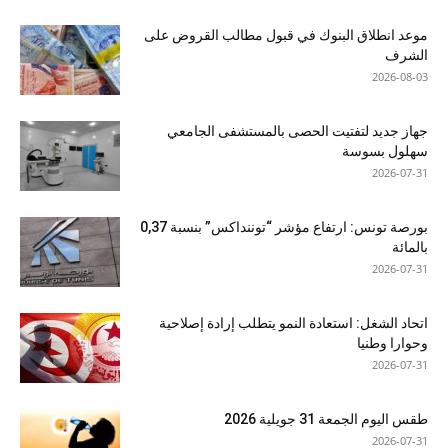
موعد انطلاق البنوك في قبول مطالب القروض على
الشرف
2026-08-03
جهاز جديد لتفتيت الحصى بالمستشفى الجامعي
سهلول بسوسة
2026-07-31
بورصة تونس: ارتفاع مؤشر “توننداكس” بنسبة 0,37
بالمائة
2026-07-31
اتحاد الشغل: استعادة النمو يتطلب إرادة إصلاحية
وحوارا وطنيا
2026-07-31
طقس اليوم الجمعة 31 جويلية 2026
2026-07-31