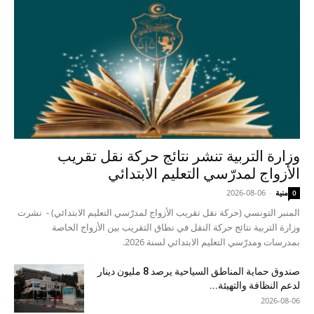
وزارة التربية تنشر نتائج حركة نقل تقريب
الأزواج لمدرّسي التعليم الابتدائي
منية
-
2026-08-06
0
المنبر التونسي (حركة نقل تقريب الأزواج لمدرّسي التعليم الابتدائي) - نشرت
وزارة التربية نتائج حركة النقل في نطاق التقريب بين الأزواج الخاصة
بمدرسات ومدرّسي التعليم الابتدائي لسنة 2026.
صندوق حماية المناطق السياحية يرصد 8 مليون دينار
لدعم النظافة والتهيئة...
2026-08-06