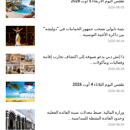
طقس اليوم الأربعاء 5 أوت 2026
2026-08-05
بثينة نابولي تصحب جمهور الحمامات في “دوليشة”
بين ذاكرة الأغنية التونسية...
2026-08-04
ذا إتش دبي يدعو ضيوفه إلى اكتشاف تجارب إقامة
وفعاليات ومأكولات...
2026-08-04
طقس اليوم الثلاثاء 4 أوت 2026
2026-08-04
وزارة المالية: ضبط معدلات نسبة الفائدة الفعلية
وحدود الفائدة النشطة للسداسية...
2026-08-03