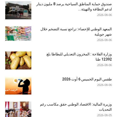
صندوق حماية المناطق السياحية يرصد 8 مليون دينار
لدعم النظافة والتهيئة...
2026-08-06
المعهد الوطني للإحصاء: تراجع نسبة التضخم خلال
شهر جويلية
2026-08-06
وزارة الفلاحة : المخزون التعديلي للبطاطا بلغ
12392 طنا
2026-08-06
طقس اليوم الخميس 6 أوت 2026
2026-08-06
وزيرة المالية: الاقتصاد الوطني حقق مكاسب رغم
التحديات
2026-08-05