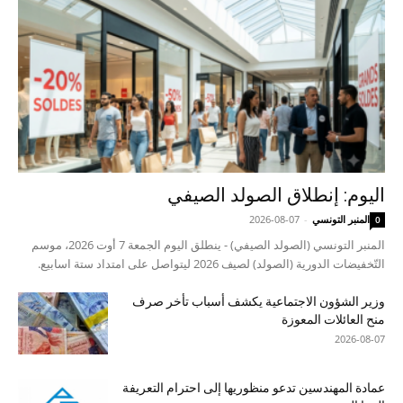
اليوم: إنطلاق الصولد الصيفي
المنبر التونسي
-
2026-08-07
0
المنبر التونسي (الصولد الصيفي) - ينطلق اليوم الجمعة 7 أوت 2026، موسم
التّخفيضات الدورية (الصولد) لصيف 2026 ليتواصل على امتداد ستة اسابيع.
وزير الشؤون الاجتماعية يكشف أسباب تأخر صرف
منح العائلات المعوزة
2026-08-07
عمادة المهندسين تدعو منظوريها إلى احترام التعريفة