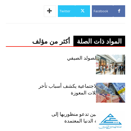
Twitter
Facebook
المواد ذات الصلة
أكثر من مؤلف
اليوم: إنطلاق الصولد الصيفي
وزير الشؤون الاجتماعية يكشف أسباب تأخر
صرف منح العائلات المعوزة
عمادة المهندسين تدعو منظوريها إلى
احترام التعريفة الدنيا المعتمدة