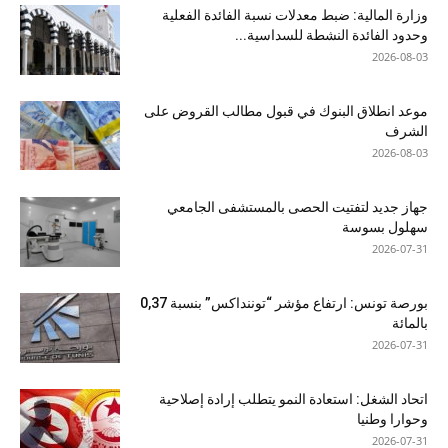
وزارة المالية: ضبط معدلات نسبة الفائدة الفعلية
وحدود الفائدة النشطة للسداسية...
2026-08-03
موعد انطلاق البنوك في قبول مطالب القروض على
الشرف
2026-08-03
جهاز جديد لتفتيت الحصى بالمستشفى الجامعي
سهلول بسوسة
2026-07-31
بورصة تونس: ارتفاع مؤشر “توننداكس” بنسبة 0,37
بالمائة
2026-07-31
اتحاد الشغل: استعادة النمو يتطلب إرادة إصلاحية
وحوارا وطنيا
2026-07-31