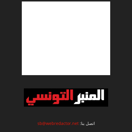
اتصل بنا:
sb@webredactor.net