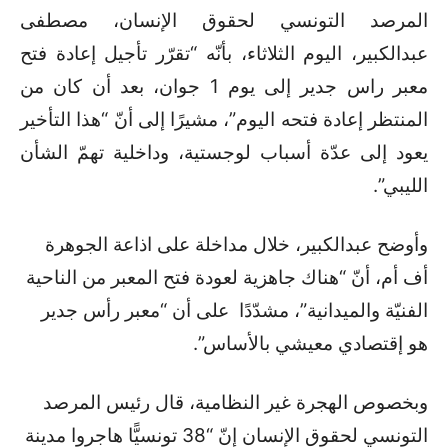
المرصد التونسي لحقوق الإنسان، مصطفى
عبدالكبير، اليوم الثلاثاء، بأنّه “تقرّر تأجيل إعادة فتح
معبر راس جدير إلى يوم 1 جوان، بعد أن كان من
المنتظر إعادة فتحه اليوم”، مشيرًا إلى أنّ “هذا التأخير
يعود إلى عدّة أسباب لوجستية، وداخلية تهمّ الشأن
الليبي”.
وأوضح عبدالكبير، خلال مداخلة على اذاعة الجوهرة
أف أم، أنّ “هناك جاهزية لعودة فتح المعبر من الناحية
الفنيّة والميدانية”، مشدّدًا على أن “معبر رأس جدير
هو إقتصادي معيشي بالأساس”.
وبخصوص الهجرة غير النظامية، قال رئيس المرصد
التونسي لحقوق الإنسان إنّ “38 تونسيًّا هاجروا مدينة