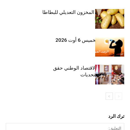
وزارة الفلاحة : المخزون التعديلي للبطاطا
بلغ 12392 طنا
طقس اليوم الخميس 6 أوت 2026
وزيرة المالية: الاقتصاد الوطني حقق
مكاسب رغم التحديات
ترك الرد