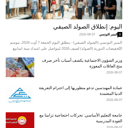
اليوم: إنطلاق الصولد الصيفي
المنبر التونسي
-
2026-08-07
0
المنبر التونسي (الصولد الصيفي) - ينطلق اليوم الجمعة 7 أوت 2026، موسم
التّخفيضات الدورية (الصولد) لصيف 2026 ليتواصل على امتداد ستة اسابيع.
وزير الشؤون الاجتماعية يكشف أسباب تأخر صرف
منح العائلات المعوزة
2026-08-07
عمادة المهندسين تدعو منظوريها إلى احترام التعريفة
الدنيا المعتمدة
2026-08-07
جامعة التعليم الأساسي: تحركات احتجاجية تزامنا مع
العودة المدرسية
2026-08-07