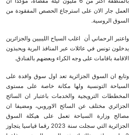
بالمنطقة اكثر من 6 مليون ليلة مقضاة، مؤكدا ان
العمل جار الان على استرجاع الحصص المفقودة من
السوق الروسية.
واعتبر الرحماني أن اغلب السياح الليبيين والجزائرين
يدخلون تونس في عائلات عبر المنافذ البرية ويحبذون
الاقامة باقامات على وجه الكراء وبعضهم بالفنادق.
وتابع ان السوق الجزائرية تعد اول سوق وافدة على
السياحة التونسية ولها مكانة خاصة على مستوى
المخططات الترويجية والخدمات باعتبار ان السائح
الجزائري مختلف عن السائح الاوروبي، ومضيفا ان
مصالح وزارة السياحة تعمل على هيكلة السوق
الجزائرية التي سجلت سنة 2023 رقما قياسيا يتجاوز