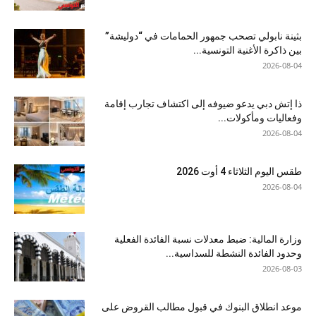
بثينة نابولي تصحب جمهور الحمامات في “دوليشة”
بين ذاكرة الأغنية التونسية...
2026-08-04
ذا إتش دبي يدعو ضيوفه إلى اكتشاف تجارب إقامة
وفعاليات ومأكولات...
2026-08-04
طقس اليوم الثلاثاء 4 أوت 2026
2026-08-04
وزارة المالية: ضبط معدلات نسبة الفائدة الفعلية
وحدود الفائدة النشطة للسداسية...
2026-08-03
موعد انطلاق البنوك في قبول مطالب القروض على