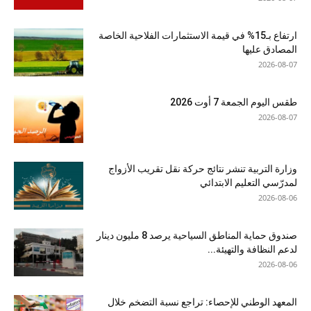
ارتفاع بـ15% في قيمة الاستثمارات الفلاحية الخاصة
المصادق عليها
2026-08-07
طقس اليوم الجمعة 7 أوت 2026
2026-08-07
وزارة التربية تنشر نتائج حركة نقل تقريب الأزواج
لمدرّسي التعليم الابتدائي
2026-08-06
صندوق حماية المناطق السياحية يرصد 8 مليون دينار
لدعم النظافة والتهيئة...
2026-08-06
المعهد الوطني للإحصاء: تراجع نسبة التضخم خلال