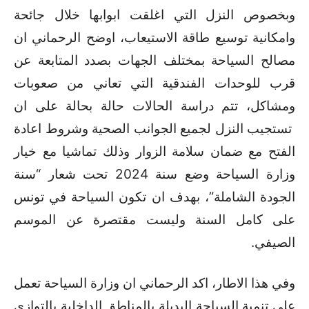
وبخصوص النزل التي اغلقت ابوابها خلال جائحة
وامكانية توسيع طاقة الاستيعاب، اوضح الرحماني ان
مصالح السياحة بمختلف الجهات بصدد المتابعة عن
قرب للوحدات الفندقية التي تعاني من صعوبات
ومشاكل، تتم دراسة الحالات حالة بحالة على ان
تستجيب النزل لجميع الجوانب الصحية وشروط اعادة
الفتح مع ضمان سلامة الزوار وذلك تماشيا مع خيار
وزارة السياحة وضع سنة 2024 تحت شعار “سنة
الجودة الشاملة”، بهدف ان تكون السياحة في تونس
على كامل السنة وليست مقتصرة عن الموسم
الصيفي.
وفي هذا الاطار، اكد الرحماني ان وزارة السياحة تعمل
على تنمية السياحة البديلة بالمناطق الداخلية بالتوازي