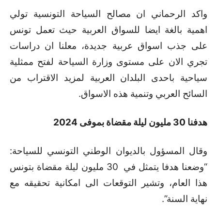
واكد الرحماني ان مصالح السياحة التونسية تولي
اهمية بالغة ايضا للسواق العربية حيث تعمل تونس
على جذب اسواق عربية جديدة، معلنا ان دراسات
تجري الان على مستوى وزارة السياحة لفتح ممثلية
سياحية باحدى البلدان العربية لمزيد الاقتراب من
السائح العربي وتنمية هذه الاسواق.
هدفنا 30 مليون ليلة مقضاة بموفى 2024
وقال المسؤول بالديوان الوطني التونسي للسياحة:
“وضعنا هدفا يتمثل في 30 مليون ليلة مقضاة بتونس
هذا العام، وتشير التوقعات الى امكانية تحقيقه مع
نهاية السنة”.