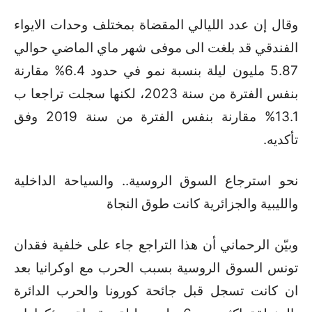
وقال إن عدد الليالي المقضاة بمختلف وحدات الايواء
الفندقي قد بلغت الى موفى شهر ماي الماضي حوالي
5.87 مليون ليلة بنسبة نمو في حدود 6.4% مقارنة
بنفس الفترة من سنة 2023، لكنها سجلت تراجعا ب
13.1% مقارنة بنفس الفترة من سنة 2019 وفق
تأكديه.
نحو استرجاع السوق الروسية.. والسياحة الداخلية
والليبية والجزائرية كانت طوق النجاة
وبيّن الرحماني أن هذا التراجع جاء على خلفية فقدان
تونس السوق الروسية بسبب الحرب مع اوكرانيا بعد
ان كانت تسجل قبل جائحة كورونا والحرب الدائرة