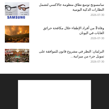
سامسونج توسع نطاق منظومة جالاكسي لتشمل
النظارات الذكية اليومية
2026-07-30
وفاة 3 من أفراد الإطفاء خلال مكافحة حرائق
الغابات في اليونان
2026-07-30
البرلمان: النظر في مشروع قانون للموافقة على
تمويل جزء من ميزانية...
2026-07-30