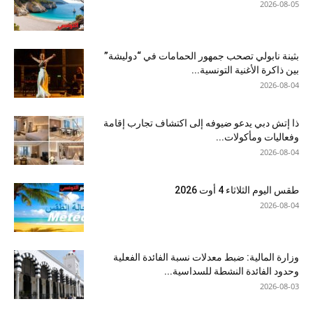
2026-08-05
بثينة نابولي تصحب جمهور الحمامات في “دوليشة”
بين ذاكرة الأغنية التونسية...
2026-08-04
ذا إتش دبي يدعو ضيوفه إلى اكتشاف تجارب إقامة
وفعاليات ومأكولات...
2026-08-04
طقس اليوم الثلاثاء 4 أوت 2026
2026-08-04
وزارة المالية: ضبط معدلات نسبة الفائدة الفعلية
وحدود الفائدة النشطة للسداسية...
2026-08-03