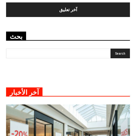
بحث
آخر الأخبار