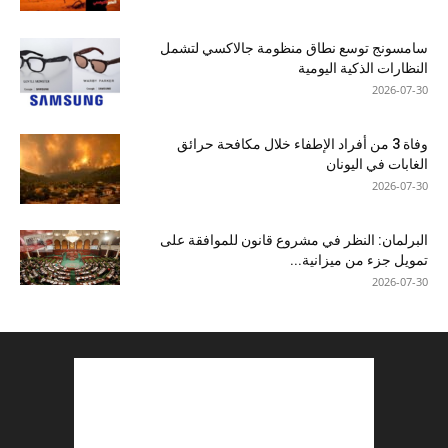
سامسونج توسع نطاق منظومة جالاكسي لتشمل
النظارات الذكية اليومية
2026-07-30
وفاة 3 من أفراد الإطفاء خلال مكافحة حرائق
الغابات في اليونان
2026-07-30
البرلمان: النظر في مشروع قانون للموافقة على
تمويل جزء من ميزانية...
2026-07-30