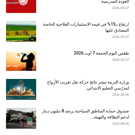
العودة المدرسية
2026-08-07
ارتفاع بـ15% في قيمة الاستثمارات الفلاحية الخاصة
المصادق عليها
2026-08-07
طقس اليوم الجمعة 7 أوت 2026
2026-08-07
وزارة التربية تنشر نتائج حركة نقل تقريب الأزواج
لمدرّسي التعليم الابتدائي
2026-08-06
صندوق حماية المناطق السياحية يرصد 8 مليون دينار
لدعم النظافة والتهيئة...
2026-08-06