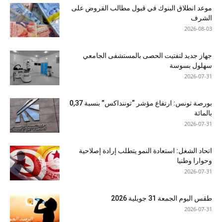
موعد انطلاق البنوك في قبول مطالب القروض على
الشرف
2026-08-03
جهاز جديد لتفتيت الحصى بالمستشفى الجامعي
سهلول بسوسة
2026-07-31
بورصة تونس: ارتفاع مؤشر “توننداكس” بنسبة 0,37
بالمائة
2026-07-31
اتحاد الشغل: استعادة النمو يتطلب إرادة إصلاحية
وحوارا وطنيا
2026-07-31
طقس اليوم الجمعة 31 جويلية 2026
2026-07-31