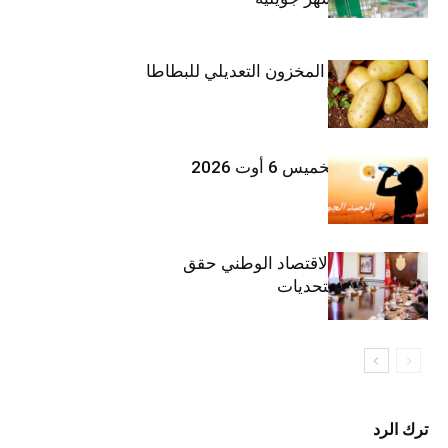
وزارة الفلاحة : المخزون التعديلي للبطاطا
بلغ 12392 طنا
طقس اليوم الخميس 6 أوت 2026
وزيرة المالية: الاقتصاد الوطني حقق
مكاسب رغم التحديات
ترك الرد