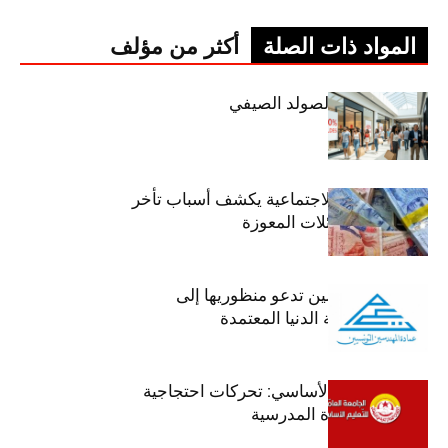
المواد ذات الصلة
أكثر من مؤلف
اليوم: إنطلاق الصولد الصيفي
وزير الشؤون الاجتماعية يكشف أسباب تأخر
صرف منح العائلات المعوزة
عمادة المهندسين تدعو منظوريها إلى
احترام التعريفة الدنيا المعتمدة
جامعة التعليم الأساسي: تحركات احتجاجية
تزامنا مع العودة المدرسية