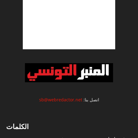
اتصل بنا:
sb@webredactor.net
الكلمات