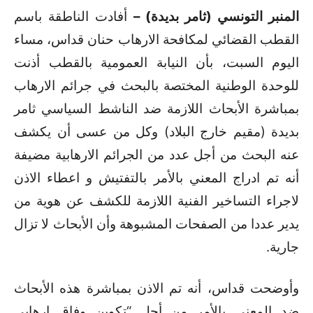
المنبر التونسي (ثامر بديدة) –
أفادت الناطقة باسم
القطب القضائي لمكافحة الارهاب حنان قداس، مساء
اليوم السبت، بأن النيابة العمومية بالقطب أذنت
للوحدة الوطنية المختصة بالبحث في جرائم الارهاب
بمباشرة الأبحاث اللازمة ضد الناشط السياسي ثامر
بديدة (مقيم خارج البلاد) وكل من عسى أن يكشف
عنه البحث من أجل عدد من الجرائم الارهابية مضيفة
أنه تم ادراج المعني بالأمر بالتفتيش و اعطاء الاذن
لاجراء التساخير الفنية اللازمة للكشف عن هوية من
يدير عددا من الصفحات المشبوهة وأن الأبحاث لا تزال
جارية.
وأوضحت قداس، أنه تم الاذن بمباشرة هذه الأبحاث
ضد المعني بالأمر من أجل “تكوين وفاق ارهابي